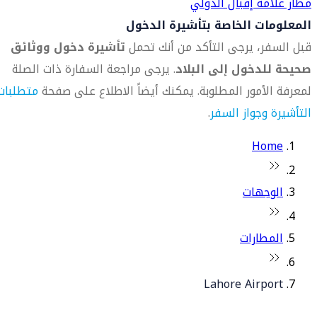
مطار علامه إقبال الدولي
المعلومات الخاصة بتأشيرة الدخول
قبل السفر، يرجى التأكد من أنك تحمل
تأشيرة دخول ووثائق
صحيحة للدخول إلى البلاد
. يرجى مراجعة السفارة ذات الصلة
لمعرفة الأمور المطلوبة. يمكنك أيضاً الاطلاع على صفحة
متطلبات
التأشيرة وجواز السفر
.
Home
الوجهات
المطارات
Lahore Airport