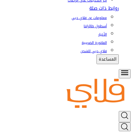
آخر التحديثات على الرحلات
روابط ذات صلة
معلومات عن فلاي دبي
أسطول طائراتنا
الأخبار
الفاتورة الضريبية
فلاي دبي للشحن
المساعدة