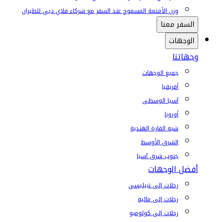
وزن الأمتعة المسموح عند السفر مع شركاء فلاي دبي للطيران
السفر معنا
الوجهات
وجهاتنا
جميع الوجهات
أفريقيا
آسيا الوسطى
أوروبا
شبه القارة الهندية
الشرق الأوسط
جنوب شرق آسيا
أفضل الوجهات
رحلات إلى تبيليسي
رحلات إلى ماليه
رحلات إلى كولومبو