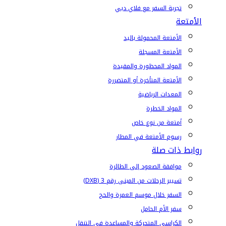
تجربة السفر مع فلاي دبي
الأمتعة
الأمتعة المحمولة باليد
الأمتعة المسجلة
المواد المحظورة والمقيدة
الأمتعة المتأخرة أو المتضررة
المعدات الرياضية
المواد الخطرة
أمتعة من نوع خاص
رسوم الأمتعة في المطار
روابط ذات صلة
موافقة الصعود إلى الطائرة
تسيير الرحلات من المبنى رقم 3 (DXB)
السفر خلال موسم العمرة والحج
سفر الأم الحامل
الكراسي المتحركة والمساعدة في التنقل