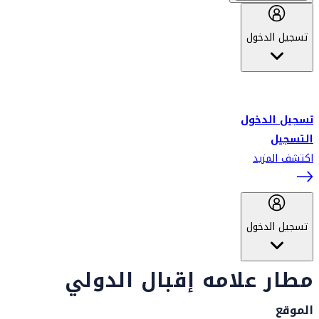
تسجيل الدخول
أهلاً بك في سكاي واردز طيران الإمارات برنامج الولاء المعتمد من قبل
طيران الإمارات، ومؤخراً فلاي دبي.
تسجيل الدخول
التسجيل
اكتشف المزيد
تسجيل الدخول
مطار علامه إقبال الدولي
الموقع