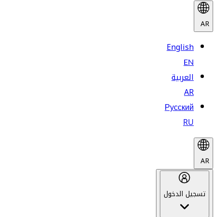
AR
English
EN
العربية
AR
Русский
RU
AR
تسجيل الدخول