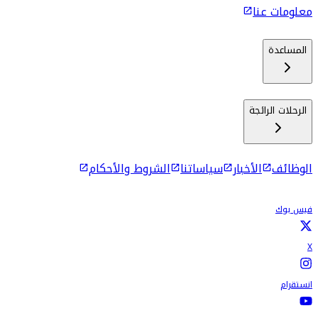
معلومات عنا
المساعدة
الرحلات الرائجة
الوظائف
الأخبار
سياساتنا
الشروط والأحكام
فيس بوك
X
انستقرام