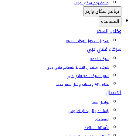
إضافة رقم سكاي واردز
برنامج سكاي واردز
المساعدة
وكلاء السفر
تسجيل الدخول لوكلاء السفر
شركاء فلاي دبي
شركاء الدفع
شركاء استبدال النقاط بقسائم فلاي دبي
سفر الشركات مع فلاي دبي
نظام API وحساب وكيل سفر جديد
الاتصال
تواصل معنا
راسلنا عبر البريد الإلكتروني
المساعدة
الأسئلة الشائعة