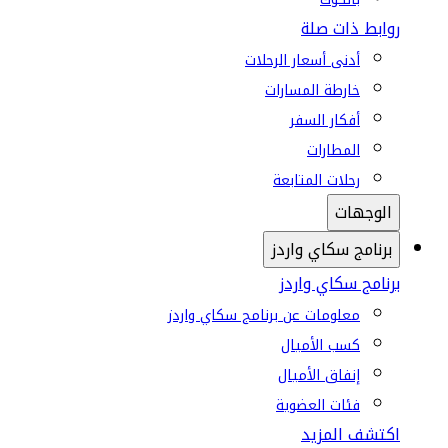
روابط ذات صلة
أدنى أسعار الرحلات
خارطة المسارات
أفكار السفر
المطارات
رحلات المتابعة
الوجهات
برنامج سكاي واردز
برنامج سكاي واردز
معلومات عن برنامج سكاي واردز
كسب الأميال
إنفاق الأميال
فئات العضوية
اكتشف المزيد