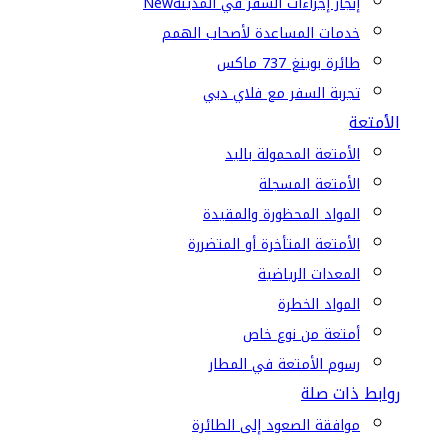
إنجاز إجراءات السفر في المدينة
New
خدمات المساعدة لأصحاب الهمم
طائرة بوينغ 737 ماكس
تجربة السفر مع فلاي دبي
الأمتعة
الأمتعة المحمولة باليد
الأمتعة المسجلة
المواد المحظورة والمقيدة
الأمتعة المتأخرة أو المتضررة
المعدات الرياضية
المواد الخطرة
أمتعة من نوع خاص
رسوم الأمتعة في المطار
روابط ذات صلة
موافقة الصعود إلى الطائرة