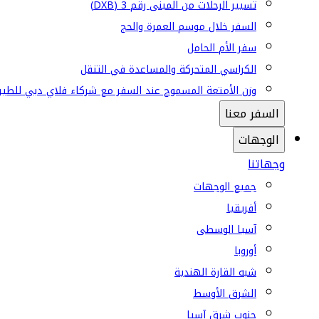
تسيير الرحلات من المبنى رقم 3 (DXB)
السفر خلال موسم العمرة والحج
سفر الأم الحامل
الكراسي المتحركة والمساعدة في التنقل
وزن الأمتعة المسموح عند السفر مع شركاء فلاي دبي للطير
السفر معنا
الوجهات
وجهاتنا
جميع الوجهات
أفريقيا
آسيا الوسطى
أوروبا
شبه القارة الهندية
الشرق الأوسط
جنوب شرق آسيا