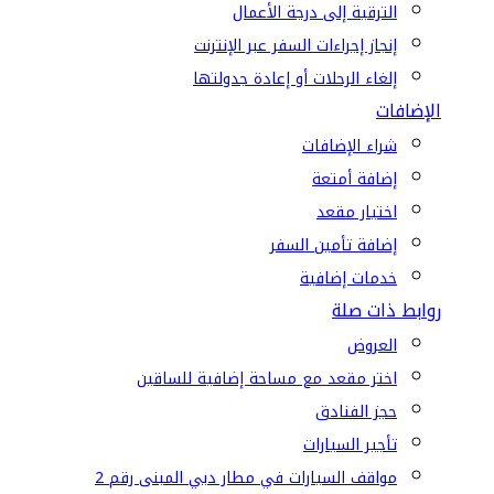
الترقية إلى درجة الأعمال
إنجاز إجراءات السفر عبر الإنترنت
إلغاء الرحلات أو إعادة جدولتها
الإضافات
شراء الإضافات
إضافة أمتعة
اختيار مقعد
إضافة تأمين السفر
خدمات إضافية
روابط ذات صلة
العروض
اختر مقعد مع مساحة إضافية للساقين
حجز الفنادق
تأجير السيارات
مواقف السيارات في مطار دبي المبنى رقم 2