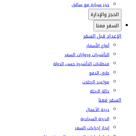
حجز سيارة مع سائق
الحجز والإدارة
السفر معنا
الإعداد قبل السفر
أنواع الأسعار
التأشيرات وجوازات السفر
متطلبات التأشيرة حسب الدولة
طرق الدفع
مواعيد الرحلات
حالة الرحلة
السفر معنا
درجة الأعمال
الدرجة السياحية
إنجاز إجراءات السفر