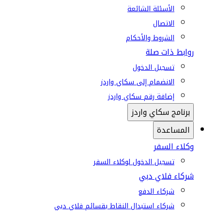
الأسئلة الشائعة
الاتصال
الشروط والأحكام
روابط ذات صلة
تسجيل الدخول
الانضمام إلى سكاي واردز
إضافة رقم سكاي واردز
برنامج سكاي واردز
المساعدة
وكلاء السفر
تسجيل الدخول لوكلاء السفر
شركاء فلاي دبي
شركاء الدفع
شركاء استبدال النقاط بقسائم فلاي دبي