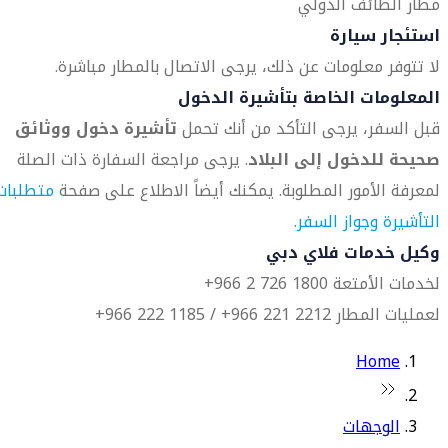
مطار الطائف الدولي
استئجار سيارة
لا تتوفر معلومات عن ذلك، يرجى الاتصال بالمطار مباشرة.
المعلومات الخاصة بتأشيرة الدخول
قبل السفر، يرجى التأكد من أنك تحمل
تأشيرة دخول ووثائق
صحيحة للدخول إلى البلاد
. يرجى مراجعة السفارة ذات الصلة
لمعرفة الأمور المطلوبة. يمكنك أيضاً الاطلاع على صفحة
متطلبات
التأشيرة وجواز السفر
.
وكيل خدمات فلاي دبي
لخدمات الأمتعة 1800 726 2 966+
لعمليات المطار 2212 221 966+ / 1185 222 966+
Home
الوجهات