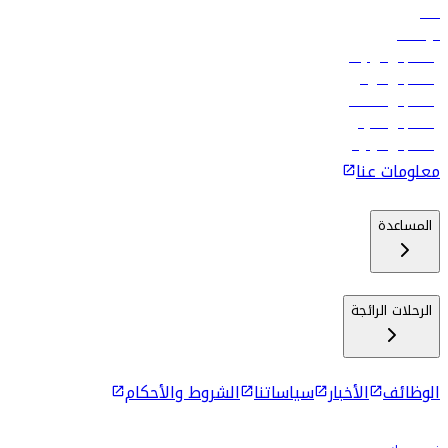
فنادق
الوظائف
رحلات إلى تبيليسي
رحلات إلى الرياض
رحلات إلى مسقط
رحلات إلى ماليه
رحلات إلى كولومبو
معلومات عنا
المساعدة
الرحلات الرائجة
الوظائف
الأخبار
سياساتنا
الشروط والأحكام