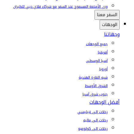
وزن الأمتعة المسموح عند السفر مع شركاء فلاي دبي للطيران
السفر معنا
الوجهات
وجهاتنا
جميع الوجهات
أفريقيا
آسيا الوسطى
أوروبا
شبه القارة الهندية
الشرق الأوسط
جنوب شرق آسيا
أفضل الوجهات
رحلات إلى تبيليسي
رحلات إلى ماليه
رحلات إلى كولومبو