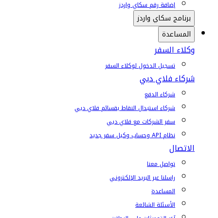
إضافة رقم سكاي واردز
برنامج سكاي واردز
المساعدة
وكلاء السفر
تسجيل الدخول لوكلاء السفر
شركاء فلاي دبي
شركاء الدفع
شركاء استبدال النقاط بقسائم فلاي دبي
سفر الشركات مع فلاي دبي
نظام API وحساب وكيل سفر جديد
الاتصال
تواصل معنا
راسلنا عبر البريد الإلكتروني
المساعدة
الأسئلة الشائعة