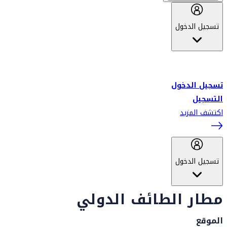
تسجيل الدخول
أهلاً بك في سكاي واردز طيران الإمارات برنامج الولاء المعتمد من قبل
طيران الإمارات، ومؤخراً فلاي دبي.
تسجيل الدخول
التسجيل
اكتشف المزيد
تسجيل الدخول
مطار الطائف الدولي
الموقع