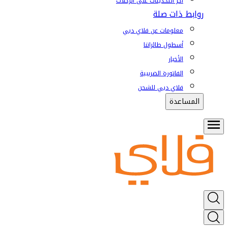
آخر التحديثات على الرحلات
روابط ذات صلة
معلومات عن فلاي دبي
أسطول طائراتنا
الأخبار
الفاتورة الضريبية
فلاي دبي للشحن
المساعدة