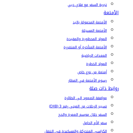
تجربة السفر مع فلاي دبي
الأمتعة
الأمتعة المحمولة باليد
الأمتعة المسجلة
المواد المحظورة والمقيدة
الأمتعة المتأخرة أو المتضررة
المعدات الرياضية
المواد الخطرة
أمتعة من نوع خاص
رسوم الأمتعة في المطار
روابط ذات صلة
موافقة الصعود إلى الطائرة
تسيير الرحلات من المبنى رقم 3 (DXB)
السفر خلال موسم العمرة والحج
سفر الأم الحامل
الكراسي المتحركة والمساعدة في التنقل