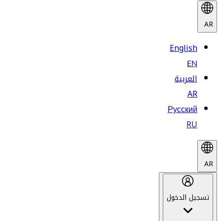
AR
English
EN
العربية
AR
Русский
RU
AR
تسجيل الدخول