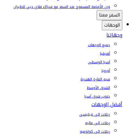
وزن الأمتعة المسموح عند السفر مع شركاء فلاي دبي للطيران
السفر معنا
الوجهات
وجهاتنا
جميع الوجهات
أفريقيا
آسيا الوسطى
أوروبا
شبه القارة الهندية
الشرق الأوسط
جنوب شرق آسيا
أفضل الوجهات
رحلات إلى تبيليسي
رحلات إلى ماليه
رحلات إلى كولومبو