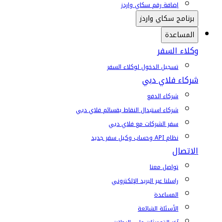
إضافة رقم سكاي واردز
برنامج سكاي واردز
المساعدة
وكلاء السفر
تسجيل الدخول لوكلاء السفر
شركاء فلاي دبي
شركاء الدفع
شركاء استبدال النقاط بقسائم فلاي دبي
سفر الشركات مع فلاي دبي
نظام API وحساب وكيل سفر جديد
الاتصال
تواصل معنا
راسلنا عبر البريد الإلكتروني
المساعدة
الأسئلة الشائعة