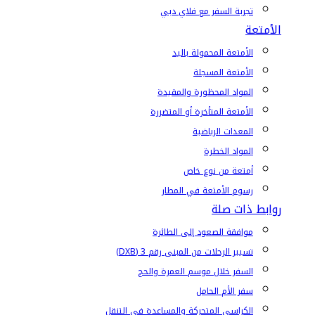
تجربة السفر مع فلاي دبي
الأمتعة
الأمتعة المحمولة باليد
الأمتعة المسجلة
المواد المحظورة والمقيدة
الأمتعة المتأخرة أو المتضررة
المعدات الرياضية
المواد الخطرة
أمتعة من نوع خاص
رسوم الأمتعة في المطار
روابط ذات صلة
موافقة الصعود إلى الطائرة
تسيير الرحلات من المبنى رقم 3 (DXB)
السفر خلال موسم العمرة والحج
سفر الأم الحامل
الكراسي المتحركة والمساعدة في التنقل