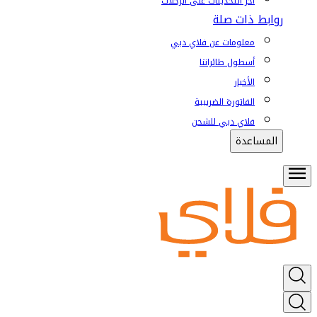
آخر التحديثات على الرحلات
روابط ذات صلة
معلومات عن فلاي دبي
أسطول طائراتنا
الأخبار
الفاتورة الضريبية
فلاي دبي للشحن
المساعدة