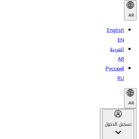
AR
English
EN
العربية
AR
Русский
RU
AR
تسجيل الدخول