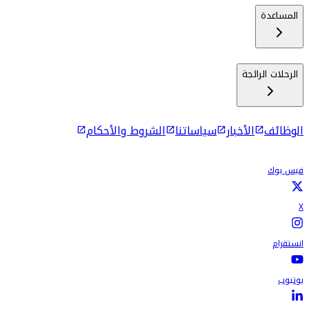
المساعدة
الرحلات الرائجة
الوظائف
الأخبار
سياساتنا
الشروط والأحكام
فيس بوك
X
انستقرام
يوتيوب