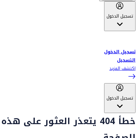
تسجيل الدخول
أهلاً بك في سكاي واردز طيران الإمارات برنامج الولاء المعتمد من قبل
طيران الإمارات، ومؤخراً فلاي دبي.
تسجيل الدخول
التسجيل
اكتشف المزيد
تسجيل الدخول
خطأ 404 يتعذر العثور على هذه
الصفحة