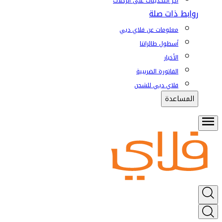
آخر التحديثات على الرحلات
روابط ذات صلة
معلومات عن فلاي دبي
أسطول طائراتنا
الأخبار
الفاتورة الضريبية
فلاي دبي للشحن
المساعدة