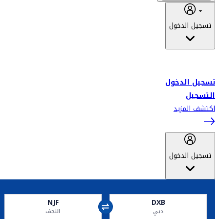
تسجيل الدخول
أهلاً بك في سكاي واردز طيران الإمارات برنامج الولاء المعتمد من قبل
طيران الإمارات، ومؤخراً فلاي دبي.
تسجيل الدخول
التسجيل
اكتشف المزيد
تسجيل الدخول
NJF
DXB
دبي
النجف