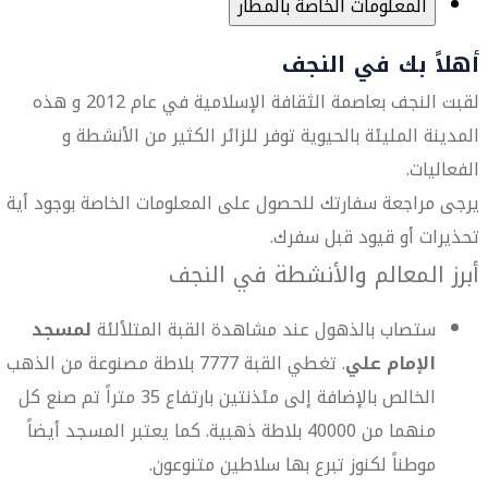
المعلومات الخاصة بالمطار
أهلاً بك في النجف
لقبت النجف بعاصمة الثقافة الإسلامية في عام 2012 و هذه
المدينة المليئة بالحيوية توفر للزائر الكثير من الأنشطة و
الفعاليات.
يرجى مراجعة سفارتك للحصول على المعلومات الخاصة بوجود أية
تحذيرات أو قيود قبل سفرك.
أبرز المعالم والأنشطة في النجف
ستصاب بالذهول عند مشاهدة القبة المتلألئة
لمسجد
الإمام علي
. تغطي القبة 7777 بلاطة مصنوعة من الذهب
الخالص بالإضافة إلى مئذنتين بارتفاع 35 متراً تم صنع كل
منهما من 40000 بلاطة ذهبية. كما يعتبر المسجد أيضاً
موطناً لكنوز تبرع بها سلاطين متنوعون.