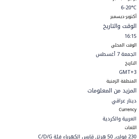
6-20°C
أكتوبر-ديسمبر
الوقت والتاريخ
16:15
الوقت المحلي
الجمعة 7 أغسطس
التاريخ
GMT+3
المنطقة الزمنية
المزيد من المعلومات
دينار عراقي
Currency
العربية والكردية
اللغات
230 فولت, 50 هرتز, قابس الكهرباء فئة C/D/G