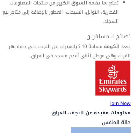
تمتع بما يضمه
السوق الكبير
من منتجات المصنوعات
الفخارية، التوابل، السبحات، العطور بالإضافة إلى متاجر بيع
السجاد.
نصائح للمسافرين
تبعد
الكوفة
مسافة 10 كيلومترات عن النجف على حافة نهر
الفرات وهي موطن لثاني أقدم مسجد في العراق.
Join Now
معلومات مفيدة عن النجف، العراق
حالة الطقس