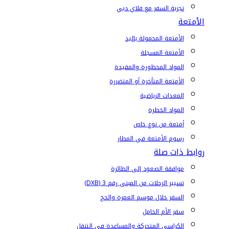
تجربة السفر مع فلاي دبي
الأمتعة
الأمتعة المحمولة باليد
الأمتعة المسجلة
المواد المحظورة والمقيدة
الأمتعة المتأخرة أو المتضررة
المعدات الرياضية
المواد الخطرة
أمتعة من نوع خاص
رسوم الأمتعة في المطار
روابط ذات صلة
موافقة الصعود إلى الطائرة
تسيير الرحلات من المبنى رقم 3 (DXB)
السفر خلال موسم العمرة والحج
سفر الأم الحامل
الكراسي المتحركة والمساعدة في التنقل