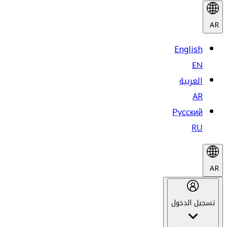
AR
English
EN
العربية
AR
Русский
RU
AR
تسجيل الدخول