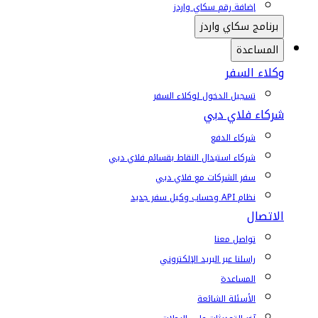
إضافة رقم سكاي واردز
برنامج سكاي واردز
المساعدة
وكلاء السفر
تسجيل الدخول لوكلاء السفر
شركاء فلاي دبي
شركاء الدفع
شركاء استبدال النقاط بقسائم فلاي دبي
سفر الشركات مع فلاي دبي
نظام API وحساب وكيل سفر جديد
الاتصال
تواصل معنا
راسلنا عبر البريد الإلكتروني
المساعدة
الأسئلة الشائعة