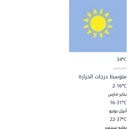
34
°C
مشمس
متوسط درجات الحرارة
2-16°C
يناير-مارس
16-31°C
أبريل-يونيو
22-37°C
يوليو-سبتمبر