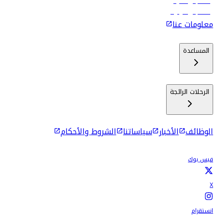
رحلات إلى ماليه
رحلات إلى كولومبو
معلومات عنا
المساعدة
الرحلات الرائجة
الوظائف
الأخبار
سياساتنا
الشروط والأحكام
فيس بوك
X
انستقرام