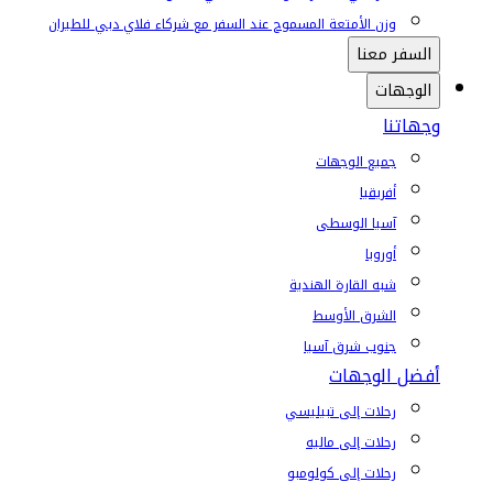
وزن الأمتعة المسموح عند السفر مع شركاء فلاي دبي للطيران
السفر معنا
الوجهات
وجهاتنا
جميع الوجهات
أفريقيا
آسيا الوسطى
أوروبا
شبه القارة الهندية
الشرق الأوسط
جنوب شرق آسيا
أفضل الوجهات
رحلات إلى تبيليسي
رحلات إلى ماليه
رحلات إلى كولومبو