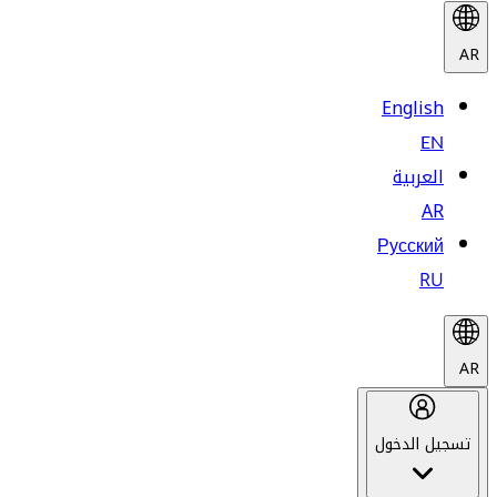
AR
English
EN
العربية
AR
Русский
RU
AR
تسجيل الدخول