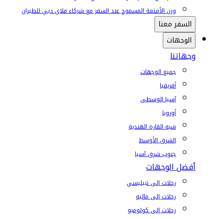
وزن الأمتعة المسموح عند السفر مع شركاء فلاي دبي للطيران
السفر معنا
الوجهات
وجهاتنا
جميع الوجهات
أفريقيا
آسيا الوسطى
أوروبا
شبه القارة الهندية
الشرق الأوسط
جنوب شرق آسيا
أفضل الوجهات
رحلات إلى تبيليسي
رحلات إلى ماليه
رحلات إلى كولومبو