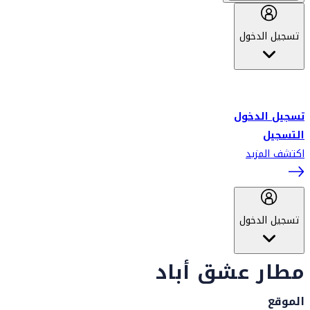
تسجيل الدخول
أهلاً بك في سكاي واردز طيران الإمارات برنامج الولاء المعتمد من قبل
طيران الإمارات، ومؤخراً فلاي دبي.
تسجيل الدخول
التسجيل
اكتشف المزيد
تسجيل الدخول
مطار عشق أباد
الموقع