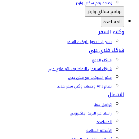
إضافة رقم سكاي واردز
برنامج سكاي واردز
المساعدة
وكلاء السفر
تسجيل الدخول لوكلاء السفر
شركاء فلاي دبي
شركاء الدفع
شركاء استبدال النقاط بقسائم فلاي دبي
سفر الشركات مع فلاي دبي
نظام API وحساب وكيل سفر جديد
الاتصال
تواصل معنا
راسلنا عبر البريد الإلكتروني
المساعدة
الأسئلة الشائعة