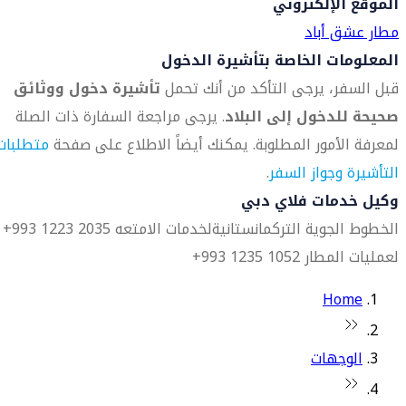
الموقع الإلكتروني
مطار عشق أباد
المعلومات الخاصة بتأشيرة الدخول
قبل السفر، يرجى التأكد من أنك تحمل
تأشيرة دخول ووثائق
صحيحة للدخول إلى البلاد
. يرجى مراجعة السفارة ذات الصلة
لمعرفة الأمور المطلوبة. يمكنك أيضاً الاطلاع على صفحة
متطلبات
التأشيرة وجواز السفر
.
وكيل خدمات فلاي دبي
الخطوط الجوية التركمانستانية
لخدمات الامتعه 2035 1223 993+
لعمليات المطار 1052 1235 993+
Home
الوجهات