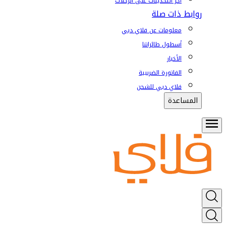
آخر التحديثات على الرحلات
روابط ذات صلة
معلومات عن فلاي دبي
أسطول طائراتنا
الأخبار
الفاتورة الضريبية
فلاي دبي للشحن
المساعدة