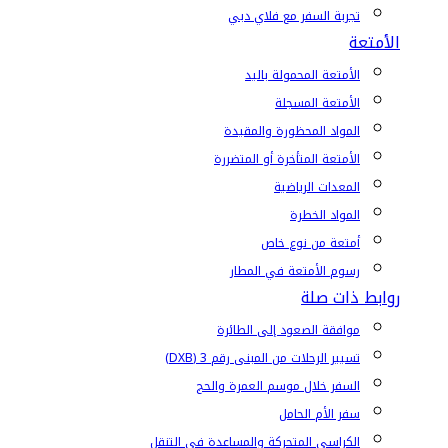
تجربة السفر مع فلاي دبي
الأمتعة
الأمتعة المحمولة باليد
الأمتعة المسجلة
المواد المحظورة والمقيدة
الأمتعة المتأخرة أو المتضررة
المعدات الرياضية
المواد الخطرة
أمتعة من نوع خاص
رسوم الأمتعة في المطار
روابط ذات صلة
موافقة الصعود إلى الطائرة
تسيير الرحلات من المبنى رقم 3 (DXB)
السفر خلال موسم العمرة والحج
سفر الأم الحامل
الكراسي المتحركة والمساعدة في التنقل