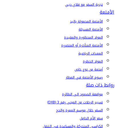
تجربة السفر مع فلاي دبي
الأمتعة
الأمتعة المحمولة باليد
الأمتعة المسجلة
المواد المحظورة والمقيدة
الأمتعة المتأخرة أو المتضررة
المعدات الرياضية
المواد الخطرة
أمتعة من نوع خاص
رسوم الأمتعة في المطار
روابط ذات صلة
موافقة الصعود إلى الطائرة
تسيير الرحلات من المبنى رقم 3 (DXB)
السفر خلال موسم العمرة والحج
سفر الأم الحامل
الكراسي المتحركة والمساعدة في التنقل