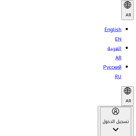
AR
English
EN
العربية
AR
Русский
RU
AR
تسجيل الدخول