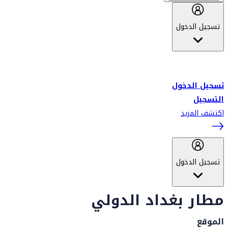
تسجيل الدخول
أهلاً بك في سكاي واردز طيران الإمارات برنامج الولاء المعتمد من قبل
طيران الإمارات، ومؤخراً فلاي دبي.
تسجيل الدخول
التسجيل
اكتشف المزيد
تسجيل الدخول
مطار بغداد الدولي
الموقع