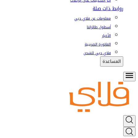
آخر التحديثات على الرحلات
روابط ذات صلة
معلومات عن فلاي دبي
أسطول طائراتنا
الأخبار
الفاتورة الضريبية
فلاي دبي للشحن
المساعدة