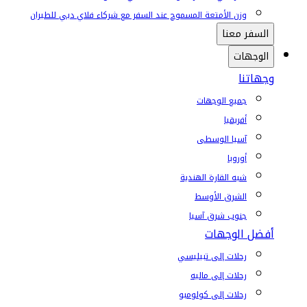
وزن الأمتعة المسموح عند السفر مع شركاء فلاي دبي للطيران
السفر معنا
الوجهات
وجهاتنا
جميع الوجهات
أفريقيا
آسيا الوسطى
أوروبا
شبه القارة الهندية
الشرق الأوسط
جنوب شرق آسيا
أفضل الوجهات
رحلات إلى تبيليسي
رحلات إلى ماليه
رحلات إلى كولومبو