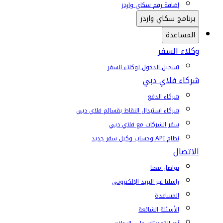
إضافة رقم سكاي واردز
برنامج سكاي واردز
المساعدة
وكلاء السفر
تسجيل الدخول لوكلاء السفر
شركاء فلاي دبي
شركاء الدفع
شركاء استبدال النقاط بقسائم فلاي دبي
سفر الشركات مع فلاي دبي
نظام API وحساب وكيل سفر جديد
الاتصال
تواصل معنا
راسلنا عبر البريد الإلكتروني
المساعدة
الأسئلة الشائعة