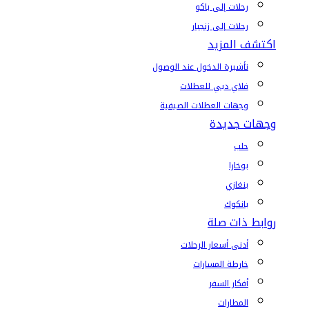
رحلات إلى باكو
رحلات إلى زنجبار
اكتشف المزيد
تأشيرة الدخول عند الوصول
فلاي دبي للعطلات
وجهات العطلات الصيفية
وجهات جديدة
حلب
بوخارا
بنغازي
بانكوك
روابط ذات صلة
أدنى أسعار الرحلات
خارطة المسارات
أفكار السفر
المطارات