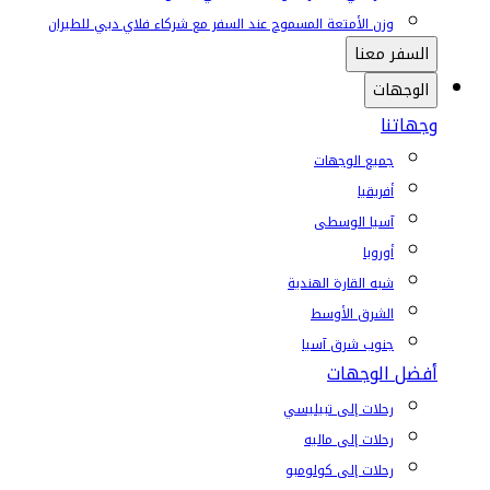
وزن الأمتعة المسموح عند السفر مع شركاء فلاي دبي للطيران
السفر معنا
الوجهات
وجهاتنا
جميع الوجهات
أفريقيا
آسيا الوسطى
أوروبا
شبه القارة الهندية
الشرق الأوسط
جنوب شرق آسيا
أفضل الوجهات
رحلات إلى تبيليسي
رحلات إلى ماليه
رحلات إلى كولومبو