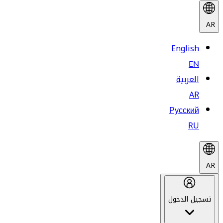
AR
English
EN
العربية
AR
Русский
RU
AR
تسجيل الدخول