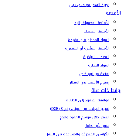
تجربة السفر مع فلاي دبي
الأمتعة
الأمتعة المحمولة باليد
الأمتعة المسجلة
المواد المحظورة والمقيدة
الأمتعة المتأخرة أو المتضررة
المعدات الرياضية
المواد الخطرة
أمتعة من نوع خاص
رسوم الأمتعة في المطار
روابط ذات صلة
موافقة الصعود إلى الطائرة
تسيير الرحلات من المبنى رقم 3 (DXB)
السفر خلال موسم العمرة والحج
سفر الأم الحامل
الكراسي المتحركة والمساعدة في التنقل