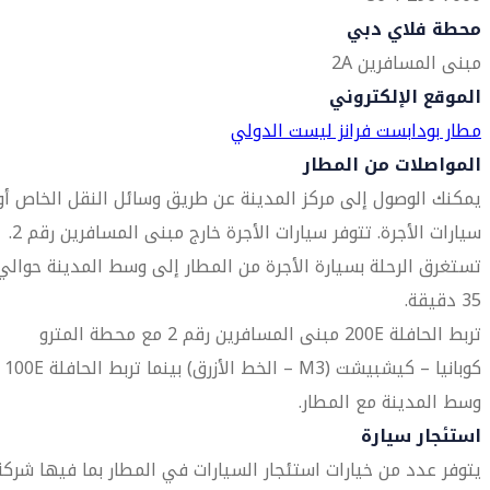
محطة فلاي دبي
مبنى المسافرين 2A
الموقع الإلكتروني
مطار بودابست فرانز ليست الدولي
المواصلات من المطار
يمكنك الوصول إلى مركز المدينة عن طريق وسائل النقل الخاص أو
سيارات الأجرة. تتوفر سيارات الأجرة خارج مبنى المسافرين رقم 2.
تستغرق الرحلة بسيارة الأجرة من المطار إلى وسط المدينة حوالي
35 دقيقة.
تربط الحافلة 200E مبنى المسافرين رقم 2 مع محطة المترو
كوبانيا – كيشبيشت (M3 – الخط الأزرق) بينما تربط الحافلة 100E
وسط المدينة مع المطار.
استئجار سيارة
يتوفر عدد من خيارات استئجار السيارات في المطار بما فيها شركة