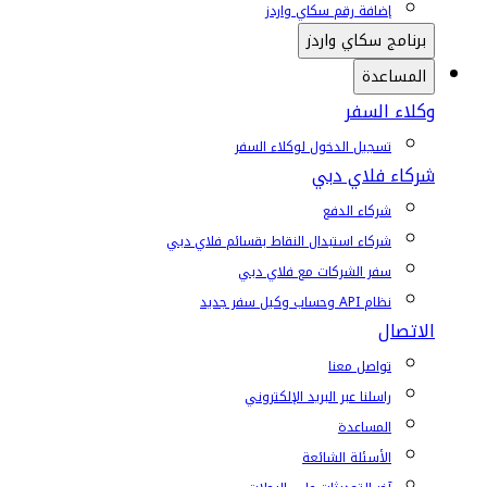
إضافة رقم سكاي واردز
برنامج سكاي واردز
المساعدة
وكلاء السفر
تسجيل الدخول لوكلاء السفر
شركاء فلاي دبي
شركاء الدفع
شركاء استبدال النقاط بقسائم فلاي دبي
سفر الشركات مع فلاي دبي
نظام API وحساب وكيل سفر جديد
الاتصال
تواصل معنا
راسلنا عبر البريد الإلكتروني
المساعدة
الأسئلة الشائعة