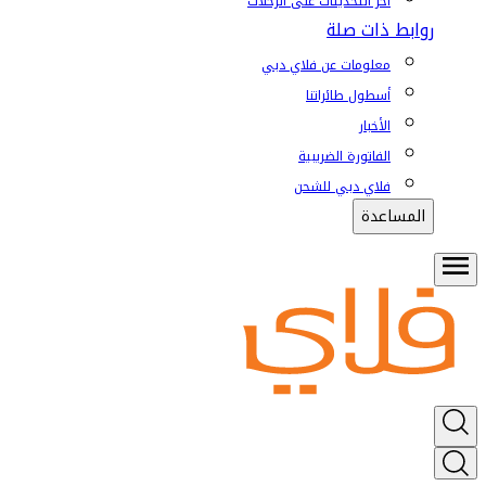
آخر التحديثات على الرحلات
روابط ذات صلة
معلومات عن فلاي دبي
أسطول طائراتنا
الأخبار
الفاتورة الضريبية
فلاي دبي للشحن
المساعدة