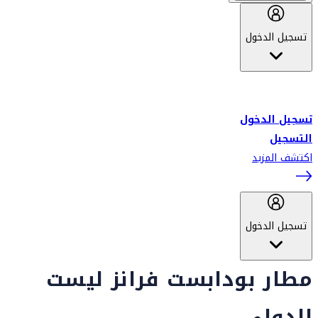
تسجيل الدخول
أهلاً بك في سكاي واردز طيران الإمارات برنامج الولاء المعتمد من قبل
طيران الإمارات، ومؤخراً فلاي دبي.
تسجيل الدخول
التسجيل
اكتشف المزيد
تسجيل الدخول
مطار بودابست فرانز ليست
الدولي