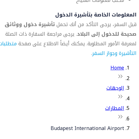
مكتب معلومات السياح
المعلومات الخاصة بتأشيرة الدخول
قبل السفر، يرجى التأكد من أنك تحمل
تأشيرة دخول ووثائق
صحيحة للدخول إلى البلاد
. يرجى مراجعة السفارة ذات الصلة
لمعرفة الأمور المطلوبة. يمكنك أيضاً الاطلاع على صفحة
متطلبات
التأشيرة وجواز السفر
.
Home
الوجهات
المطارات
Budapest International Airport