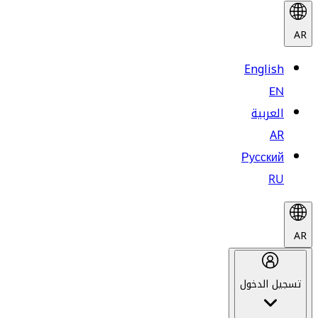
AR
English
EN
العربية
AR
Русский
RU
AR
تسجيل الدخول