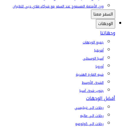
وزن الأمتعة المسموح عند السفر مع شركاء فلاي دبي للطيران
السفر معنا
الوجهات
وجهاتنا
جميع الوجهات
أفريقيا
آسيا الوسطى
أوروبا
شبه القارة الهندية
الشرق الأوسط
جنوب شرق آسيا
أفضل الوجهات
رحلات إلى تبيليسي
رحلات إلى ماليه
رحلات إلى كولومبو