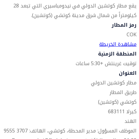
يقع مطار كوتشين الدولي في نيدومباسيري التي تبعد 28
كيلومتراً من شمال شرق مدينة كوتشي (كوتشين).
رمز المطار
COK
مشاهدة الخريطة
المنطقة الزمنية
توقيت غرينتش +5:30 ساعات
العنوان
مطار كوتشين الدولي
طريق المطار
كوتشي (كوتشين)
كيرلا 683111
الهند
الموظف المسؤول: مدير المحطة، كوتشي، الهاتف: 3707 9555