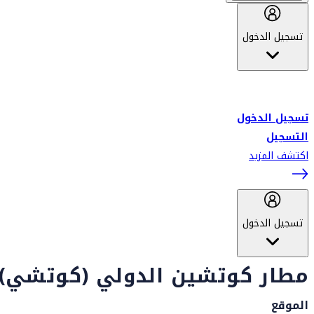
تسجيل الدخول
أهلاً بك في سكاي واردز طيران الإمارات برنامج الولاء المعتمد من قبل
طيران الإمارات، ومؤخراً فلاي دبي.
تسجيل الدخول
التسجيل
اكتشف المزيد
تسجيل الدخول
مطار كوتشين الدولي (كوتشي)
الموقع