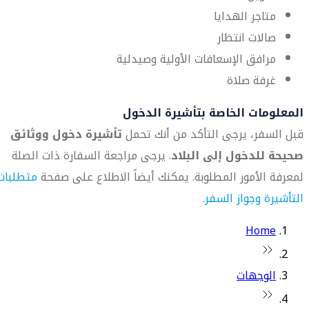
متاجر الهدايا
صالات انتظار
مرافق الإسعافات الأولية وصيدلية
غرفة صلاة
المعلومات الخاصة بتأشيرة الدخول
قبل السفر، يرجى التأكد من أنك تحمل
تأشيرة دخول ووثائق
صحيحة للدخول إلى البلاد
. يرجى مراجعة السفارة ذات الصلة
لمعرفة الأمور المطلوبة. يمكنك أيضاً الاطلاع على صفحة
متطلبات
التأشيرة وجواز السفر
.
Home
الوجهات