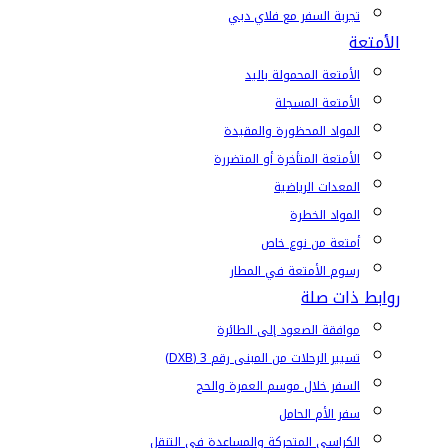
تجربة السفر مع فلاي دبي
الأمتعة
الأمتعة المحمولة باليد
الأمتعة المسجلة
المواد المحظورة والمقيدة
الأمتعة المتأخرة أو المتضررة
المعدات الرياضية
المواد الخطرة
أمتعة من نوع خاص
رسوم الأمتعة في المطار
روابط ذات صلة
موافقة الصعود إلى الطائرة
تسيير الرحلات من المبنى رقم 3 (DXB)
السفر خلال موسم العمرة والحج
سفر الأم الحامل
الكراسي المتحركة والمساعدة في التنقل