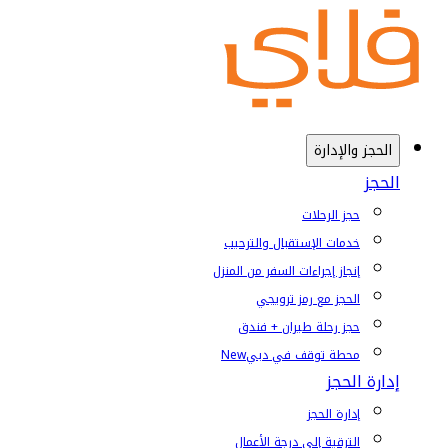
الحجز والإدارة
الحجز
حجز الرحلات
خدمات الإستقبال والترحيب
إنجاز إجراءات السفر من المنزل
الحجز مع رمز ترويجي
حجز رحلة طيران + فندق
محطة توقف في دبي
New
إدارة الحجز
إدارة الحجز
الترقية إلى درجة الأعمال