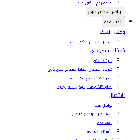
إضافة رقم سكاي واردز
برنامج سكاي واردز
المساعدة
وكلاء السفر
تسجيل الدخول لوكلاء السفر
شركاء فلاي دبي
شركاء الدفع
شركاء استبدال النقاط بقسائم فلاي دبي
سفر الشركات مع فلاي دبي
نظام API وحساب وكيل سفر جديد
الاتصال
تواصل معنا
راسلنا عبر البريد الإلكتروني
المساعدة
الأسئلة الشائعة