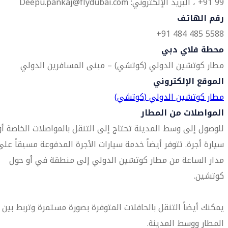
99 91+ ، البريد الإلكتروني: Deepu.pankaj@flydubai.com
رقم الهاتف
5588 485 484 91+
محطة فلاي دبي
مطار كوتشين الدولي (كوتشي) – مبنى المسافرين الدولي
الموقع الإلكتروني
مطار كوتشين الدولي (كوتشي)
المواصلات من المطار
للوصول إلى وسط المدينة تحتاج إلى التنقل بالمواصلات الخاصة أو
سيارة أجرة. تتوفر أيضاً خدمة سيارات الأجرة المدفوعة مسبقاً على
مدار الساعة من مطار كوتشين الدولي إلى منطقة في أو حول
كوتشين.
يمكنك أيضاً التنقل بالحافلات المتوفرة بصورة مستمرة وتربط بين
المطار ووسط المدينة.