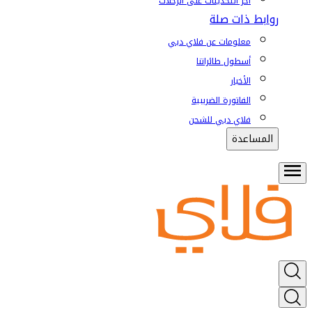
آخر التحديثات على الرحلات
روابط ذات صلة
معلومات عن فلاي دبي
أسطول طائراتنا
الأخبار
الفاتورة الضريبية
فلاي دبي للشحن
المساعدة