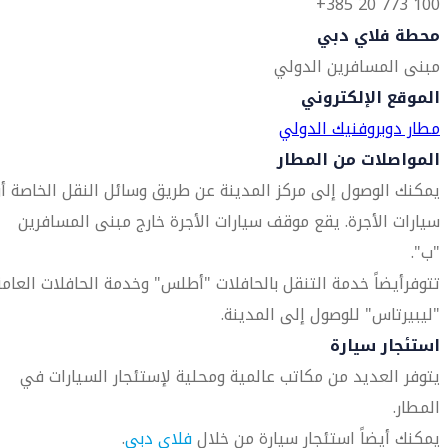
100 773 20 385+
محطة فلاي دبي
مبنى المسافرين الدولي
الموقع الإلكتروني
مطار دوبروفنيك الدولي
المواصلات من المطار
يمكنك الوصول إلى مركز المدينة عن طريق وسائل النقل الخاصة أو
سيارات الأجرة. يقع موقف سيارات الأجرة خارج مبنى المسافرين
"ب".
تتوفرأيضاً خدمة التنقل بالحافلات "أطلس" وخدمة الحافلات العامة
"ليبيرتاس" للوصول إلى المدينة.
استئجار سيارة
يتوفر العديد من مكاتب عالمية ومحلية لإستئجار السيارات في
المطار.
يمكنك أيضاً استئجار سيارة من خلال
فلاي دبي
.