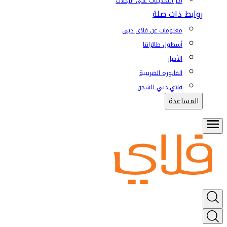
آخر التحديثات على الرحلات
روابط ذات صلة
معلومات عن فلاي دبي
أسطول طائراتنا
الأخبار
الفاتورة الضريبية
فلاي دبي للشحن
المساعدة