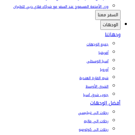
وزن الأمتعة المسموح عند السفر مع شركاء فلاي دبي للطيران
السفر معنا
الوجهات
وجهاتنا
جميع الوجهات
أفريقيا
آسيا الوسطى
أوروبا
شبه القارة الهندية
الشرق الأوسط
جنوب شرق آسيا
أفضل الوجهات
رحلات إلى تبيليسي
رحلات إلى ماليه
رحلات إلى كولومبو