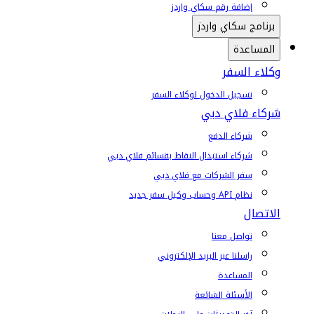
إضافة رقم سكاي واردز
برنامج سكاي واردز
المساعدة
وكلاء السفر
تسجيل الدخول لوكلاء السفر
شركاء فلاي دبي
شركاء الدفع
شركاء استبدال النقاط بقسائم فلاي دبي
سفر الشركات مع فلاي دبي
نظام API وحساب وكيل سفر جديد
الاتصال
تواصل معنا
راسلنا عبر البريد الإلكتروني
المساعدة
الأسئلة الشائعة