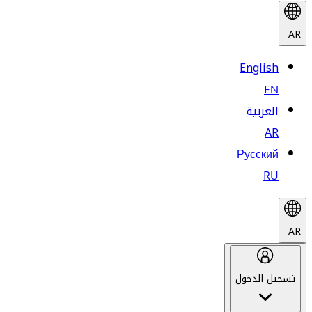
AR
English
EN
العربية
AR
Русский
RU
AR
تسجيل الدخول