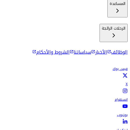
المساعدة
الرحلات الرائجة
الوظائف
الأخبار
سياساتنا
الشروط والأحكام
فيس بوك
X
انستقرام
يوتيوب