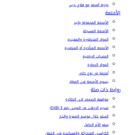
تجربة السفر مع فلاي دبي
الأمتعة
الأمتعة المحمولة باليد
الأمتعة المسجلة
المواد المحظورة والمقيدة
الأمتعة المتأخرة أو المتضررة
المعدات الرياضية
المواد الخطرة
أمتعة من نوع خاص
رسوم الأمتعة في المطار
روابط ذات صلة
موافقة الصعود إلى الطائرة
تسيير الرحلات من المبنى رقم 3 (DXB)
السفر خلال موسم العمرة والحج
سفر الأم الحامل
الكراسي المتحركة والمساعدة في التنقل