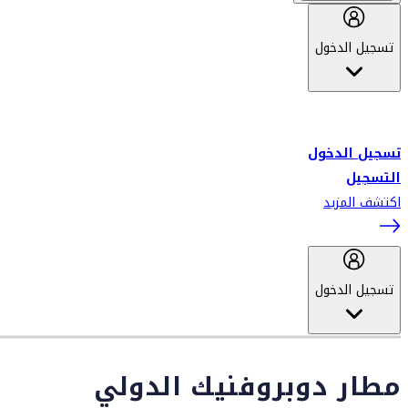
تسجيل الدخول
أهلاً بك في سكاي واردز طيران الإمارات برنامج الولاء المعتمد من قبل
طيران الإمارات، ومؤخراً فلاي دبي.
تسجيل الدخول
التسجيل
اكتشف المزيد
تسجيل الدخول
مطار دوبروفنيك الدولي