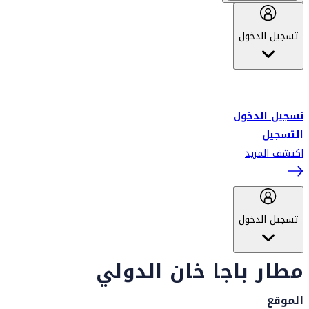
تسجيل الدخول
أهلاً بك في سكاي واردز طيران الإمارات برنامج الولاء المعتمد من قبل
طيران الإمارات، ومؤخراً فلاي دبي.
تسجيل الدخول
التسجيل
اكتشف المزيد
تسجيل الدخول
مطار باجا خان الدولي
الموقع