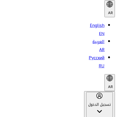
AR
English
EN
العربية
AR
Русский
RU
AR
تسجيل الدخول