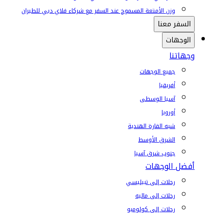
وزن الأمتعة المسموح عند السفر مع شركاء فلاي دبي للطيران
السفر معنا
الوجهات
وجهاتنا
جميع الوجهات
أفريقيا
آسيا الوسطى
أوروبا
شبه القارة الهندية
الشرق الأوسط
جنوب شرق آسيا
أفضل الوجهات
رحلات إلى تبيليسي
رحلات إلى ماليه
رحلات إلى كولومبو