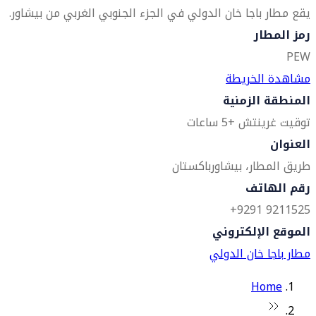
يقع مطار باجا خان الدولي في الجزء الجنوبي الغربي من بيشاور.
رمز المطار
PEW
مشاهدة الخريطة
المنطقة الزمنية
توقيت غرينتش +5 ساعات
العنوان
طريق المطار، بيشاور
باكستان
رقم الهاتف
9211525 9291+
الموقع الإلكتروني
مطار باجا خان الدولي
Home