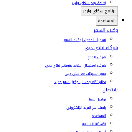
إضافة رقم سكاي واردز
برنامج سكاي واردز
المساعدة
وكلاء السفر
تسجيل الدخول لوكلاء السفر
شركاء فلاي دبي
شركاء الدفع
شركاء استبدال النقاط بقسائم فلاي دبي
سفر الشركات مع فلاي دبي
نظام API وحساب وكيل سفر جديد
الاتصال
تواصل معنا
راسلنا عبر البريد الإلكتروني
المساعدة
الأسئلة الشائعة