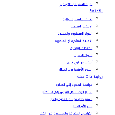
تجربة السفر مع فلاي دبي
الأمتعة
الأمتعة المحمولة باليد
الأمتعة المسجلة
المواد المحظورة والمقيدة
الأمتعة المتأخرة أو المتضررة
المعدات الرياضية
المواد الخطرة
أمتعة من نوع خاص
رسوم الأمتعة في المطار
روابط ذات صلة
موافقة الصعود إلى الطائرة
تسيير الرحلات من المبنى رقم 3 (DXB)
السفر خلال موسم العمرة والحج
سفر الأم الحامل
الكراسي المتحركة والمساعدة في التنقل