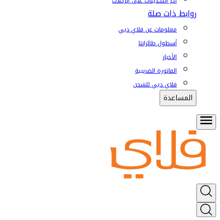
آخر التحديثات على الرحلات
روابط ذات صلة
معلومات عن فلاي دبي
أسطول طائراتنا
الأخبار
الفاتورة الضريبية
فلاي دبي للشحن
المساعدة