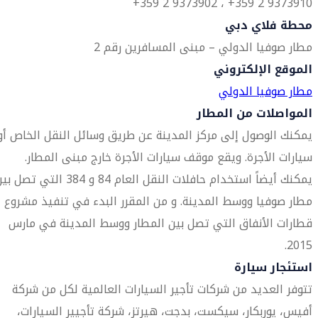
9373910 2 359+ ، 9373902 2 359+
محطة فلاي دبي
مطار صوفيا الدولي – مبنى المسافرين رقم 2
الموقع الإلكتروني
مطار صوفيا الدولي
المواصلات من المطار
يمكنك الوصول إلى مركز المدينة عن طريق وسائل النقل الخاص أو
سيارات الأجرة. ويقع موقف سيارات الأجرة خارج مبنى المطار.
يمكنك أيضاً استخدام حافلات النقل العام 84 و 384 التي تصل
مطار صوفيا ووسط المدينة. و من المقرر البدء في تنفيذ مشروع
قطارات الأنفاق التي تصل بين المطار ووسط المدينة في مارس
2015.
استئجار سيارة
تتوفر العديد من شركات تأجير السيارات العالمية لكل من شركة
أفيس، يوربكار، سيكست، بدجت، هيرتز، شركة تأجيير السيارات،