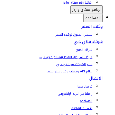
إضافة رقم سكاي واردز
برنامج سكاي واردز
المساعدة
وكلاء السفر
تسجيل الدخول لوكلاء السفر
شركاء فلاي دبي
شركاء الدفع
شركاء استبدال النقاط بقسائم فلاي دبي
سفر الشركات مع فلاي دبي
نظام API وحساب وكيل سفر جديد
الاتصال
تواصل معنا
راسلنا عبر البريد الإلكتروني
المساعدة
الأسئلة الشائعة