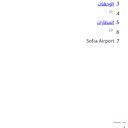
الوجهات
المطارات
Sofia Airport
© فلاي دبي 2026. جميع الحقوق محفوظة.
سياساتنا