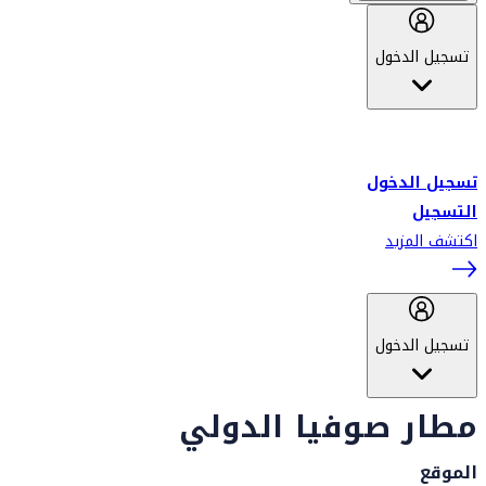
تسجيل الدخول
أهلاً بك في سكاي واردز طيران الإمارات برنامج الولاء المعتمد من قبل
طيران الإمارات، ومؤخراً فلاي دبي.
تسجيل الدخول
التسجيل
اكتشف المزيد
تسجيل الدخول
مطار صوفيا الدولي
الموقع