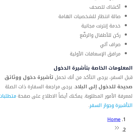
أكشاك للصحف
صالة انتظار للشخصيات الهامة
خدمة إنترنت مجانية
ركن للأطفال والرضّع
صراف آلي
مرافق الإسعافات الأولية
المعلومات الخاصة بتأشيرة الدخول
قبل السفر، يرجى التأكد من أنك تحمل
تأشيرة دخول ووثائق
صحيحة للدخول إلى البلاد
. يرجى مراجعة السفارة ذات الصلة
لمعرفة الأمور المطلوبة. يمكنك أيضاً الاطلاع على صفحة
متطلبات
التأشيرة وجواز السفر
.
Home