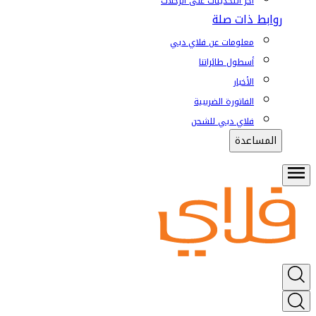
آخر التحديثات على الرحلات
روابط ذات صلة
معلومات عن فلاي دبي
أسطول طائراتنا
الأخبار
الفاتورة الضريبية
فلاي دبي للشحن
المساعدة