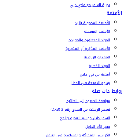
تجربة السفر مع فلاي دبي
الأمتعة
الأمتعة المحمولة باليد
الأمتعة المسجلة
المواد المحظورة والمقيدة
الأمتعة المتأخرة أو المتضررة
المعدات الرياضية
المواد الخطرة
أمتعة من نوع خاص
رسوم الأمتعة في المطار
روابط ذات صلة
موافقة الصعود إلى الطائرة
تسيير الرحلات من المبنى رقم 3 (DXB)
السفر خلال موسم العمرة والحج
سفر الأم الحامل
الكراسي المتحركة والمساعدة في التنقل