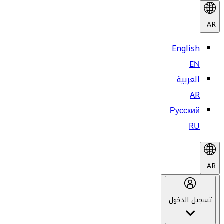
AR
English
EN
العربية
AR
Русский
RU
AR
تسجيل الدخول