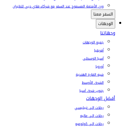
وزن الأمتعة المسموح عند السفر مع شركاء فلاي دبي للطيران
السفر معنا
الوجهات
وجهاتنا
جميع الوجهات
أفريقيا
آسيا الوسطى
أوروبا
شبه القارة الهندية
الشرق الأوسط
جنوب شرق آسيا
أفضل الوجهات
رحلات إلى تبيليسي
رحلات إلى ماليه
رحلات إلى كولومبو