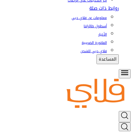
آخر التحديثات على الرحلات
روابط ذات صلة
معلومات عن فلاي دبي
أسطول طائراتنا
الأخبار
الفاتورة الضريبية
فلاي دبي للشحن
المساعدة