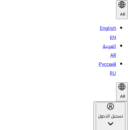
AR
English
EN
العربية
AR
Русский
RU
AR
تسجيل الدخول