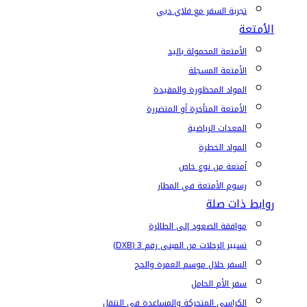
تجربة السفر مع فلاي دبي
الأمتعة
الأمتعة المحمولة باليد
الأمتعة المسجلة
المواد المحظورة والمقيدة
الأمتعة المتأخرة أو المتضررة
المعدات الرياضية
المواد الخطرة
أمتعة من نوع خاص
رسوم الأمتعة في المطار
روابط ذات صلة
موافقة الصعود إلى الطائرة
تسيير الرحلات من المبنى رقم 3 (DXB)
السفر خلال موسم العمرة والحج
سفر الأم الحامل
الكراسي المتحركة والمساعدة في التنقل