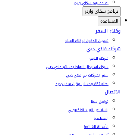
إضافة رقم سكاي واردز
برنامج سكاي واردز
المساعدة
وكلاء السفر
تسجيل الدخول لوكلاء السفر
شركاء فلاي دبي
شركاء الدفع
شركاء استبدال النقاط بقسائم فلاي دبي
سفر الشركات مع فلاي دبي
نظام API وحساب وكيل سفر جديد
الاتصال
تواصل معنا
راسلنا عبر البريد الإلكتروني
المساعدة
الأسئلة الشائعة