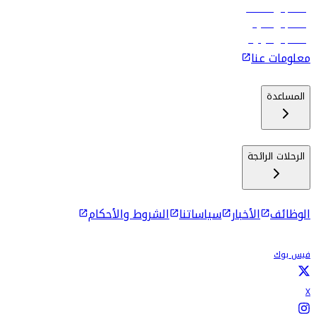
رحلات إلى مسقط
رحلات إلى ماليه
رحلات إلى كولومبو
معلومات عنا
المساعدة
الرحلات الرائجة
الوظائف
الأخبار
سياساتنا
الشروط والأحكام
فيس بوك
X