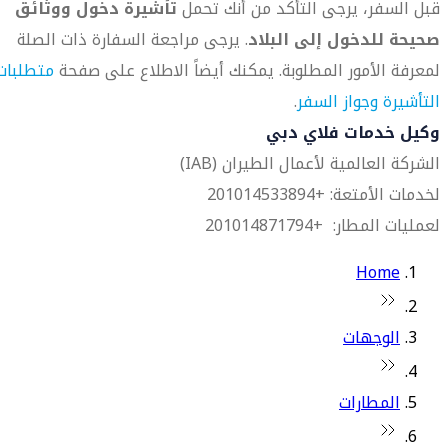
قبل السفر، يرجى التأكد من أنك تحمل
تأشيرة دخول ووثائق
صحيحة للدخول إلى البلاد
. يرجى مراجعة السفارة ذات الصلة
لمعرفة الأمور المطلوبة. يمكنك أيضاً الاطلاع على صفحة
متطلبات
التأشيرة وجواز السفر
.
وكيل خدمات فلاي دبي
الشركة العالمية لأعمال الطيران (IAB)
لخدمات الأمتعة: +201014533894
لعمليات المطار: +201014871794
Home
الوجهات
المطارات