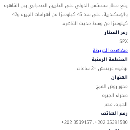
يقع مطار سفنكس الدولي على الطريق الصحراوي بين القاهرة
والإسكندرية، على بعد 45 كيلومترًا من أهرامات الجيزة و42
كيلومترًا من وسط مدينة القاهرة.
رمز المطار
SPX
مشاهدة الخريطة
المنطقة الزمنية
توقيت غرينتش +2 ساعات
العنوان
محور روض الفرج
صحراء الجيزة
الجيزة، مصر
رقم الهاتف
35391580 202+، 3539157 202+