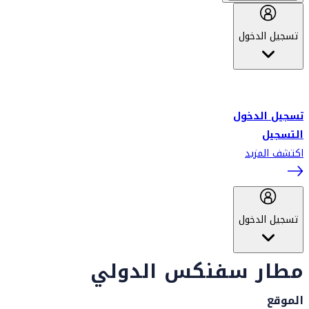
تسجيل الدخول
أهلاً بك في سكاي واردز طيران الإمارات برنامج الولاء المعتمد من قبل
طيران الإمارات، ومؤخراً فلاي دبي.
تسجيل الدخول
التسجيل
اكتشف المزيد
تسجيل الدخول
مطار سفنكس الدولي
الموقع