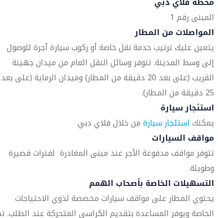
محطة فلاي دبي
المبنى رقم 1
المواصلات من المطار
يتعين عليك ترتيب خدمة نقل خاصة أو ركوب سيارة أجرة للوصول
إلى وسط المدينة. تتوفر وسائل النقل العام من ميدان جهينة
القريب (على بعد 20 دقيقة من المطار) وميدان الرماية (على بعد
25 دقيقة من المطار).
استئجار سيارة
يمكنك
استئجار سيارة
من خلال فلاي دبي.
مواقف السيارات
تتوفر مواقف مدفوعة الأجر عند مبنى المغادرة لفترات قصيرة
وطويلة.
التسهيلات الخاصة بأصحاب الهمم
يحتوي المطار على مواقف سيارات مخصصة لذوي الاحتياجات
الخاصة ويوفر المساعدة بتقديم الكراسي المتحركة عند الطلب. تم