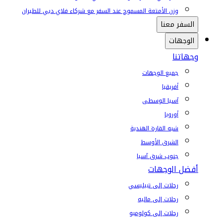
وزن الأمتعة المسموح عند السفر مع شركاء فلاي دبي للطيران
السفر معنا
الوجهات
وجهاتنا
جميع الوجهات
أفريقيا
آسيا الوسطى
أوروبا
شبه القارة الهندية
الشرق الأوسط
جنوب شرق آسيا
أفضل الوجهات
رحلات إلى تبيليسي
رحلات إلى ماليه
رحلات إلى كولومبو