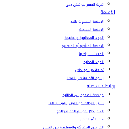
تجربة السفر مع فلاي دبي
الأمتعة
الأمتعة المحمولة باليد
الأمتعة المسجلة
المواد المحظورة والمقيدة
الأمتعة المتأخرة أو المتضررة
المعدات الرياضية
المواد الخطرة
أمتعة من نوع خاص
رسوم الأمتعة في المطار
روابط ذات صلة
موافقة الصعود إلى الطائرة
تسيير الرحلات من المبنى رقم 3 (DXB)
السفر خلال موسم العمرة والحج
سفر الأم الحامل
الكراسي المتحركة والمساعدة في التنقل