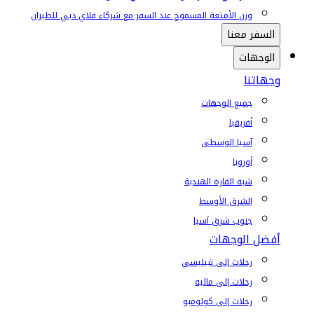
وزن الأمتعة المسموح عند السفر مع شركاء فلاي دبي للطيران
السفر معنا
الوجهات
وجهاتنا
جميع الوجهات
أفريقيا
آسيا الوسطى
أوروبا
شبه القارة الهندية
الشرق الأوسط
جنوب شرق آسيا
أفضل الوجهات
رحلات إلى تبيليسي
رحلات إلى ماليه
رحلات إلى كولومبو