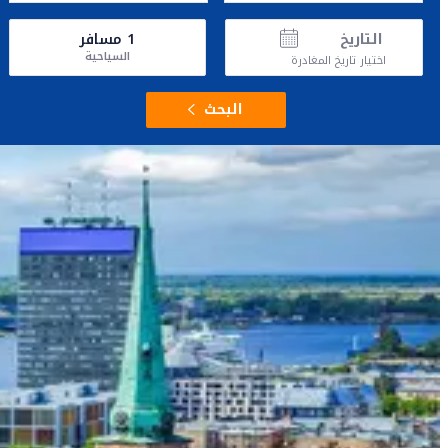
التاريخ
1
مسافر
السياحية
اختيار تاريخ المغادرة
البحث