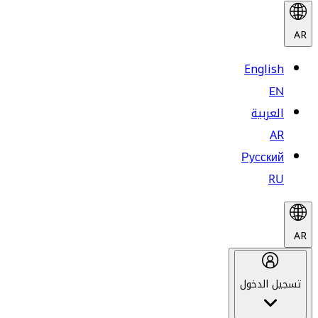
AR
English
EN
العربية
AR
Русский
RU
AR
تسجيل الدخول