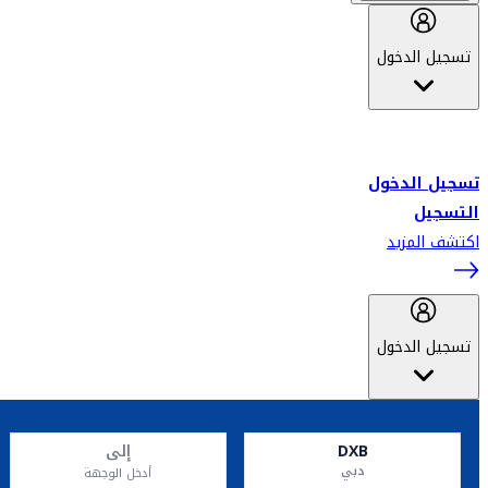
تسجيل الدخول
أهلاً بك في سكاي واردز طيران الإمارات برنامج الولاء المعتمد من قبل
طيران الإمارات، ومؤخراً فلاي دبي.
تسجيل الدخول
التسجيل
اكتشف المزيد
تسجيل الدخول
DXB
إلى
دبي
أدخل الوجهة