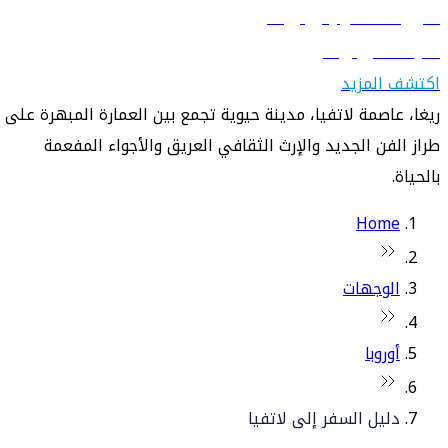
دليل السفر إلى ريغا
تعرّف على ريغا
اكتشف المزيد
ريغا، عاصمة لاتفيا، مدينة حيوية تجمع بين العمارة المبهرة على
طراز الفن الجديد والإرث الثقافي العريق والأجواء المفعمة
بالحياة.
Home
الوجهات
أوروبا
دليل السفر إلى لاتفيا