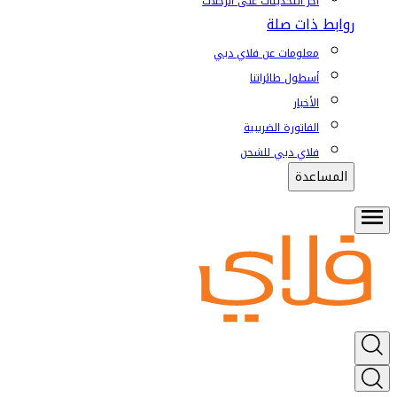
آخر التحديثات على الرحلات
روابط ذات صلة
معلومات عن فلاي دبي
أسطول طائراتنا
الأخبار
الفاتورة الضريبية
فلاي دبي للشحن
المساعدة