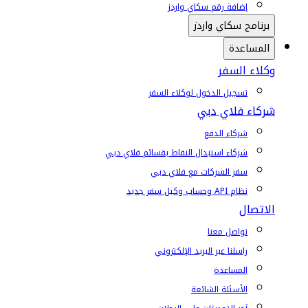
إضافة رقم سكاي واردز
برنامج سكاي واردز
المساعدة
وكلاء السفر
تسجيل الدخول لوكلاء السفر
شركاء فلاي دبي
شركاء الدفع
شركاء استبدال النقاط بقسائم فلاي دبي
سفر الشركات مع فلاي دبي
نظام API وحساب وكيل سفر جديد
الاتصال
تواصل معنا
راسلنا عبر البريد الإلكتروني
المساعدة
الأسئلة الشائعة