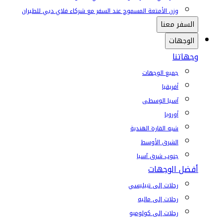
وزن الأمتعة المسموح عند السفر مع شركاء فلاي دبي للطيران
السفر معنا
الوجهات
وجهاتنا
جميع الوجهات
أفريقيا
آسيا الوسطى
أوروبا
شبه القارة الهندية
الشرق الأوسط
جنوب شرق آسيا
أفضل الوجهات
رحلات إلى تبيليسي
رحلات إلى ماليه
رحلات إلى كولومبو