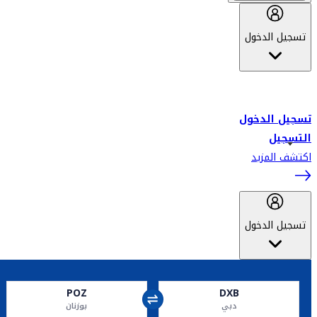
تسجيل الدخول
أهلاً بك في سكاي واردز طيران الإمارات برنامج الولاء المعتمد من قبل
طيران الإمارات، ومؤخراً فلاي دبي.
تسجيل الدخول
التسجيل
اكتشف المزيد
تسجيل الدخول
POZ
DXB
دبي
بوزنان