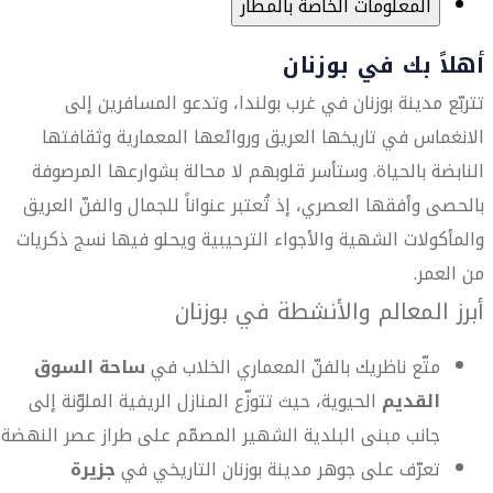
المعلومات الخاصة بالمطار
أهلاً بك في بوزنان
تتربّع مدينة بوزنان في غرب بولندا، وتدعو المسافرين إلى
الانغماس في تاريخها العريق وروائعها المعمارية وثقافتها
النابضة بالحياة. وستأسر قلوبهم لا محالة بشوارعها المرصوفة
بالحصى وأفقها العصري، إذ تُعتبر عنواناً للجمال والفنّ العريق
والمأكولات الشهية والأجواء الترحيبية ويحلو فيها نسج ذكريات
من العمر.
أبرز المعالم والأنشطة في بوزنان
متّع ناظريك بالفنّ المعماري الخلاب في
ساحة السوق
القديم
الحيوية، حيث تتوزّع المنازل الريفية الملوّنة إلى
جانب مبنى البلدية الشهير المصمّم على طراز عصر النهضة.
تعرّف على جوهر مدينة بوزنان التاريخي في
جزيرة