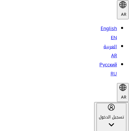
AR
English
EN
العربية
AR
Русский
RU
AR
تسجيل الدخول