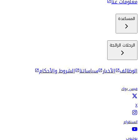
معلومات عنا
المساعدة
الرحلات الرائجة
الوظائف
الأخبار
سياساتنا
الشروط والأحكام
فيس بوك
X
انستقرام
يوتيوب