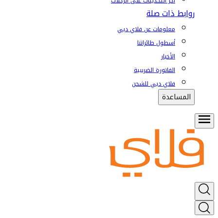
آخر التحديثات على الرحلات
روابط ذات صلة
معلومات عن فلاي دبي
أسطول طائراتنا
الأخبار
الفاتورة الضريبية
فلاي دبي للشحن
المساعدة