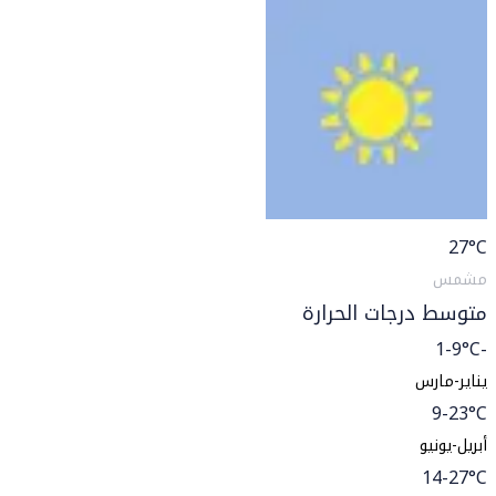
27
°C
مشمس
متوسط درجات الحرارة
-1-9°C
يناير-مارس
9-23°C
أبريل-يونيو
14-27°C