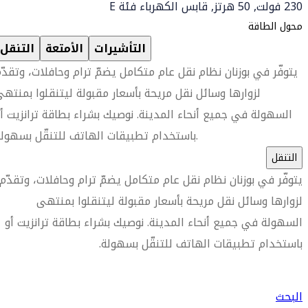
230 فولت, 50 هرتز, قابس الكهرباء فئة E
محول الطاقة
التأشيرات
الأمتعة
التنقل
يتوفّر في بوزنان نظام نقل عام متكامل يضمّ ترام وحافلات، وتقدّ
لزوارها وسائل نقل مريحة بأسعار مقبولة ليتنقلوا بمنته
السهولة في جميع أنحاء المدينة. نوصيك بشراء بطاقة ترانزيت أ
باستخدام تطبيقات الهاتف للتنقّل بسهولة.
التنقل
يتوفّر في بوزنان نظام نقل عام متكامل يضمّ ترام وحافلات، وتقدّم
لزوارها وسائل نقل مريحة بأسعار مقبولة ليتنقلوا بمنتهى
السهولة في جميع أنحاء المدينة. نوصيك بشراء بطاقة ترانزيت أو
باستخدام تطبيقات الهاتف للتنقّل بسهولة.
العثور على متجر السفر الأقرب إليك
البحث