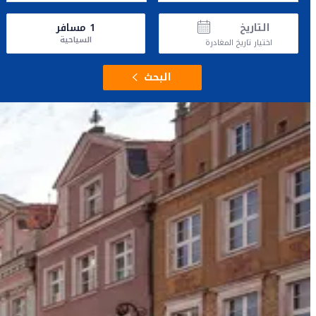
التاريخ
1
مسافر
السياحية
اختيار تاريخ المغادرة
البحث