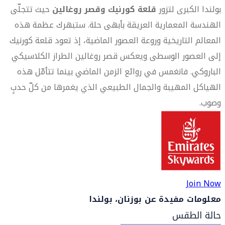
بولندا الكبرى لتزور
قلعة كورنيك وقصر روغالين
حيث تتجلّى
الهندسة المعمارية العريقة بأبهى حلة. ستبهرك عظمة هذه
المعالم التاريخية وروعة العصور الماضية، إذ تعود قلعة كورنيك
إلى العصور الوسطى ويعكس قصر روغالين الطراز الكلاسيكي
الباروكي. فانغمس في روائع الزمن الماضي بينما تتأمّل هذه
الهياكل المهيبة والجمال الطبيعي الذي يغمرها من كلّ حدبٍ
وصوب.
Join Now
معلومات مفيدة عن بوزنان، بولندا
حالة الطقس