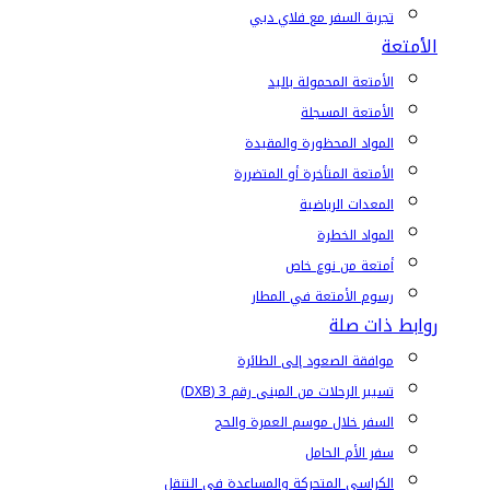
تجربة السفر مع فلاي دبي
الأمتعة
الأمتعة المحمولة باليد
الأمتعة المسجلة
المواد المحظورة والمقيدة
الأمتعة المتأخرة أو المتضررة
المعدات الرياضية
المواد الخطرة
أمتعة من نوع خاص
رسوم الأمتعة في المطار
روابط ذات صلة
موافقة الصعود إلى الطائرة
تسيير الرحلات من المبنى رقم 3 (DXB)
السفر خلال موسم العمرة والحج
سفر الأم الحامل
الكراسي المتحركة والمساعدة في التنقل