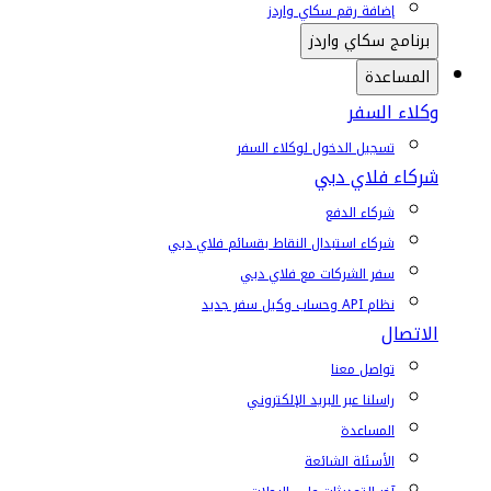
إضافة رقم سكاي واردز
برنامج سكاي واردز
المساعدة
وكلاء السفر
تسجيل الدخول لوكلاء السفر
شركاء فلاي دبي
شركاء الدفع
شركاء استبدال النقاط بقسائم فلاي دبي
سفر الشركات مع فلاي دبي
نظام API وحساب وكيل سفر جديد
الاتصال
تواصل معنا
راسلنا عبر البريد الإلكتروني
المساعدة
الأسئلة الشائعة