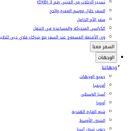
تسيير الرحلات من المبنى رقم 3 (DXB)
السفر خلال موسم العمرة والحج
سفر الأم الحامل
الكراسي المتحركة والمساعدة في التنقل
وزن الأمتعة المسموح عند السفر مع شركاء فلاي دبي للطير
السفر معنا
الوجهات
وجهاتنا
جميع الوجهات
أفريقيا
آسيا الوسطى
أوروبا
شبه القارة الهندية
الشرق الأوسط
جنوب شرق آسيا