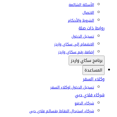
الأسئلة الشائعة
الاتصال
الشروط والأحكام
روابط ذات صلة
تسجيل الدخول
الانضمام إلى سكاي واردز
إضافة رقم سكاي واردز
برنامج سكاي واردز
المساعدة
وكلاء السفر
تسجيل الدخول لوكلاء السفر
شركاء فلاي دبي
شركاء الدفع
شركاء استبدال النقاط بقسائم فلاي دبي