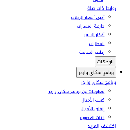
روابط ذات صلة
أدنى أسعار الرحلات
خارطة المسارات
أفكار السفر
المطارات
رحلات المتابعة
الوجهات
برنامج سكاي واردز
برنامج سكاي واردز
معلومات عن برنامج سكاي واردز
كسب الأميال
إنفاق الأميال
فئات العضوية
اكتشف المزيد