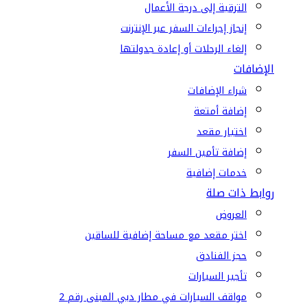
الترقية إلى درجة الأعمال
إنجاز إجراءات السفر عبر الإنترنت
إلغاء الرحلات أو إعادة جدولتها
الإضافات
شراء الإضافات
إضافة أمتعة
اختيار مقعد
إضافة تأمين السفر
خدمات إضافية
روابط ذات صلة
العروض
اختر مقعد مع مساحة إضافية للساقين
حجز الفنادق
تأجير السيارات
مواقف السيارات في مطار دبي المبنى رقم 2