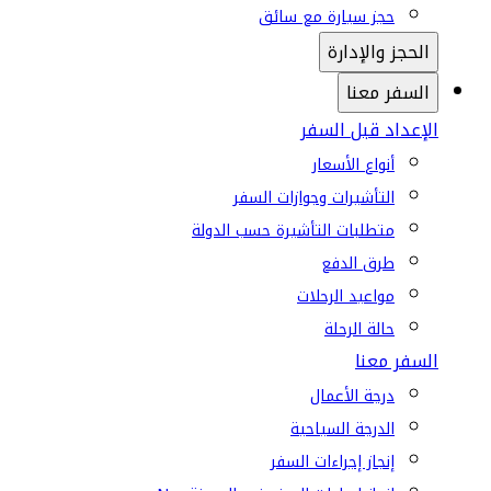
حجز سيارة مع سائق
الحجز والإدارة
السفر معنا
الإعداد قبل السفر
أنواع الأسعار
التأشيرات وجوازات السفر
متطلبات التأشيرة حسب الدولة
طرق الدفع
مواعيد الرحلات
حالة الرحلة
السفر معنا
درجة الأعمال
الدرجة السياحية
إنجاز إجراءات السفر