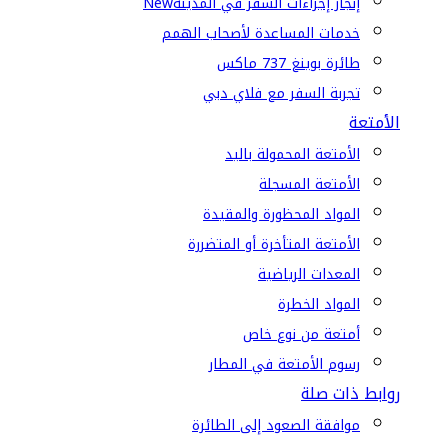
إنجاز إجراءات السفر في المدينة
New
خدمات المساعدة لأصحاب الهمم
طائرة بوينغ 737 ماكس
تجربة السفر مع فلاي دبي
الأمتعة
الأمتعة المحمولة باليد
الأمتعة المسجلة
المواد المحظورة والمقيدة
الأمتعة المتأخرة أو المتضررة
المعدات الرياضية
المواد الخطرة
أمتعة من نوع خاص
رسوم الأمتعة في المطار
روابط ذات صلة
موافقة الصعود إلى الطائرة