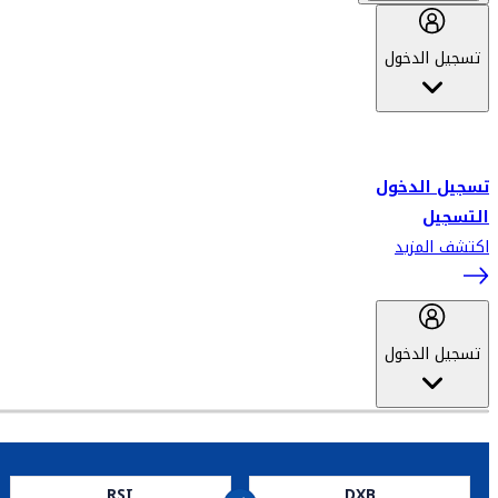
تسجيل الدخول
أهلاً بك في سكاي واردز طيران الإمارات برنامج الولاء المعتمد من قبل
طيران الإمارات، ومؤخراً فلاي دبي.
تسجيل الدخول
التسجيل
اكتشف المزيد
تسجيل الدخول
RSI
DXB