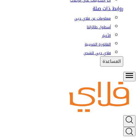
آخر التحديثات على الرحلات
روابط ذات صلة
معلومات عن فلاي دبي
أسطول طائراتنا
الأخبار
الفاتورة الضريبية
فلاي دبي للشحن
المساعدة