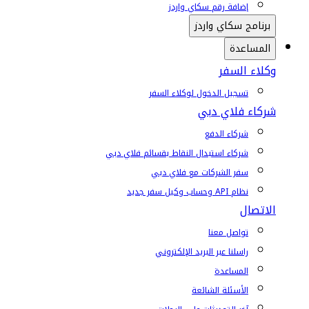
إضافة رقم سكاي واردز
برنامج سكاي واردز
المساعدة
وكلاء السفر
تسجيل الدخول لوكلاء السفر
شركاء فلاي دبي
شركاء الدفع
شركاء استبدال النقاط بقسائم فلاي دبي
سفر الشركات مع فلاي دبي
نظام API وحساب وكيل سفر جديد
الاتصال
تواصل معنا
راسلنا عبر البريد الإلكتروني
المساعدة
الأسئلة الشائعة