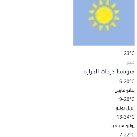
23
°C
صحو
متوسط درجات الحرارة
5-20°C
يناير-مارس
9-26°C
أبريل-يونيو
13-34°C
يوليو-سبتمبر
7-22°C