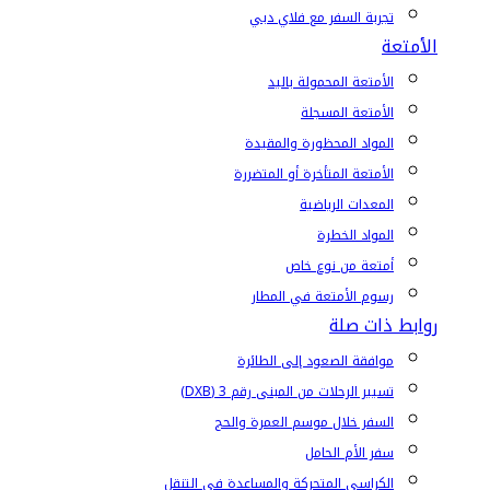
تجربة السفر مع فلاي دبي
الأمتعة
الأمتعة المحمولة باليد
الأمتعة المسجلة
المواد المحظورة والمقيدة
الأمتعة المتأخرة أو المتضررة
المعدات الرياضية
المواد الخطرة
أمتعة من نوع خاص
رسوم الأمتعة في المطار
روابط ذات صلة
موافقة الصعود إلى الطائرة
تسيير الرحلات من المبنى رقم 3 (DXB)
السفر خلال موسم العمرة والحج
سفر الأم الحامل
الكراسي المتحركة والمساعدة في التنقل