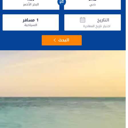
دبي
البحر الأحمر
التاريخ
1
مسافر
السياحية
اختيار تاريخ المغادرة
البحث