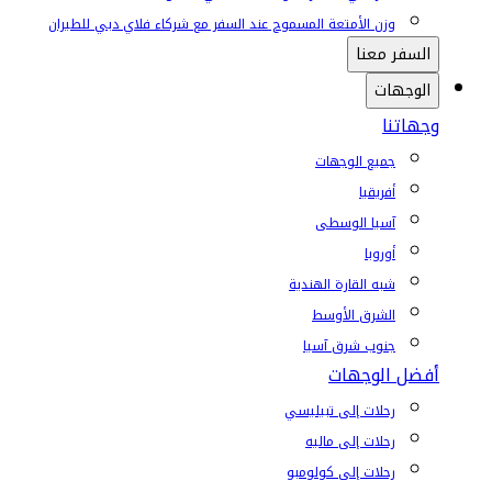
وزن الأمتعة المسموح عند السفر مع شركاء فلاي دبي للطيران
السفر معنا
الوجهات
وجهاتنا
جميع الوجهات
أفريقيا
آسيا الوسطى
أوروبا
شبه القارة الهندية
الشرق الأوسط
جنوب شرق آسيا
أفضل الوجهات
رحلات إلى تبيليسي
رحلات إلى ماليه
رحلات إلى كولومبو