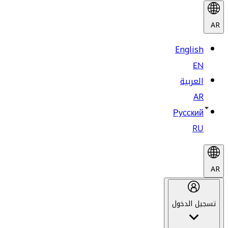
AR
English
EN
العربية
AR
Русский
RU
AR
تسجيل الدخول