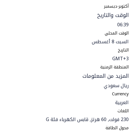
أكتوبر-ديسمبر
الوقت والتاريخ
06:39
الوقت المحلي
السبت 8 أغسطس
التاريخ
GMT+3
المنطقة الزمنية
المزيد من المعلومات
ريال سعودي
Currency
العربية
اللغات
230 فولت, 60 هرتز, قابس الكهرباء فئة G
محول الطاقة