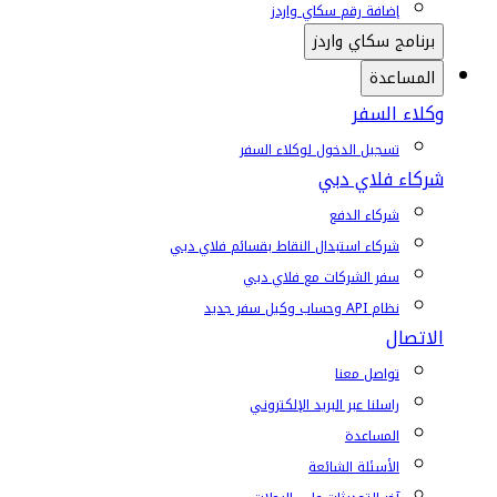
إضافة رقم سكاي واردز
برنامج سكاي واردز
المساعدة
وكلاء السفر
تسجيل الدخول لوكلاء السفر
شركاء فلاي دبي
شركاء الدفع
شركاء استبدال النقاط بقسائم فلاي دبي
سفر الشركات مع فلاي دبي
نظام API وحساب وكيل سفر جديد
الاتصال
تواصل معنا
راسلنا عبر البريد الإلكتروني
المساعدة
الأسئلة الشائعة