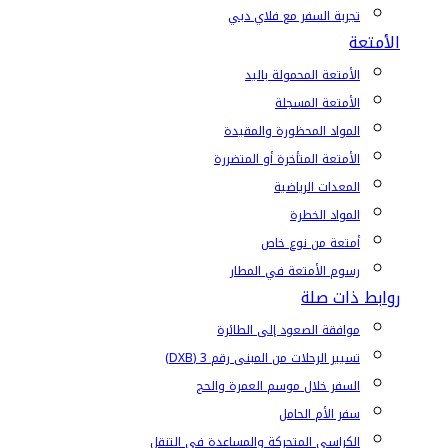
تجربة السفر مع فلاي دبي
الأمتعة
الأمتعة المحمولة باليد
الأمتعة المسجلة
المواد المحظورة والمقيدة
الأمتعة المتأخرة أو المتضررة
المعدات الرياضية
المواد الخطرة
أمتعة من نوع خاص
رسوم الأمتعة في المطار
روابط ذات صلة
موافقة الصعود إلى الطائرة
تسيير الرحلات من المبنى رقم 3 (DXB)
السفر خلال موسم العمرة والحج
سفر الأم الحامل
الكراسي المتحركة والمساعدة في التنقل