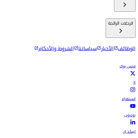
الرحلات الرائجة
الوظائف
الأخبار
سياساتنا
الشروط والأحكام
فيس بوك
X
انستقرام
يوتيوب
لينكد إن