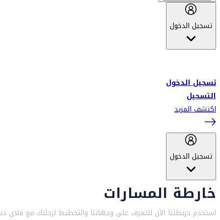
تسجيل الدخول
أهلاً بك في سكاي واردز طيران الإمارات برنامج الولاء المعتمد من قبل
طيران الإمارات، ومؤخراً فلاي دبي.
تسجيل الدخول
التسجيل
اكتشف المزيد
تسجيل الدخول
خارطة المسارات
استخدم خريطتنا الآن للتعرف على وجهاتنا والتخطيط لرحلتك مع فلاي دب