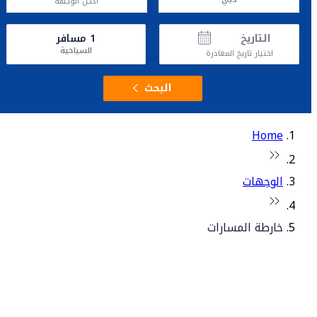
أدخل الوجهة
التاريخ
1
مسافر
السياحية
اختيار تاريخ المغادرة
البحث
Home
الوجهات
خارطة المسارات