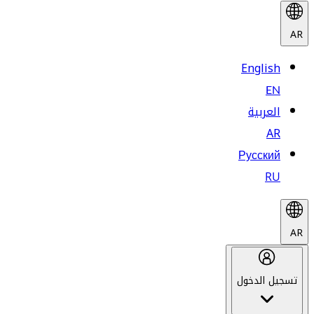
AR
English
EN
العربية
AR
Русский
RU
AR
تسجيل الدخول