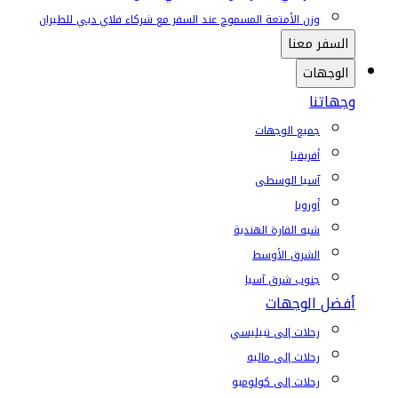
وزن الأمتعة المسموح عند السفر مع شركاء فلاي دبي للطيران
السفر معنا
الوجهات
وجهاتنا
جميع الوجهات
أفريقيا
آسيا الوسطى
أوروبا
شبه القارة الهندية
الشرق الأوسط
جنوب شرق آسيا
أفضل الوجهات
رحلات إلى تبيليسي
رحلات إلى ماليه
رحلات إلى كولومبو