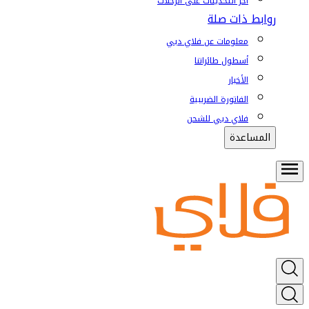
آخر التحديثات على الرحلات
روابط ذات صلة
معلومات عن فلاي دبي
أسطول طائراتنا
الأخبار
الفاتورة الضريبية
فلاي دبي للشحن
المساعدة