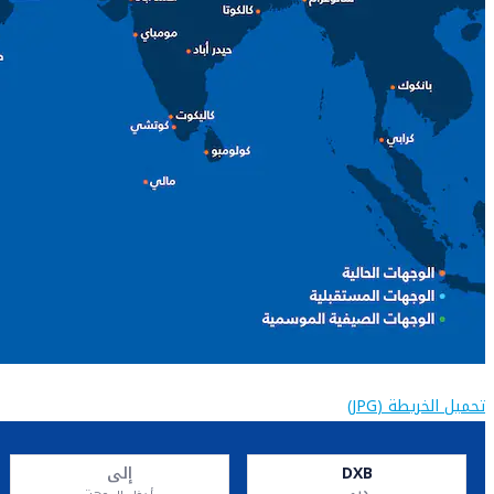
تحميل الخريطة (JPG)
DXB
إلى
دبي