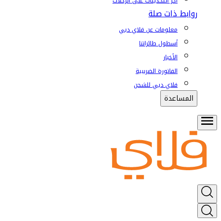
آخر التحديثات على الرحلات
روابط ذات صلة
معلومات عن فلاي دبي
أسطول طائراتنا
الأخبار
الفاتورة الضريبية
فلاي دبي للشحن
المساعدة