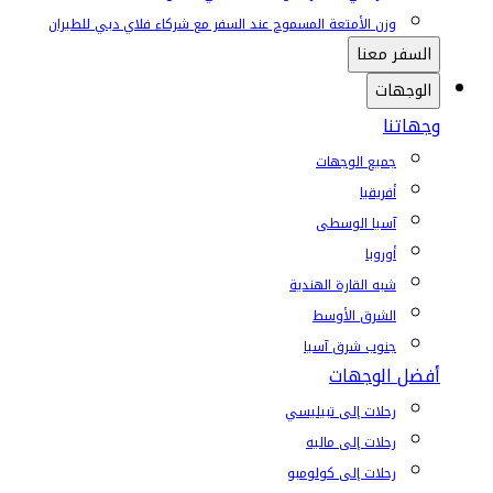
وزن الأمتعة المسموح عند السفر مع شركاء فلاي دبي للطيران
السفر معنا
الوجهات
وجهاتنا
جميع الوجهات
أفريقيا
آسيا الوسطى
أوروبا
شبه القارة الهندية
الشرق الأوسط
جنوب شرق آسيا
أفضل الوجهات
رحلات إلى تبيليسي
رحلات إلى ماليه
رحلات إلى كولومبو