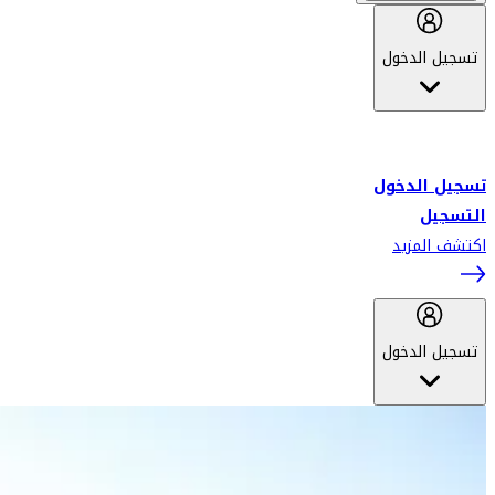
تسجيل الدخول
أهلاً بك في سكاي واردز طيران الإمارات برنامج الولاء المعتمد من قبل
طيران الإمارات، ومؤخراً فلاي دبي.
تسجيل الدخول
التسجيل
اكتشف المزيد
تسجيل الدخول