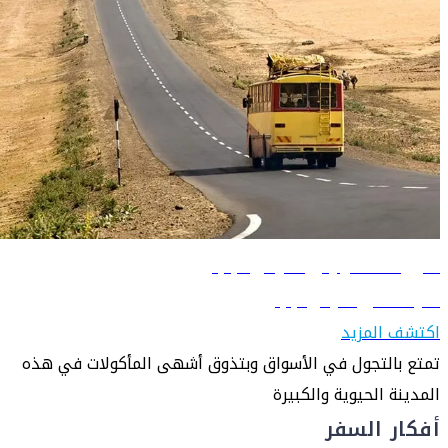
دليل السفر إلى أديس أبابا
تعرّف على أديس أبابا
اكتشف المزيد
تمتع بالتجول في الأسواق وبتذوق أشهى المأكولات في هذه
المدينة الحيوية والكبيرة
أفكار السفر