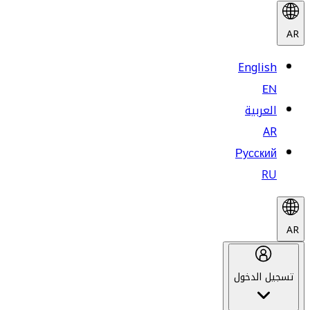
AR
English
EN
العربية
AR
Русский
RU
AR
تسجيل الدخول