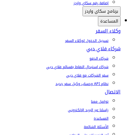
إضافة رقم سكاي واردز
برنامج سكاي واردز
المساعدة
وكلاء السفر
تسجيل الدخول لوكلاء السفر
شركاء فلاي دبي
شركاء الدفع
شركاء استبدال النقاط بقسائم فلاي دبي
سفر الشركات مع فلاي دبي
نظام API وحساب وكيل سفر جديد
الاتصال
تواصل معنا
راسلنا عبر البريد الإلكتروني
المساعدة
الأسئلة الشائعة