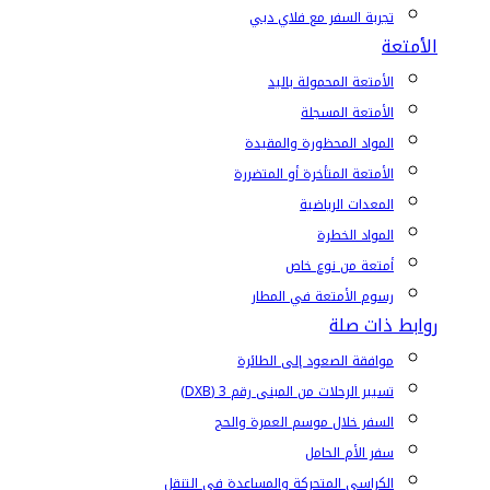
تجربة السفر مع فلاي دبي
الأمتعة
الأمتعة المحمولة باليد
الأمتعة المسجلة
المواد المحظورة والمقيدة
الأمتعة المتأخرة أو المتضررة
المعدات الرياضية
المواد الخطرة
أمتعة من نوع خاص
رسوم الأمتعة في المطار
روابط ذات صلة
موافقة الصعود إلى الطائرة
تسيير الرحلات من المبنى رقم 3 (DXB)
السفر خلال موسم العمرة والحج
سفر الأم الحامل
الكراسي المتحركة والمساعدة في التنقل