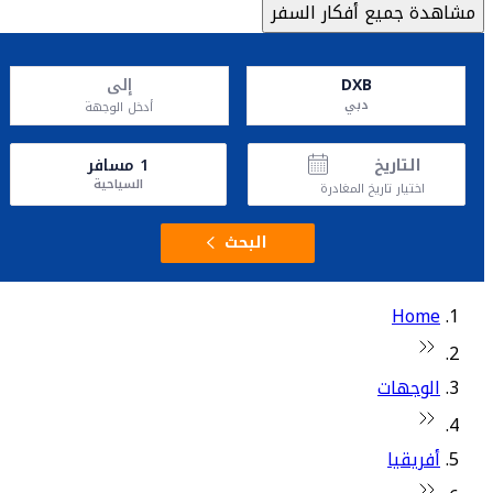
مشاهدة جميع أفكار السفر
DXB
إلى
دبي
أدخل الوجهة
التاريخ
1
مسافر
السياحية
اختيار تاريخ المغادرة
البحث
Home
الوجهات
أفريقيا