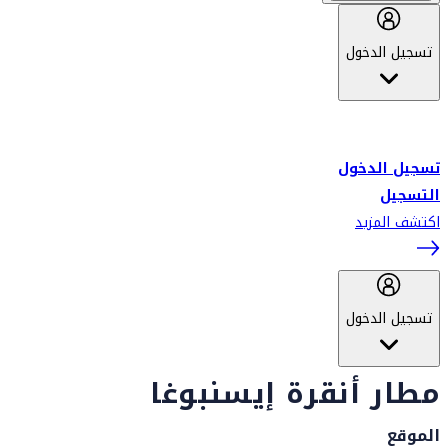
تسجيل الدخول
أهلاً بك في سكاي واردز طيران الإمارات برنامج الولاء المعتمد من قبل
طيران الإمارات، ومؤخراً فلاي دبي.
تسجيل الدخول
التسجيل
اكتشف المزيد
تسجيل الدخول
مطار أنقرة إيسنبوغا
الموقع