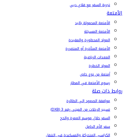
تجربة السفر مع فلاي دبي
الأمتعة
الأمتعة المحمولة باليد
الأمتعة المسجلة
المواد المحظورة والمقيدة
الأمتعة المتأخرة أو المتضررة
المعدات الرياضية
المواد الخطرة
أمتعة من نوع خاص
رسوم الأمتعة في المطار
روابط ذات صلة
موافقة الصعود إلى الطائرة
تسيير الرحلات من المبنى رقم 3 (DXB)
السفر خلال موسم العمرة والحج
سفر الأم الحامل
الكراسي المتحركة والمساعدة في التنقل