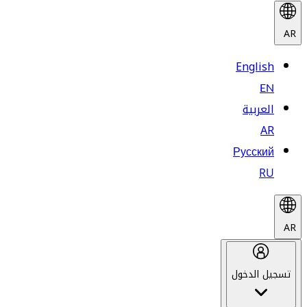
AR
English
EN
العربية
AR
Русский
RU
AR
تسجيل الدخول