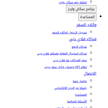
إضافة رقم سكاي واردز
برنامج سكاي واردز
المساعدة
وكلاء السفر
تسجيل الدخول لوكلاء السفر
شركاء فلاي دبي
شركاء الدفع
شركاء استبدال النقاط بقسائم فلاي دبي
سفر الشركات مع فلاي دبي
نظام API وحساب وكيل سفر جديد
الاتصال
تواصل معنا
راسلنا عبر البريد الإلكتروني
المساعدة
الأسئلة الشائعة