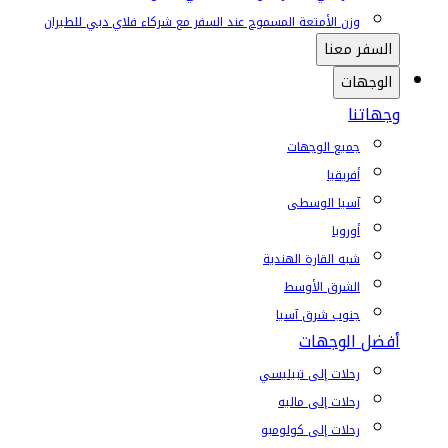
وزن الأمتعة المسموح عند السفر مع شركاء فلاي دبي للطيران
السفر معنا
الوجهات
وجهاتنا
جميع الوجهات
أفريقيا
آسيا الوسطى
أوروبا
شبه القارة الهندية
الشرق الأوسط
جنوب شرق آسيا
أفضل الوجهات
رحلات إلى تبيليسي
رحلات إلى ماليه
رحلات إلى كولومبو