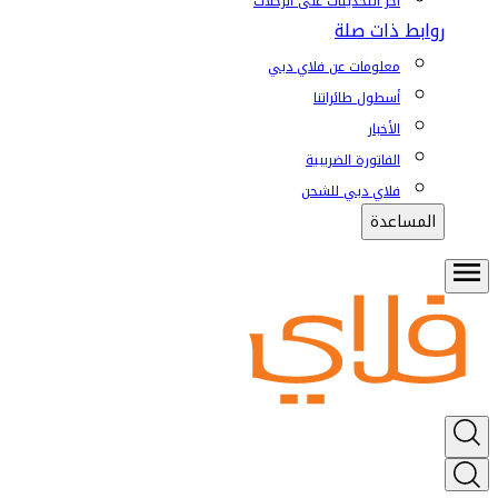
آخر التحديثات على الرحلات
روابط ذات صلة
معلومات عن فلاي دبي
أسطول طائراتنا
الأخبار
الفاتورة الضريبية
فلاي دبي للشحن
المساعدة