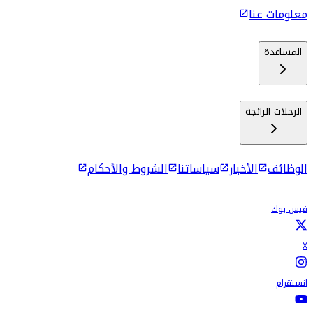
معلومات عنا
المساعدة
الرحلات الرائجة
الوظائف
الأخبار
سياساتنا
الشروط والأحكام
فيس بوك
X
انستقرام