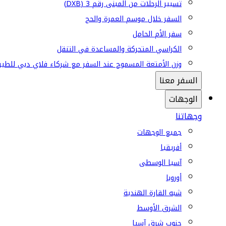
تسيير الرحلات من المبنى رقم 3 (DXB)
السفر خلال موسم العمرة والحج
سفر الأم الحامل
الكراسي المتحركة والمساعدة في التنقل
وزن الأمتعة المسموح عند السفر مع شركاء فلاي دبي للطير
السفر معنا
الوجهات
وجهاتنا
جميع الوجهات
أفريقيا
آسيا الوسطى
أوروبا
شبه القارة الهندية
الشرق الأوسط
جنوب شرق آسيا