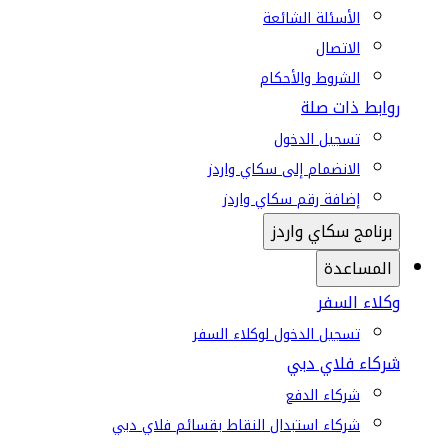
الأسئلة الشائعة
الاتصال
الشروط والأحكام
روابط ذات صلة
تسجيل الدخول
الانضمام إلى سكاي واردز
إضافة رقم سكاي واردز
برنامج سكاي واردز
المساعدة
وكلاء السفر
تسجيل الدخول لوكلاء السفر
شركاء فلاي دبي
شركاء الدفع
شركاء استبدال النقاط بقسائم فلاي دبي