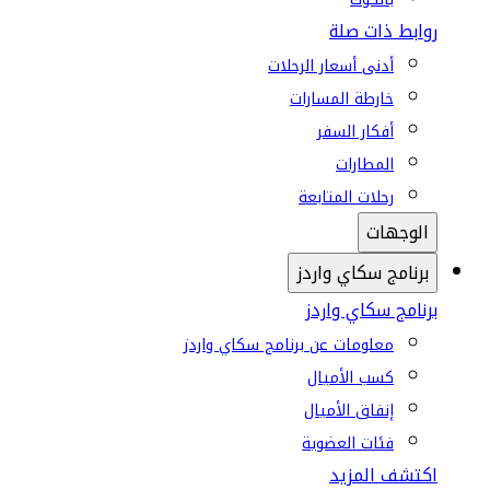
روابط ذات صلة
أدنى أسعار الرحلات
خارطة المسارات
أفكار السفر
المطارات
رحلات المتابعة
الوجهات
برنامج سكاي واردز
برنامج سكاي واردز
معلومات عن برنامج سكاي واردز
كسب الأميال
إنفاق الأميال
فئات العضوية
اكتشف المزيد