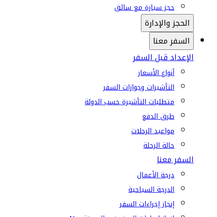
حجز سيارة مع سائق
الحجز والإدارة
السفر معنا
الإعداد قبل السفر
أنواع الأسعار
التأشيرات وجوازات السفر
متطلبات التأشيرة حسب الدولة
طرق الدفع
مواعيد الرحلات
حالة الرحلة
السفر معنا
درجة الأعمال
الدرجة السياحية
إنجاز إجراءات السفر