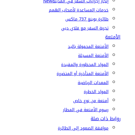
إنجاز إجراءات السفر في المدينة
New
خدمات المساعدة لأصحاب الهمم
طائرة بوينغ 737 ماكس
تجربة السفر مع فلاي دبي
الأمتعة
الأمتعة المحمولة باليد
الأمتعة المسجلة
المواد المحظورة والمقيدة
الأمتعة المتأخرة أو المتضررة
المعدات الرياضية
المواد الخطرة
أمتعة من نوع خاص
رسوم الأمتعة في المطار
روابط ذات صلة
موافقة الصعود إلى الطائرة