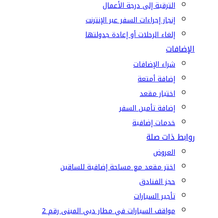
الترقية إلى درجة الأعمال
إنجاز إجراءات السفر عبر الإنترنت
إلغاء الرحلات أو إعادة جدولتها
الإضافات
شراء الإضافات
إضافة أمتعة
اختيار مقعد
إضافة تأمين السفر
خدمات إضافية
روابط ذات صلة
العروض
اختر مقعد مع مساحة إضافية للساقين
حجز الفنادق
تأجير السيارات
مواقف السيارات في مطار دبي المبنى رقم 2