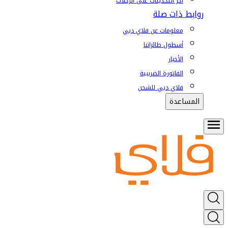
آخر التحديثات على الرحلات
روابط ذات صلة
معلومات عن فلاي دبي
أسطول طائراتنا
الأخبار
الفاتورة الضريبية
فلاي دبي للشحن
المساعدة