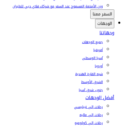
وزن الأمتعة المسموح عند السفر مع شركاء فلاي دبي للطيران
السفر معنا
الوجهات
وجهاتنا
جميع الوجهات
أفريقيا
آسيا الوسطى
أوروبا
شبه القارة الهندية
الشرق الأوسط
جنوب شرق آسيا
أفضل الوجهات
رحلات إلى تبيليسي
رحلات إلى ماليه
رحلات إلى كولومبو