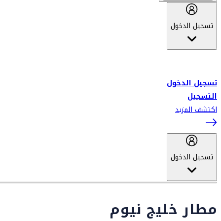
تسجيل الدخول
أهلاً بك في سكاي واردز طيران الإمارات برنامج الولاء المعتمد من قبل
طيران الإمارات، ومؤخراً فلاي دبي.
تسجيل الدخول
التسجيل
اكتشف المزيد
تسجيل الدخول
مطار خليج نيوم