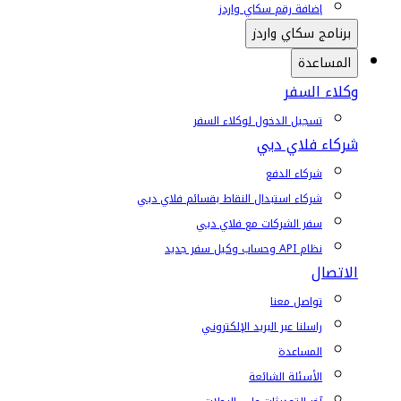
إضافة رقم سكاي واردز
برنامج سكاي واردز
المساعدة
وكلاء السفر
تسجيل الدخول لوكلاء السفر
شركاء فلاي دبي
شركاء الدفع
شركاء استبدال النقاط بقسائم فلاي دبي
سفر الشركات مع فلاي دبي
نظام API وحساب وكيل سفر جديد
الاتصال
تواصل معنا
راسلنا عبر البريد الإلكتروني
المساعدة
الأسئلة الشائعة