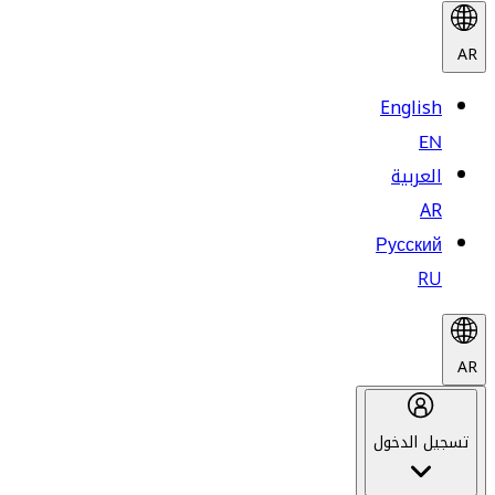
AR
English
EN
العربية
AR
Русский
RU
AR
تسجيل الدخول