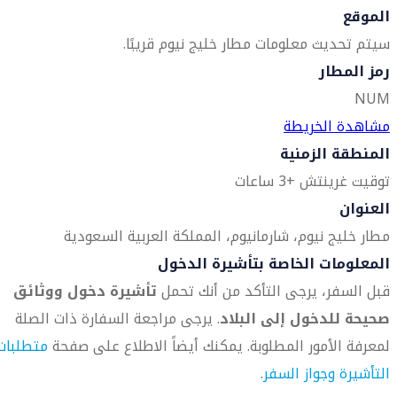
الموقع
سيتم تحديث معلومات مطار خليج نيوم قريبًا.
رمز المطار
NUM
مشاهدة الخريطة
المنطقة الزمنية
توقيت غرينتش +3 ساعات
العنوان
مطار خليج نيوم، شارما
نيوم، المملكة العربية السعودية
المعلومات الخاصة بتأشيرة الدخول
قبل السفر، يرجى التأكد من أنك تحمل
تأشيرة دخول ووثائق
صحيحة للدخول إلى البلاد
. يرجى مراجعة السفارة ذات الصلة
لمعرفة الأمور المطلوبة. يمكنك أيضاً الاطلاع على صفحة
متطلبات
التأشيرة وجواز السفر
.