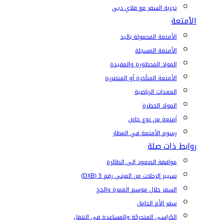
تجربة السفر مع فلاي دبي
الأمتعة
الأمتعة المحمولة باليد
الأمتعة المسجلة
المواد المحظورة والمقيدة
الأمتعة المتأخرة أو المتضررة
المعدات الرياضية
المواد الخطرة
أمتعة من نوع خاص
رسوم الأمتعة في المطار
روابط ذات صلة
موافقة الصعود إلى الطائرة
تسيير الرحلات من المبنى رقم 3 (DXB)
السفر خلال موسم العمرة والحج
سفر الأم الحامل
الكراسي المتحركة والمساعدة في التنقل