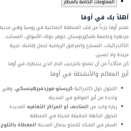
المعلومات الخاصة بالمطار
أهلاً بك في أوفا
تعتبر أوفا جزءاً من قلب المنطقة الصناعية في روسيا وهي مدينة
مزدهرة وعاصمة باشكورتوستان. تتوفر حولك الأسواق، المساجد،
الكاتدرائيات، المسارح والمرافق الرياضية لجعل إقامتك تجربة
مريحة ولا تنسى.
كن متأكداً من أن تتمتع بالترحيب الحار الذي ينتظرك في أوفا.
أبرز المعالم والأنشطة في أوفا
التجول حول كاتدرائية
كريستو-فوزدفيزهينسكي
، وهي
واحدة من أبرز المواقع في المدينة.
زيارة واحد من
المتاحف أو المراكز الثقافيه
العديدة
لتذوق النكهة الحقيقة للحياة في المنطقة.
السفر في الشتاء للتمتع بجمال المدينة
المغطاة بالثلوج
.