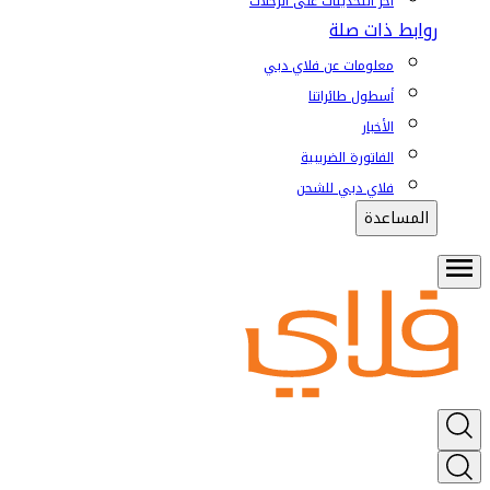
آخر التحديثات على الرحلات
روابط ذات صلة
معلومات عن فلاي دبي
أسطول طائراتنا
الأخبار
الفاتورة الضريبية
فلاي دبي للشحن
المساعدة