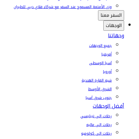
وزن الأمتعة المسموح عند السفر مع شركاء فلاي دبي للطيران
السفر معنا
الوجهات
وجهاتنا
جميع الوجهات
أفريقيا
آسيا الوسطى
أوروبا
شبه القارة الهندية
الشرق الأوسط
جنوب شرق آسيا
أفضل الوجهات
رحلات إلى تبيليسي
رحلات إلى ماليه
رحلات إلى كولومبو