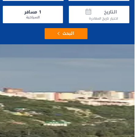
التاريخ
1
مسافر
السياحية
اختيار تاريخ المغادرة
البحث