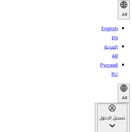
AR
English
EN
العربية
AR
Русский
RU
AR
تسجيل الدخول