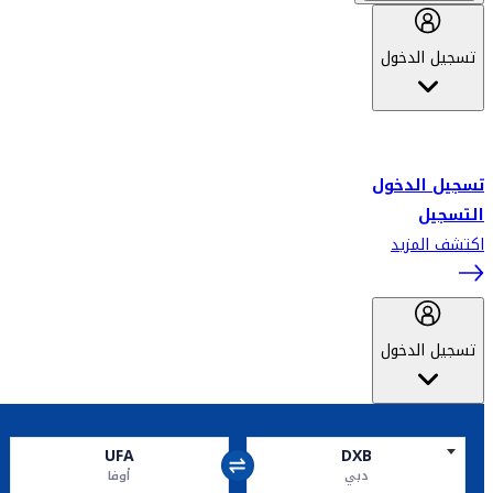
تسجيل الدخول
أهلاً بك في سكاي واردز طيران الإمارات برنامج الولاء المعتمد من قبل
طيران الإمارات، ومؤخراً فلاي دبي.
تسجيل الدخول
التسجيل
اكتشف المزيد
تسجيل الدخول
UFA
DXB
دبي
أوفا