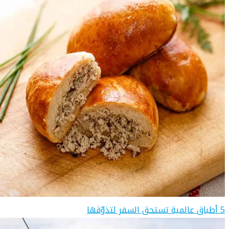
5 أطباق عالمية تستحق السفر لتذوّقها