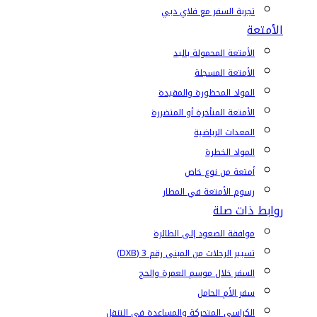
تجربة السفر مع فلاي دبي
الأمتعة
الأمتعة المحمولة باليد
الأمتعة المسجلة
المواد المحظورة والمقيدة
الأمتعة المتأخرة أو المتضررة
المعدات الرياضية
المواد الخطرة
أمتعة من نوع خاص
رسوم الأمتعة في المطار
روابط ذات صلة
موافقة الصعود إلى الطائرة
تسيير الرحلات من المبنى رقم 3 (DXB)
السفر خلال موسم العمرة والحج
سفر الأم الحامل
الكراسي المتحركة والمساعدة في التنقل