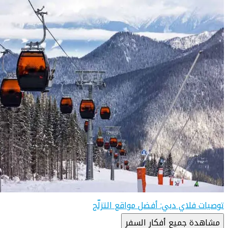
توصيات فلاي دبي: أفضل مواقع التزلّج
مشاهدة جميع أفكار السفر