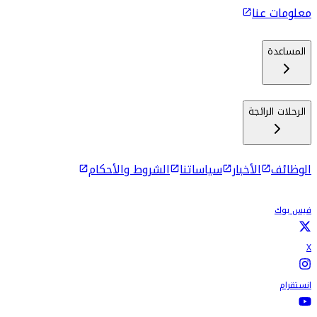
معلومات عنا
المساعدة
الرحلات الرائجة
الوظائف
الأخبار
سياساتنا
الشروط والأحكام
فيس بوك
X
انستقرام