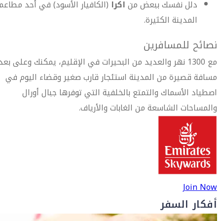
دلل نفسك ببعض من
اكرا
(الكافيار الأسود) في أحد مطاعم
المدينة الكثيرة.
نصائح للمسافرين
مع 1300 نهر والعديد من البحيرات في الإقليم، يمكنك وعلى بعد
مسافة قصيرة من المدينة استئجار قارب صغير وقضاء اليوم في
اصطياد الأسماك والتمتع بالخلفية التي توفرها جبال أورال
والمساحات الشاسعة من الغابات والأرياف.
Join Now
أفكار السفر