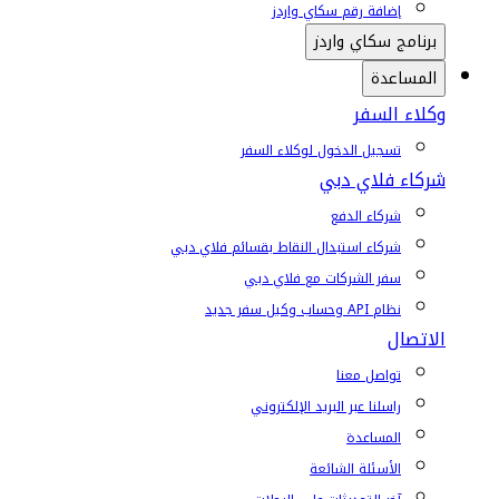
إضافة رقم سكاي واردز
برنامج سكاي واردز
المساعدة
وكلاء السفر
تسجيل الدخول لوكلاء السفر
شركاء فلاي دبي
شركاء الدفع
شركاء استبدال النقاط بقسائم فلاي دبي
سفر الشركات مع فلاي دبي
نظام API وحساب وكيل سفر جديد
الاتصال
تواصل معنا
راسلنا عبر البريد الإلكتروني
المساعدة
الأسئلة الشائعة