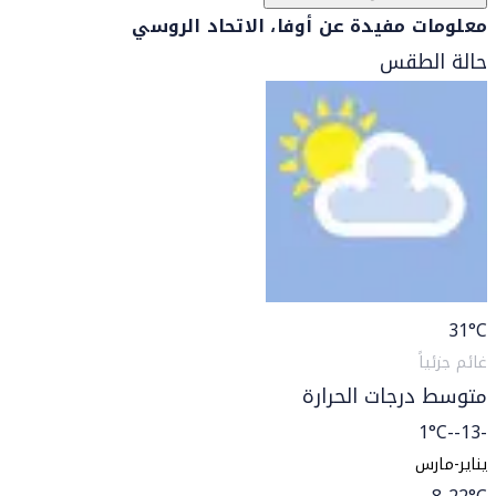
معلومات مفيدة عن أوفا، الاتحاد الروسي
حالة الطقس
31
°C
غائم جزئياً
متوسط درجات الحرارة
-13--1°C
يناير-مارس