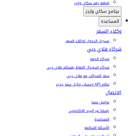
إضافة رقم سكاي واردز
برنامج سكاي واردز
المساعدة
وكلاء السفر
تسجيل الدخول لوكلاء السفر
شركاء فلاي دبي
شركاء الدفع
شركاء استبدال النقاط بقسائم فلاي دبي
سفر الشركات مع فلاي دبي
نظام API وحساب وكيل سفر جديد
الاتصال
تواصل معنا
راسلنا عبر البريد الإلكتروني
المساعدة
الأسئلة الشائعة