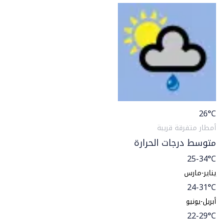
26
°C
أمطار متفرقة قريبة
متوسط درجات الحرارة
25-34°C
يناير-مارس
24-31°C
أبريل-يونيو
22-29°C