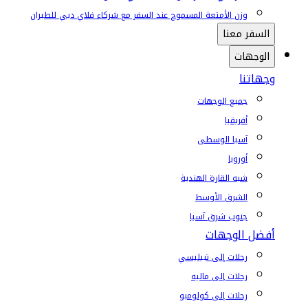
وزن الأمتعة المسموح عند السفر مع شركاء فلاي دبي للطيران
السفر معنا
الوجهات
وجهاتنا
جميع الوجهات
أفريقيا
آسيا الوسطى
أوروبا
شبه القارة الهندية
الشرق الأوسط
جنوب شرق آسيا
أفضل الوجهات
رحلات إلى تبيليسي
رحلات إلى ماليه
رحلات إلى كولومبو