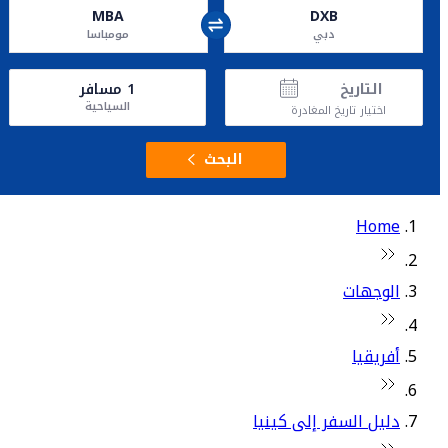
MBA
DXB
دبي
مومباسا
التاريخ
1
مسافر
السياحية
اختيار تاريخ المغادرة
البحث
Home
الوجهات
أفريقيا
دليل السفر إلى كينيا