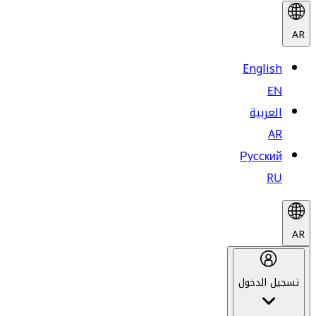
AR
English
EN
العربية
AR
Русский
RU
AR
تسجيل الدخول