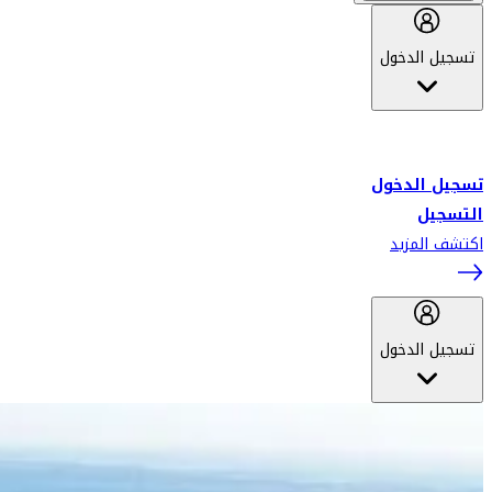
تسجيل الدخول
أهلاً بك في سكاي واردز طيران الإمارات برنامج الولاء المعتمد من قبل
طيران الإمارات، ومؤخراً فلاي دبي.
تسجيل الدخول
التسجيل
اكتشف المزيد
تسجيل الدخول