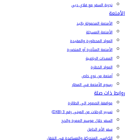
تجربة السفر مع فلاي دبي
الأمتعة
الأمتعة المحمولة باليد
الأمتعة المسجلة
المواد المحظورة والمقيدة
الأمتعة المتأخرة أو المتضررة
المعدات الرياضية
المواد الخطرة
أمتعة من نوع خاص
رسوم الأمتعة في المطار
روابط ذات صلة
موافقة الصعود إلى الطائرة
تسيير الرحلات من المبنى رقم 3 (DXB)
السفر خلال موسم العمرة والحج
سفر الأم الحامل
الكراسي المتحركة والمساعدة في التنقل