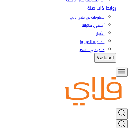
آخر التحديثات على الرحلات
روابط ذات صلة
معلومات عن فلاي دبي
أسطول طائراتنا
الأخبار
الفاتورة الضريبية
فلاي دبي للشحن
المساعدة