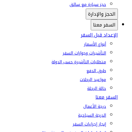
حجز سيارة مع سائق
الحجز والإدارة
السفر معنا
الإعداد قبل السفر
أنواع الأسعار
التأشيرات وجوازات السفر
متطلبات التأشيرة حسب الدولة
طرق الدفع
مواعيد الرحلات
حالة الرحلة
السفر معنا
درجة الأعمال
الدرجة السياحية
إنجاز إجراءات السفر