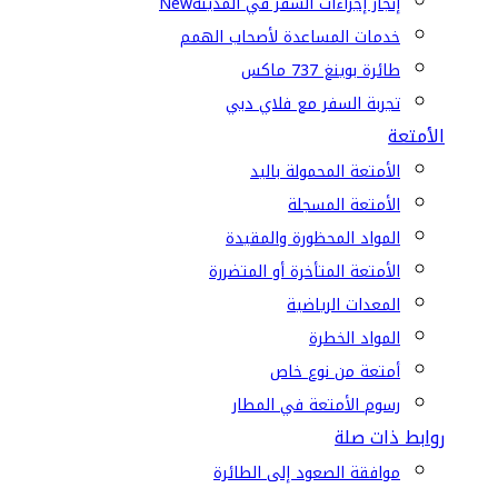
إنجاز إجراءات السفر في المدينة
New
خدمات المساعدة لأصحاب الهمم
طائرة بوينغ 737 ماكس
تجربة السفر مع فلاي دبي
الأمتعة
الأمتعة المحمولة باليد
الأمتعة المسجلة
المواد المحظورة والمقيدة
الأمتعة المتأخرة أو المتضررة
المعدات الرياضية
المواد الخطرة
أمتعة من نوع خاص
رسوم الأمتعة في المطار
روابط ذات صلة
موافقة الصعود إلى الطائرة