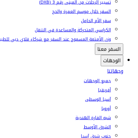
تسيير الرحلات من المبنى رقم 3 (DXB)
السفر خلال موسم العمرة والحج
سفر الأم الحامل
الكراسي المتحركة والمساعدة في التنقل
وزن الأمتعة المسموح عند السفر مع شركاء فلاي دبي للطير
السفر معنا
الوجهات
وجهاتنا
جميع الوجهات
أفريقيا
آسيا الوسطى
أوروبا
شبه القارة الهندية
الشرق الأوسط
جنوب شرق آسيا