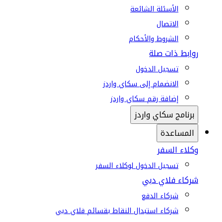
الأسئلة الشائعة
الاتصال
الشروط والأحكام
روابط ذات صلة
تسجيل الدخول
الانضمام إلى سكاي واردز
إضافة رقم سكاي واردز
برنامج سكاي واردز
المساعدة
وكلاء السفر
تسجيل الدخول لوكلاء السفر
شركاء فلاي دبي
شركاء الدفع
شركاء استبدال النقاط بقسائم فلاي دبي