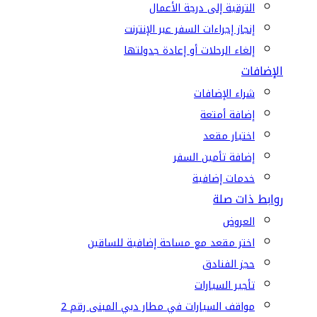
الترقية إلى درجة الأعمال
إنجاز إجراءات السفر عبر الإنترنت
إلغاء الرحلات أو إعادة جدولتها
الإضافات
شراء الإضافات
إضافة أمتعة
اختيار مقعد
إضافة تأمين السفر
خدمات إضافية
روابط ذات صلة
العروض
اختر مقعد مع مساحة إضافية للساقين
حجز الفنادق
تأجير السيارات
مواقف السيارات في مطار دبي المبنى رقم 2