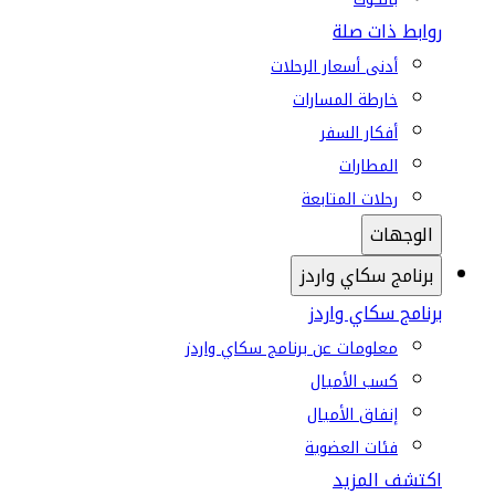
روابط ذات صلة
أدنى أسعار الرحلات
خارطة المسارات
أفكار السفر
المطارات
رحلات المتابعة
الوجهات
برنامج سكاي واردز
برنامج سكاي واردز
معلومات عن برنامج سكاي واردز
كسب الأميال
إنفاق الأميال
فئات العضوية
اكتشف المزيد