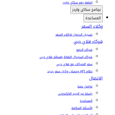
إضافة رقم سكاي واردز
برنامج سكاي واردز
المساعدة
وكلاء السفر
تسجيل الدخول لوكلاء السفر
شركاء فلاي دبي
شركاء الدفع
شركاء استبدال النقاط بقسائم فلاي دبي
سفر الشركات مع فلاي دبي
نظام API وحساب وكيل سفر جديد
الاتصال
تواصل معنا
راسلنا عبر البريد الإلكتروني
المساعدة
الأسئلة الشائعة