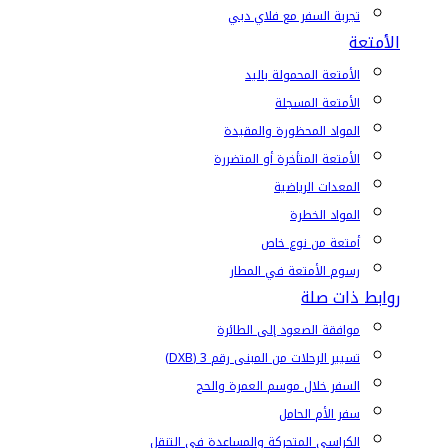
تجربة السفر مع فلاي دبي
الأمتعة
الأمتعة المحمولة باليد
الأمتعة المسجلة
المواد المحظورة والمقيدة
الأمتعة المتأخرة أو المتضررة
المعدات الرياضية
المواد الخطرة
أمتعة من نوع خاص
رسوم الأمتعة في المطار
روابط ذات صلة
موافقة الصعود إلى الطائرة
تسيير الرحلات من المبنى رقم 3 (DXB)
السفر خلال موسم العمرة والحج
سفر الأم الحامل
الكراسي المتحركة والمساعدة في التنقل