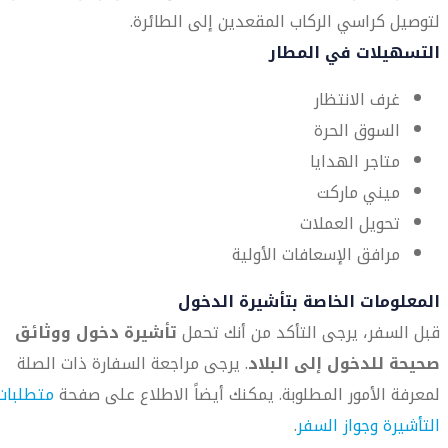
لتوصيل كراسي الركاب المقعدين إلى الطائرة.
التسهيلات في المطار
غرف الانتظار
السوق الحرة
متاجر الهدايا
ميني ماركت
تحويل العملات
مرافق الإسعافات الأولية
المعلومات الخاصة بتأشيرة الدخول
قبل السفر، يرجى التأكد من أنك تحمل
تأشيرة دخول ووثائق
صحيحة للدخول إلى البلاد
. يرجى مراجعة السفارة ذات الصلة
لمعرفة الأمور المطلوبة. يمكنك أيضاً الاطلاع على صفحة
متطلبات
التأشيرة وجواز السفر
.