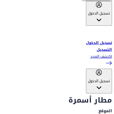
تسجيل الدخول
أهلاً بك في سكاي واردز طيران الإمارات برنامج الولاء المعتمد من قبل
طيران الإمارات، ومؤخراً فلاي دبي.
تسجيل الدخول
التسجيل
اكتشف المزيد
تسجيل الدخول
مطار أسمرة
الموقع