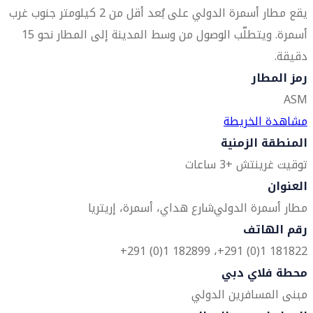
يقع مطار أسمرة الدولي على بُعد أقل من 2 كيلومتر جنوب غرب
أسمرة. ويتطلّب الوصول من وسط المدينة إلى المطار نحو 15
دقيقة.
رمز المطار
ASM
مشاهدة الخريطة
المنطقة الزمنية
توقيت غرينتش +3 ساعات
العنوان
مطار أسمرة الدولي
شارع هداي، أسمرة، إريتريا
رقم الهاتف
181822 1(0) 291+، 182899 1(0) 291+
محطة فلاي دبي
مبنى المسافرين الدولي