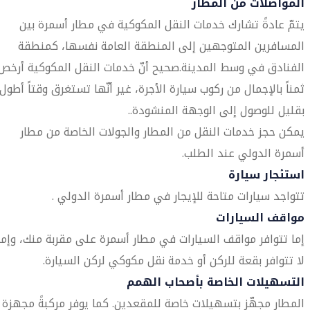
المواصلات من المطار
يتمّ عادةً تشارك خدمات النقل المكوكية في مطار أسمرة بين
المسافرين المتوجهين إلى المنطقة العامة نفسها، كمنطقة
الفنادق في وسط المدينة.صحيح أنّ خدمات النقل المكوكية أرخص
ثمناً بالإجمال من ركوب سيارة الأجرة، غير أنّها تستغرق وقتاً أطول
بقليل للوصول إلى الوجهة المنشودة..
يمكن حجز خدمات النقل من المطار والجولات الخاصة من مطار
أسمرة الدولي عند الطلب.
استئجار سيارة
تتواجد سيارات متاحة للإيجار في مطار أسمرة الدولي .
مواقف السيارات
إما تتوافر مواقف السيارات في مطار أسمرة على مقربة منك، وإما
لا تتوافر بقعة للركن أو خدمة نقل مكوكي لركن السيارة.
التسهيلات الخاصة بأصحاب الهمم
المطار مجهّز بتسهيلات خاصة للمقعدين. كما يوفر مركبةً مجهزة