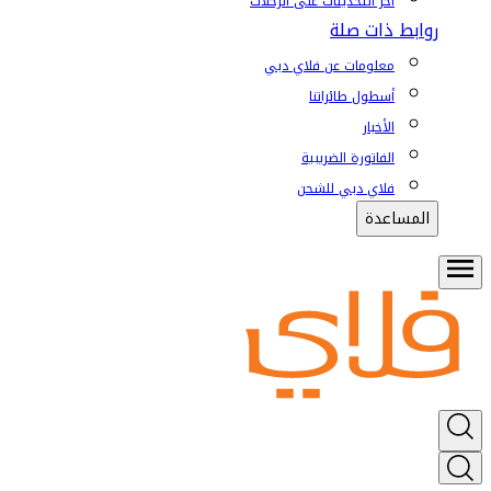
آخر التحديثات على الرحلات
روابط ذات صلة
معلومات عن فلاي دبي
أسطول طائراتنا
الأخبار
الفاتورة الضريبية
فلاي دبي للشحن
المساعدة