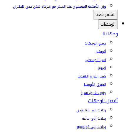
وزن الأمتعة المسموح عند السفر مع شركاء فلاي دبي للطيران
السفر معنا
الوجهات
وجهاتنا
جميع الوجهات
أفريقيا
آسيا الوسطى
أوروبا
شبه القارة الهندية
الشرق الأوسط
جنوب شرق آسيا
أفضل الوجهات
رحلات إلى تبيليسي
رحلات إلى ماليه
رحلات إلى كولومبو