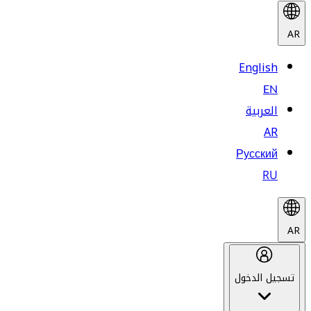
AR
English
EN
العربية
AR
Русский
RU
AR
تسجيل الدخول