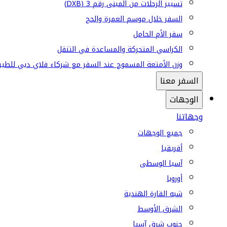
تسيير الرحلات من المبنى رقم 3 (DXB)
السفر خلال موسم العمرة والحج
سفر الأم الحامل
الكراسي المتحركة والمساعدة في التنقل
وزن الأمتعة المسموح عند السفر مع شركاء فلاي دبي للطير
السفر معنا
الوجهات
وجهاتنا
جميع الوجهات
أفريقيا
آسيا الوسطى
أوروبا
شبه القارة الهندية
الشرق الأوسط
جنوب شرق آسيا