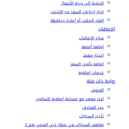
الترقية إلى درجة الأعمال
إنجاز إجراءات السفر عبر الإنترنت
إلغاء الرحلات أو إعادة جدولتها
الإضافات
شراء الإضافات
إضافة أمتعة
اختيار مقعد
إضافة تأمين السفر
خدمات إضافية
روابط ذات صلة
العروض
اختر مقعد مع مساحة إضافية للساقين
حجز الفنادق
تأجير السيارات
مواقف السيارات في مطار دبي المبنى رقم 2