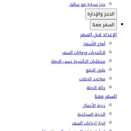
حجز سيارة مع سائق
الحجز والإدارة
السفر معنا
الإعداد قبل السفر
أنواع الأسعار
التأشيرات وجوازات السفر
متطلبات التأشيرة حسب الدولة
طرق الدفع
مواعيد الرحلات
حالة الرحلة
السفر معنا
درجة الأعمال
الدرجة السياحية
إنجاز إجراءات السفر