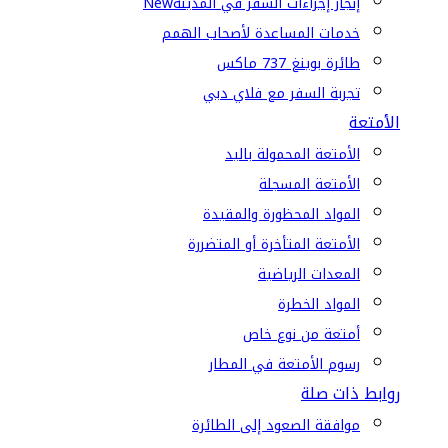
إنجاز إجراءات السفر في المدينة
New
خدمات المساعدة لأصحاب الهمم
طائرة بوينغ 737 ماكس
تجربة السفر مع فلاي دبي
الأمتعة
الأمتعة المحمولة باليد
الأمتعة المسجلة
المواد المحظورة والمقيدة
الأمتعة المتأخرة أو المتضررة
المعدات الرياضية
المواد الخطرة
أمتعة من نوع خاص
رسوم الأمتعة في المطار
روابط ذات صلة
موافقة الصعود إلى الطائرة