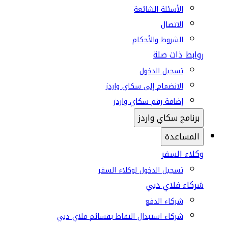
الأسئلة الشائعة
الاتصال
الشروط والأحكام
روابط ذات صلة
تسجيل الدخول
الانضمام إلى سكاي واردز
إضافة رقم سكاي واردز
برنامج سكاي واردز
المساعدة
وكلاء السفر
تسجيل الدخول لوكلاء السفر
شركاء فلاي دبي
شركاء الدفع
شركاء استبدال النقاط بقسائم فلاي دبي