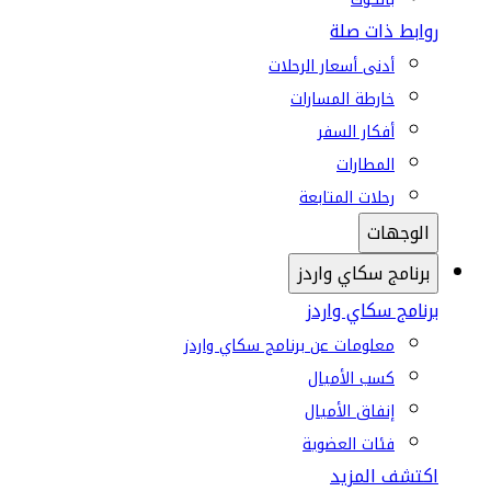
روابط ذات صلة
أدنى أسعار الرحلات
خارطة المسارات
أفكار السفر
المطارات
رحلات المتابعة
الوجهات
برنامج سكاي واردز
برنامج سكاي واردز
معلومات عن برنامج سكاي واردز
كسب الأميال
إنفاق الأميال
فئات العضوية
اكتشف المزيد