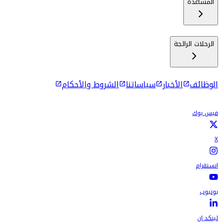
المساعدة
الرحلات الرائجة
الوظائف
الأخبار
سياساتنا
الشروط والأحكام
فيس بوك
X
انستقرام
يوتيوب
لينكد إن