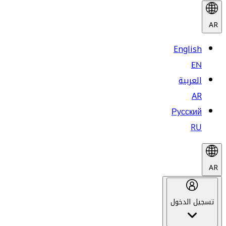
AR
English
EN
العربية
AR
Русский
RU
AR
تسجيل الدخول