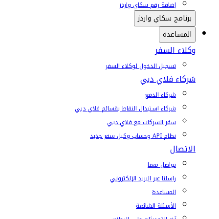
إضافة رقم سكاي واردز
برنامج سكاي واردز
المساعدة
وكلاء السفر
تسجيل الدخول لوكلاء السفر
شركاء فلاي دبي
شركاء الدفع
شركاء استبدال النقاط بقسائم فلاي دبي
سفر الشركات مع فلاي دبي
نظام API وحساب وكيل سفر جديد
الاتصال
تواصل معنا
راسلنا عبر البريد الإلكتروني
المساعدة
الأسئلة الشائعة