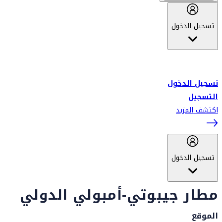
تسجيل الدخول
أهلاً بك في سكاي واردز طيران الإمارات برنامج الولاء المعتمد من قبل
طيران الإمارات، ومؤخراً فلاي دبي.
تسجيل الدخول
التسجيل
اكتشف المزيد
تسجيل الدخول
مطار جيبوتي-أمبولي الدولي
الموقع