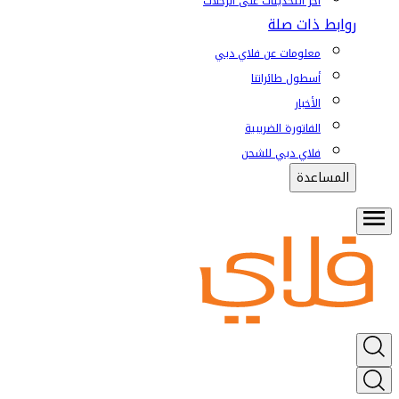
آخر التحديثات على الرحلات
روابط ذات صلة
معلومات عن فلاي دبي
أسطول طائراتنا
الأخبار
الفاتورة الضريبية
فلاي دبي للشحن
المساعدة