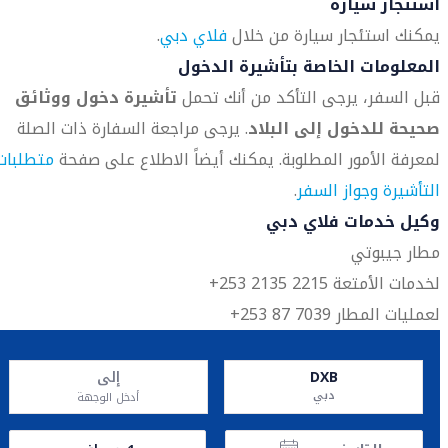
استئجار سيارة
يمكنك استئجار سيارة من خلال
فلاي دبي
.
المعلومات الخاصة بتأشيرة الدخول
قبل السفر، يرجى التأكد من أنك تحمل
تأشيرة دخول ووثائق
صحيحة للدخول إلى البلاد
. يرجى مراجعة السفارة ذات الصلة
لمعرفة الأمور المطلوبة. يمكنك أيضاً الاطلاع على صفحة
متطلبات
التأشيرة وجواز السفر
.
وكيل خدمات فلاي دبي
مطار جيبوتي
لخدمات الأمتعة 2215 2135 253+
لعمليات المطار 7039 87 253+
DXB
إلى
دبي
أدخل الوجهة