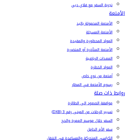
تجربة السفر مع فلاي دبي
الأمتعة
الأمتعة المحمولة باليد
الأمتعة المسجلة
المواد المحظورة والمقيدة
الأمتعة المتأخرة أو المتضررة
المعدات الرياضية
المواد الخطرة
أمتعة من نوع خاص
رسوم الأمتعة في المطار
روابط ذات صلة
موافقة الصعود إلى الطائرة
تسيير الرحلات من المبنى رقم 3 (DXB)
السفر خلال موسم العمرة والحج
سفر الأم الحامل
الكراسي المتحركة والمساعدة في التنقل