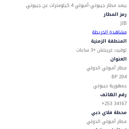
يبعد مطار جيبوتي-أمبولي 4 كيلومترات عن جيبوتي.
رمز المطار
JIB
مشاهدة الخريطة
المنطقة الزمنية
توقيت غرينتش +3 ساعات
العنوان
مطار أمبولي الدولي
BP 204
جمهورية جيبوتي
رقم الهاتف
34167 253+
محطة فلاي دبي
مطار أمبولي الدولي