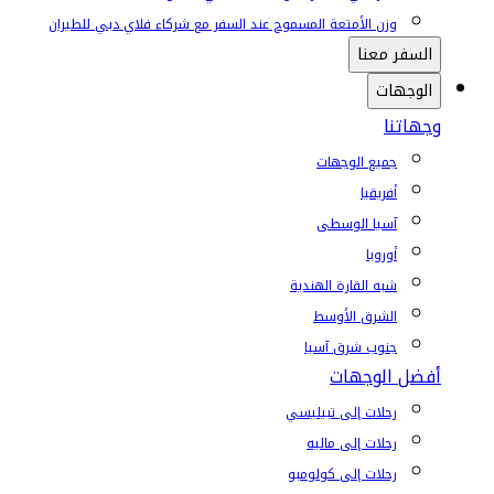
وزن الأمتعة المسموح عند السفر مع شركاء فلاي دبي للطيران
السفر معنا
الوجهات
وجهاتنا
جميع الوجهات
أفريقيا
آسيا الوسطى
أوروبا
شبه القارة الهندية
الشرق الأوسط
جنوب شرق آسيا
أفضل الوجهات
رحلات إلى تبيليسي
رحلات إلى ماليه
رحلات إلى كولومبو