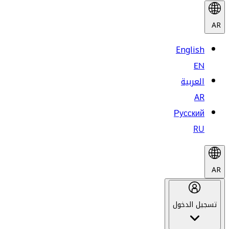
AR
English
EN
العربية
AR
Русский
RU
AR
تسجيل الدخول