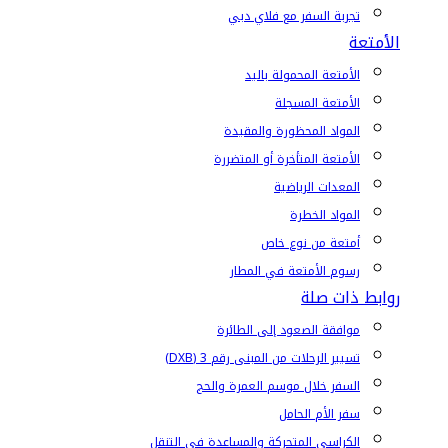
تجربة السفر مع فلاي دبي
الأمتعة
الأمتعة المحمولة باليد
الأمتعة المسجلة
المواد المحظورة والمقيدة
الأمتعة المتأخرة أو المتضررة
المعدات الرياضية
المواد الخطرة
أمتعة من نوع خاص
رسوم الأمتعة في المطار
روابط ذات صلة
موافقة الصعود إلى الطائرة
تسيير الرحلات من المبنى رقم 3 (DXB)
السفر خلال موسم العمرة والحج
سفر الأم الحامل
الكراسي المتحركة والمساعدة في التنقل