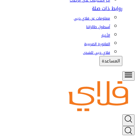
آخر التحديثات على الرحلات
روابط ذات صلة
معلومات عن فلاي دبي
أسطول طائراتنا
الأخبار
الفاتورة الضريبية
فلاي دبي للشحن
المساعدة