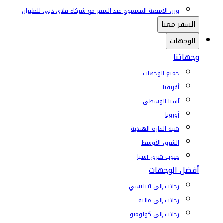
وزن الأمتعة المسموح عند السفر مع شركاء فلاي دبي للطيران
السفر معنا
الوجهات
وجهاتنا
جميع الوجهات
أفريقيا
آسيا الوسطى
أوروبا
شبه القارة الهندية
الشرق الأوسط
جنوب شرق آسيا
أفضل الوجهات
رحلات إلى تبيليسي
رحلات إلى ماليه
رحلات إلى كولومبو