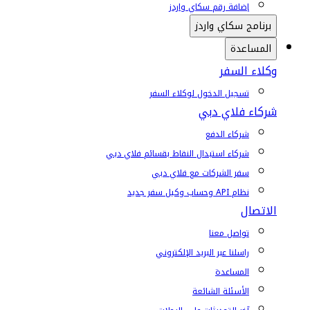
إضافة رقم سكاي واردز
برنامج سكاي واردز
المساعدة
وكلاء السفر
تسجيل الدخول لوكلاء السفر
شركاء فلاي دبي
شركاء الدفع
شركاء استبدال النقاط بقسائم فلاي دبي
سفر الشركات مع فلاي دبي
نظام API وحساب وكيل سفر جديد
الاتصال
تواصل معنا
راسلنا عبر البريد الإلكتروني
المساعدة
الأسئلة الشائعة