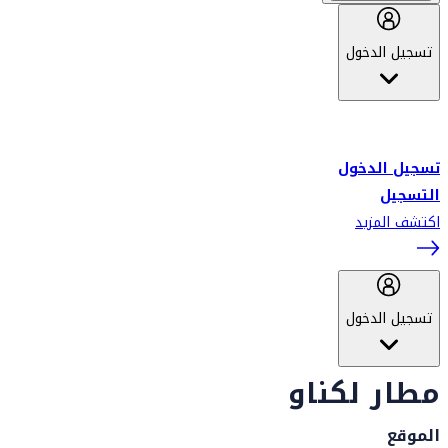
تسجيل الدخول
أهلاً بك في سكاي واردز طيران الإمارات برنامج الولاء المعتمد من قبل
طيران الإمارات، ومؤخراً فلاي دبي.
تسجيل الدخول
التسجيل
اكتشف المزيد
تسجيل الدخول
مطار لكناو
الموقع