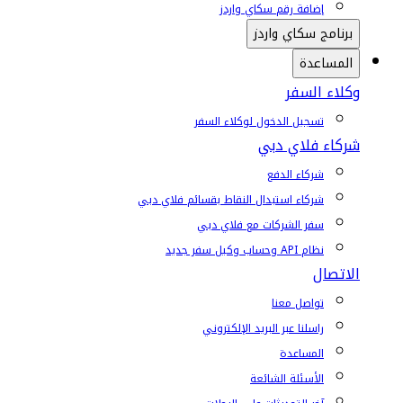
إضافة رقم سكاي واردز
برنامج سكاي واردز
المساعدة
وكلاء السفر
تسجيل الدخول لوكلاء السفر
شركاء فلاي دبي
شركاء الدفع
شركاء استبدال النقاط بقسائم فلاي دبي
سفر الشركات مع فلاي دبي
نظام API وحساب وكيل سفر جديد
الاتصال
تواصل معنا
راسلنا عبر البريد الإلكتروني
المساعدة
الأسئلة الشائعة