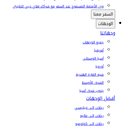
وزن الأمتعة المسموح عند السفر مع شركاء فلاي دبي للطيران
السفر معنا
الوجهات
وجهاتنا
جميع الوجهات
أفريقيا
آسيا الوسطى
أوروبا
شبه القارة الهندية
الشرق الأوسط
جنوب شرق آسيا
أفضل الوجهات
رحلات إلى تبيليسي
رحلات إلى ماليه
رحلات إلى كولومبو