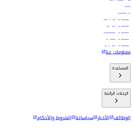
فنادق
الوظائف
رحلات إلى تبيليسي
رحلات إلى الرياض
رحلات إلى مسقط
رحلات إلى ماليه
رحلات إلى كولومبو
معلومات عنا
المساعدة
الرحلات الرائجة
الوظائف
الأخبار
سياساتنا
الشروط والأحكام