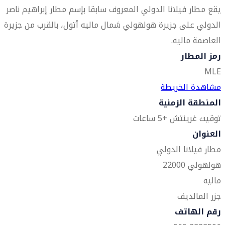
يقع مطار فيلانا الدولي المعروف سابقا بإسم مطار إبراهيم ناصر
الدولي على جزيرة هولهولي شمال ماليه أتول، بالقرب من جزيرة
العاصمة ماليه.
رمز المطار
MLE
مشاهدة الخريطة
المنطقة الزمنية
توقيت غرينتش +5 ساعات
العنوان
مطار فيلانا الدولي
هولهولي 22000
ماليه
جزر المالديف
رقم الهاتف