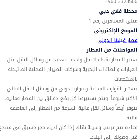
3323506 960+
محطة فلاي دبي
مبنى المسافرين رقم 1
الموقع الإلكتروني
مطار فيلانا الدولي
المواصلات من المطار
يعتبر المطار نقطة اتصال واحدة للعديد من وسائل النقل مثل
العبارات والطائرات البحرية وشركات الطيران المحلية المرتبطة
بالمنتجعات.
تتعتبر القوارب المحلية و قوارب دوني من وسائل النقل المائي
الأكثر شيوعاً، ويتم تسييرها كل بضع دقائق بين المطار وماليه.
تتوفر أيضاً وسائل نقل عالية السرعة من المطار إلى العاصمة
ماليه.
وعادة يتم ترتيب وسيلة نقلك إذا كان لديك حجز مسبق في منتجع
قبل وصولك إلى البلاد.