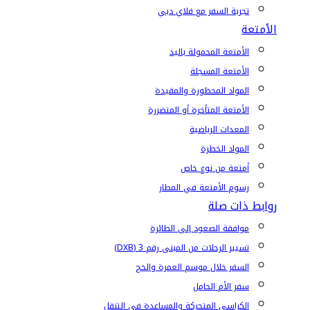
تجربة السفر مع فلاي دبي
الأمتعة
الأمتعة المحمولة باليد
الأمتعة المسجلة
المواد المحظورة والمقيدة
الأمتعة المتأخرة أو المتضررة
المعدات الرياضية
المواد الخطرة
أمتعة من نوع خاص
رسوم الأمتعة في المطار
روابط ذات صلة
موافقة الصعود إلى الطائرة
تسيير الرحلات من المبنى رقم 3 (DXB)
السفر خلال موسم العمرة والحج
سفر الأم الحامل
الكراسي المتحركة والمساعدة في التنقل