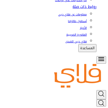
آخر التحديثات على الرحلات
روابط ذات صلة
معلومات عن فلاي دبي
أسطول طائراتنا
الأخبار
الفاتورة الضريبية
فلاي دبي للشحن
المساعدة