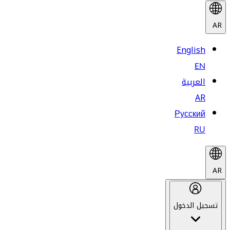
AR
English
EN
العربية
AR
Русский
RU
AR
تسجيل الدخول