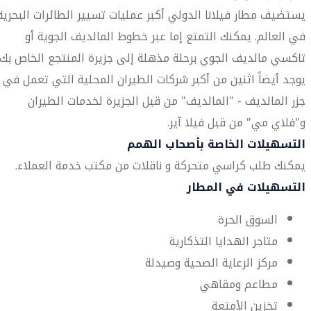
يستضيف مطار فيلانا الدولي أكبر عمليات تسيير الطائرات البحرية
في العالم. يمكنك التمتع إما عبر خطوط المالديف الجوية أو
تاكسي مالديف الجوي برحلة مذهلة إلى جزيرة المنتجع الخاص بك.
يوجد أيضاً اثنين من أكبر شركات الطيران المحلية التي تعمل في
جزر المالديف - "المالديف" من قبل الجزيرة لخدمات الطيران
و"فلاي مي" من قبل فيلا آير.
التسهيلات الخاصة بأصحاب الهمم
يمكنك طلب كراسي متحركة و ناقلات من مكتب خدمة العملاء.
التسهيلات في المطار
السوق الحرة
متاجر الهدايا التذكارية
مركز الرعاية الصحية وصيدلة
مطاعم ومقاهي
تخزين الأمتعة