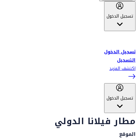
تسجيل الدخول
أهلاً بك في سكاي واردز طيران الإمارات برنامج الولاء المعتمد من قبل
طيران الإمارات، ومؤخراً فلاي دبي.
تسجيل الدخول
التسجيل
اكتشف المزيد
تسجيل الدخول
مطار فيلانا الدولي
الموقع