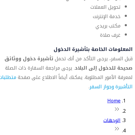
تحويل العملات
خدمة الإنترنت
مكتب بريدي
غرف صلاة
المعلومات الخاصة بتأشيرة الدخول
قبل السفر، يرجى التأكد من أنك تحمل
تأشيرة دخول ووثائق
صحيحة للدخول إلى البلاد
. يرجى مراجعة السفارة ذات الصلة
لمعرفة الأمور المطلوبة. يمكنك أيضاً الاطلاع على صفحة
متطلبات
التأشيرة وجواز السفر
.
Home
الوجهات