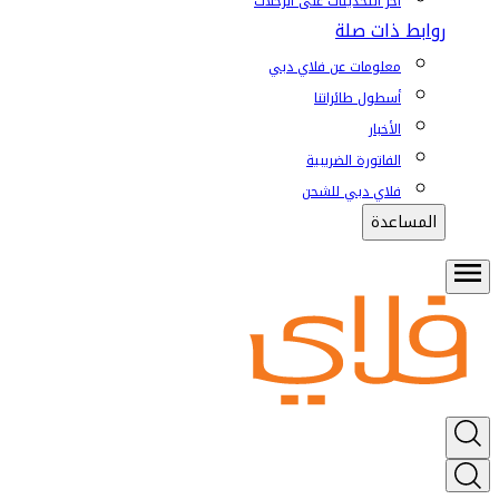
آخر التحديثات على الرحلات
روابط ذات صلة
معلومات عن فلاي دبي
أسطول طائراتنا
الأخبار
الفاتورة الضريبية
فلاي دبي للشحن
المساعدة