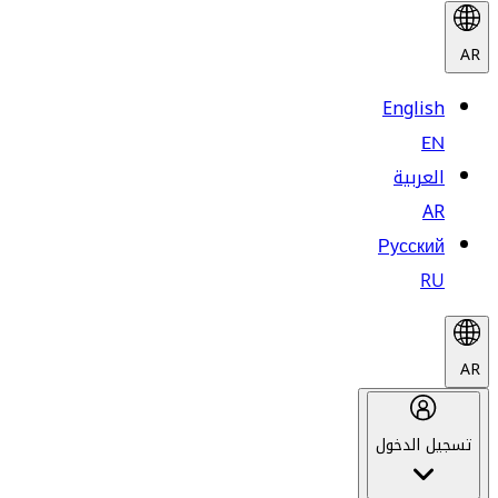
AR
English
EN
العربية
AR
Русский
RU
AR
تسجيل الدخول