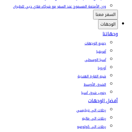
وزن الأمتعة المسموح عند السفر مع شركاء فلاي دبي للطيران
السفر معنا
الوجهات
وجهاتنا
جميع الوجهات
أفريقيا
آسيا الوسطى
أوروبا
شبه القارة الهندية
الشرق الأوسط
جنوب شرق آسيا
أفضل الوجهات
رحلات إلى تبيليسي
رحلات إلى ماليه
رحلات إلى كولومبو