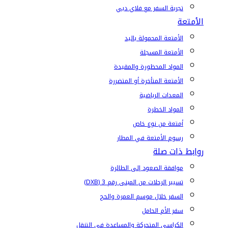
تجربة السفر مع فلاي دبي
الأمتعة
الأمتعة المحمولة باليد
الأمتعة المسجلة
المواد المحظورة والمقيدة
الأمتعة المتأخرة أو المتضررة
المعدات الرياضية
المواد الخطرة
أمتعة من نوع خاص
رسوم الأمتعة في المطار
روابط ذات صلة
موافقة الصعود إلى الطائرة
تسيير الرحلات من المبنى رقم 3 (DXB)
السفر خلال موسم العمرة والحج
سفر الأم الحامل
الكراسي المتحركة والمساعدة في التنقل