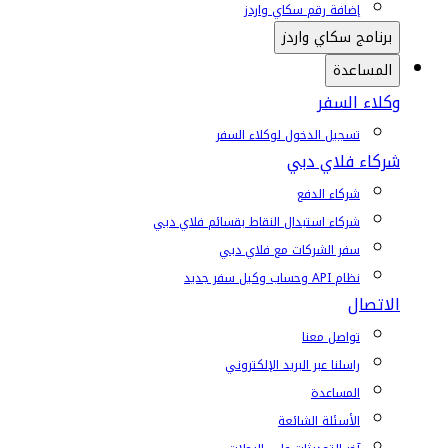
إضافة رقم سكاي واردز
برنامج سكاي واردز
المساعدة
وكلاء السفر
تسجيل الدخول لوكلاء السفر
شركاء فلاي دبي
شركاء الدفع
شركاء استبدال النقاط بقسائم فلاي دبي
سفر الشركات مع فلاي دبي
نظام API وحساب وكيل سفر جديد
الاتصال
تواصل معنا
راسلنا عبر البريد الإلكتروني
المساعدة
الأسئلة الشائعة