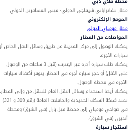
محطة فلاي دبي
مطار تشاتراباتي شيفاجي الدولي- مبنى المسافرين الدولي
الموقع الإلكتروني
مطار مومباي الدولي
المواصلات من المطار
يمكنك الوصول إلى مركز المدينة عن طريق وسائل النقل الخاص أو
سيارات الأجرة.
يمكنك طلب سيارة أجرة عبر الإنترنت (قبل 3 ساعات من الوصول
على الأقل) أو حجز سيارة أجرة في المطار. يتوفر أكشاك سيارات
الأجرة في محطة الوصول.
يمكنك أيضا استخدام وسائل النقل العام للتنقل من وإلى المطار.
تمتد شبكة السكك الحديدية والحافلات العامة (رقم 308 و 321)
في ضواحي مومباي إلى محطة فيل بارل (في الشرق) ومحطة
أنديري (في الشرق).
استئجار سيارة