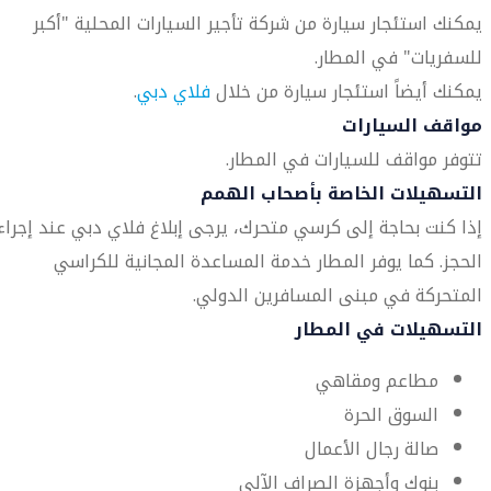
يمكنك استئجار سيارة من شركة تأجير السيارات المحلية "أكبر
للسفريات" في المطار.
يمكنك أيضاً استئجار سيارة من خلال
فلاي دبي
.
مواقف السيارات
تتوفر مواقف للسيارات في المطار.
التسهيلات الخاصة بأصحاب الهمم
إذا كنت بحاجة إلى كرسي متحرك، يرجى إبلاغ فلاي دبي عند إجراء
الحجز. كما يوفر المطار خدمة المساعدة المجانية للكراسي
المتحركة في مبنى المسافرين الدولي.
التسهيلات في المطار
مطاعم ومقاهي
السوق الحرة
صالة رجال الأعمال
بنوك وأجهزة الصراف الآلي