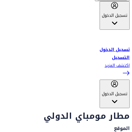
تسجيل الدخول
أهلاً بك في سكاي واردز طيران الإمارات برنامج الولاء المعتمد من قبل
طيران الإمارات، ومؤخراً فلاي دبي.
تسجيل الدخول
التسجيل
اكتشف المزيد
تسجيل الدخول
مطار مومباي الدولي
الموقع