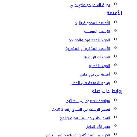
تجربة السفر مع فلاي دبي
الأمتعة
الأمتعة المحمولة باليد
الأمتعة المسجلة
المواد المحظورة والمقيدة
الأمتعة المتأخرة أو المتضررة
المعدات الرياضية
المواد الخطرة
أمتعة من نوع خاص
رسوم الأمتعة في المطار
روابط ذات صلة
موافقة الصعود إلى الطائرة
تسيير الرحلات من المبنى رقم 3 (DXB)
السفر خلال موسم العمرة والحج
سفر الأم الحامل
الكراسي المتحركة والمساعدة في التنقل