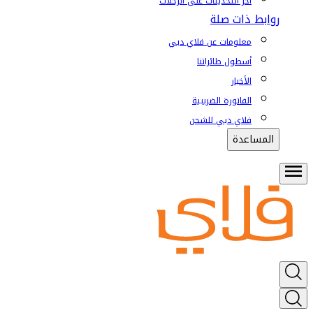
آخر التحديثات على الرحلات
روابط ذات صلة
معلومات عن فلاي دبي
أسطول طائراتنا
الأخبار
الفاتورة الضريبية
فلاي دبي للشحن
المساعدة