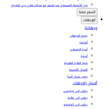
وزن الأمتعة المسموح عند السفر مع شركاء فلاي دبي للطيران
السفر معنا
الوجهات
وجهاتنا
جميع الوجهات
أفريقيا
آسيا الوسطى
أوروبا
شبه القارة الهندية
الشرق الأوسط
جنوب شرق آسيا
أفضل الوجهات
رحلات إلى تبيليسي
رحلات إلى ماليه
رحلات إلى كولومبو