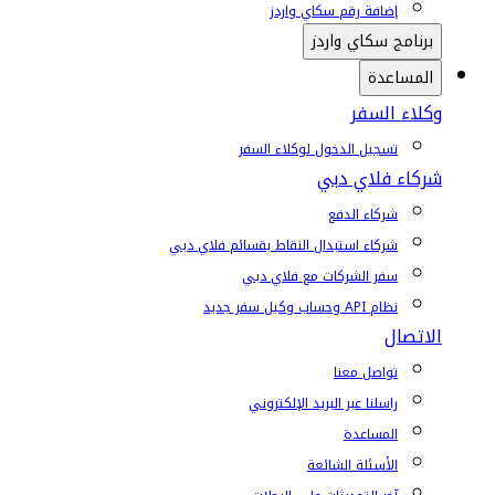
إضافة رقم سكاي واردز
برنامج سكاي واردز
المساعدة
وكلاء السفر
تسجيل الدخول لوكلاء السفر
شركاء فلاي دبي
شركاء الدفع
شركاء استبدال النقاط بقسائم فلاي دبي
سفر الشركات مع فلاي دبي
نظام API وحساب وكيل سفر جديد
الاتصال
تواصل معنا
راسلنا عبر البريد الإلكتروني
المساعدة
الأسئلة الشائعة