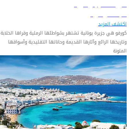
دليل السفر إلى كورفو
تعرّف على كورفو
اكتشف المزيد
كورفو هي جزيرة يونانية تشتهر بشواطئها الرملية وقراها الخلابة
وتاريخها الرائع وآثارها القديمة وحاناتها التقليدية وأسواقها
الملونة