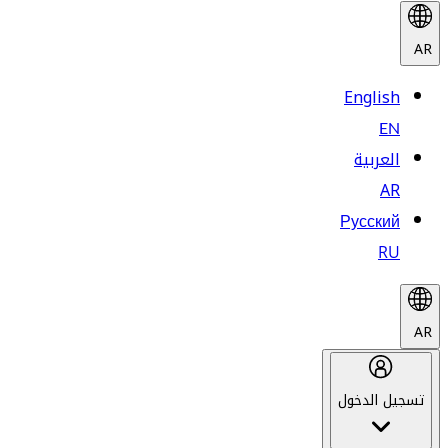
AR
English
EN
العربية
AR
Русский
RU
AR
تسجيل الدخول