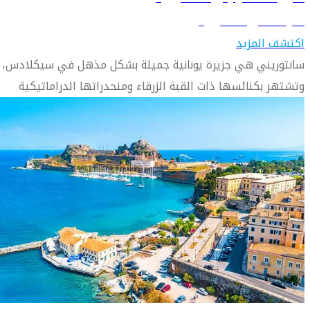
تعرّف على سانتوريني
اكتشف المزيد
سانتوريني هي جزيرة يونانية جميلة بشكل مذهل في سيكلادس،
وتشتهر بكنائسها ذات القبة الزرقاء ومنحدراتها الدراماتيكية