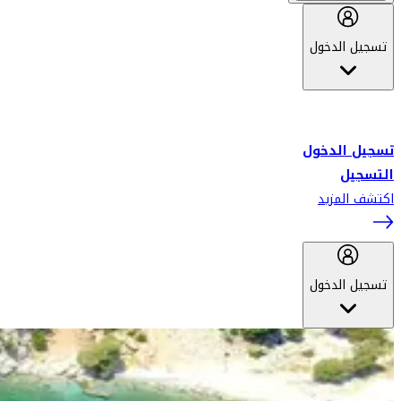
تسجيل الدخول
أهلاً بك في سكاي واردز طيران الإمارات برنامج الولاء المعتمد من قبل
طيران الإمارات، ومؤخراً فلاي دبي.
تسجيل الدخول
التسجيل
اكتشف المزيد
تسجيل الدخول