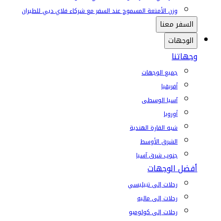
وزن الأمتعة المسموح عند السفر مع شركاء فلاي دبي للطيران
السفر معنا
الوجهات
وجهاتنا
جميع الوجهات
أفريقيا
آسيا الوسطى
أوروبا
شبه القارة الهندية
الشرق الأوسط
جنوب شرق آسيا
أفضل الوجهات
رحلات إلى تبيليسي
رحلات إلى ماليه
رحلات إلى كولومبو