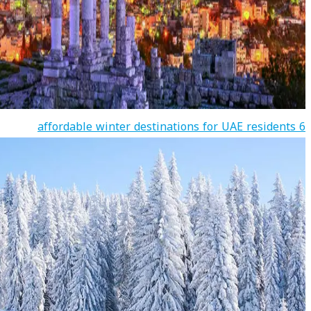
6 affordable winter destinations for UAE residents