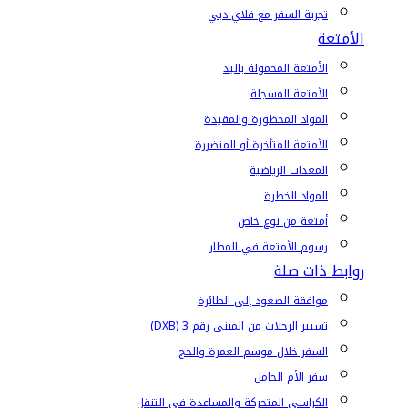
تجربة السفر مع فلاي دبي
الأمتعة
الأمتعة المحمولة باليد
الأمتعة المسجلة
المواد المحظورة والمقيدة
الأمتعة المتأخرة أو المتضررة
المعدات الرياضية
المواد الخطرة
أمتعة من نوع خاص
رسوم الأمتعة في المطار
روابط ذات صلة
موافقة الصعود إلى الطائرة
تسيير الرحلات من المبنى رقم 3 (DXB)
السفر خلال موسم العمرة والحج
سفر الأم الحامل
الكراسي المتحركة والمساعدة في التنقل