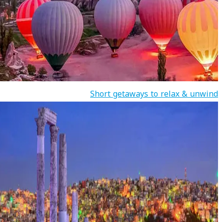
Short getaways to relax & unwind