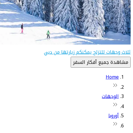
ثلاث وجهات للتزلج يمكنكم زيارتها من دبي
مشاهدة جميع أفكار السفر
Home
الوجهات
أوروبا