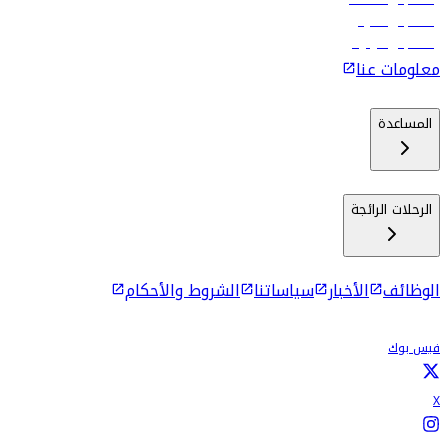
رحلات إلى ماليه
رحلات إلى كولومبو
معلومات عنا
المساعدة
الرحلات الرائجة
الوظائف
الأخبار
سياساتنا
الشروط والأحكام
فيس بوك
X