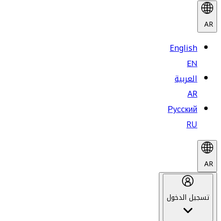
AR
English
EN
العربية
AR
Русский
RU
AR
تسجيل الدخول