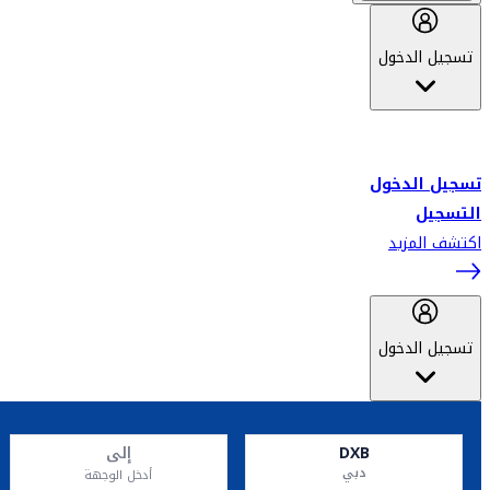
تسجيل الدخول
أهلاً بك في سكاي واردز طيران الإمارات برنامج الولاء المعتمد من قبل
طيران الإمارات، ومؤخراً فلاي دبي.
تسجيل الدخول
التسجيل
اكتشف المزيد
تسجيل الدخول
DXB
إلى
دبي
أدخل الوجهة