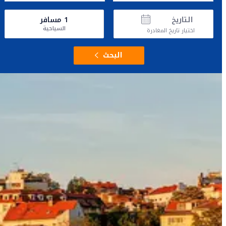
التاريخ
1
مسافر
السياحية
اختيار تاريخ المغادرة
البحث