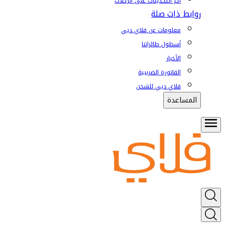
آخر التحديثات على الرحلات
روابط ذات صلة
معلومات عن فلاي دبي
أسطول طائراتنا
الأخبار
الفاتورة الضريبية
فلاي دبي للشحن
المساعدة