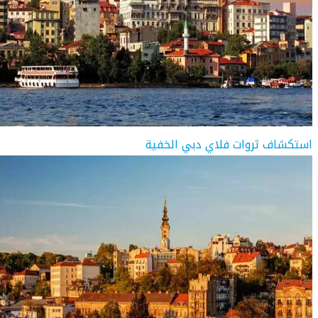
استكشاف ثروات فلاي دبي الخفية