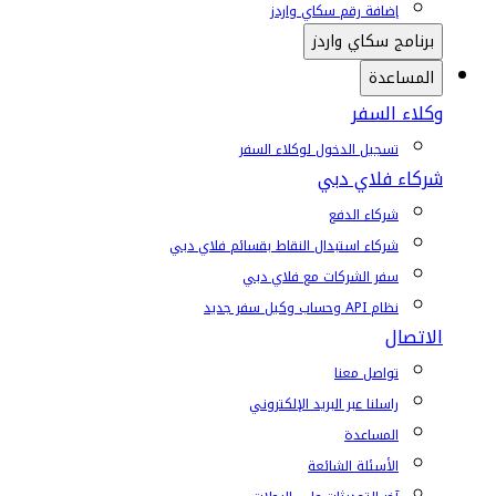
إضافة رقم سكاي واردز
برنامج سكاي واردز
المساعدة
وكلاء السفر
تسجيل الدخول لوكلاء السفر
شركاء فلاي دبي
شركاء الدفع
شركاء استبدال النقاط بقسائم فلاي دبي
سفر الشركات مع فلاي دبي
نظام API وحساب وكيل سفر جديد
الاتصال
تواصل معنا
راسلنا عبر البريد الإلكتروني
المساعدة
الأسئلة الشائعة