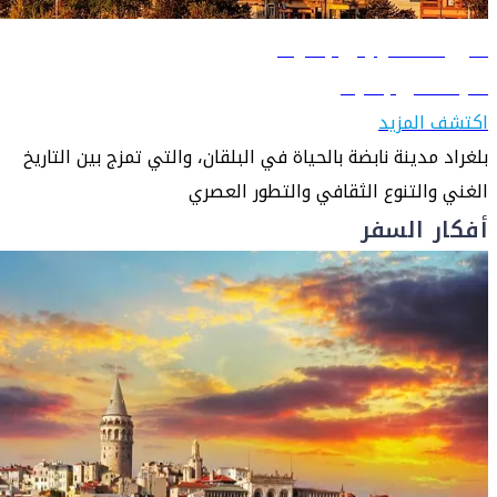
دليل السفر إلى بلغراد
تعرّف على بلغراد
اكتشف المزيد
بلغراد مدينة نابضة بالحياة في البلقان، والتي تمزج بين التاريخ
الغني والتنوع الثقافي والتطور العصري
أفكار السفر