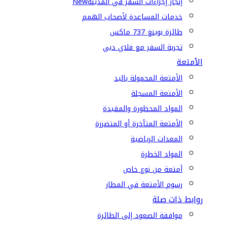
إنجاز إجراءات السفر في المدينة
New
خدمات المساعدة لأصحاب الهمم
طائرة بوينغ 737 ماكس
تجربة السفر مع فلاي دبي
الأمتعة
الأمتعة المحمولة باليد
الأمتعة المسجلة
المواد المحظورة والمقيدة
الأمتعة المتأخرة أو المتضررة
المعدات الرياضية
المواد الخطرة
أمتعة من نوع خاص
رسوم الأمتعة في المطار
روابط ذات صلة
موافقة الصعود إلى الطائرة