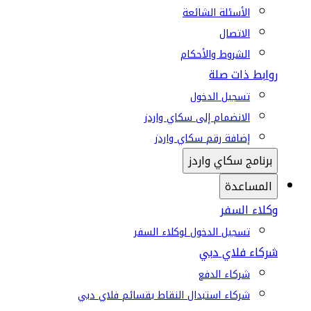
الأسئلة الشائعة
الاتصال
الشروط والأحكام
روابط ذات صلة
تسجيل الدخول
الانضمام إلى سكاي واردز
إضافة رقم سكاي واردز
برنامج سكاي واردز
المساعدة
وكلاء السفر
تسجيل الدخول لوكلاء السفر
شركاء فلاي دبي
شركاء الدفع
شركاء استبدال النقاط بقسائم فلاي دبي