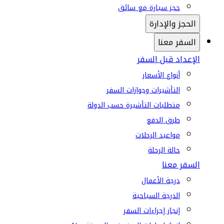
حجز سيارة مع سائق
الحجز والإدارة
السفر معنا
الإعداد قبل السفر
أنواع الأسعار
التأشيرات وجوازات السفر
متطلبات التأشيرة حسب الدولة
طرق الدفع
مواعيد الرحلات
حالة الرحلة
السفر معنا
درجة الأعمال
الدرجة السياحية
إنجاز إجراءات السفر