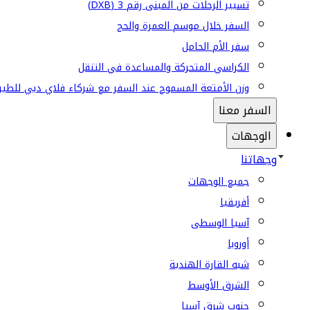
تسيير الرحلات من المبنى رقم 3 (DXB)
السفر خلال موسم العمرة والحج
سفر الأم الحامل
الكراسي المتحركة والمساعدة في التنقل
وزن الأمتعة المسموح عند السفر مع شركاء فلاي دبي للطير
السفر معنا
الوجهات
وجهاتنا
جميع الوجهات
أفريقيا
آسيا الوسطى
أوروبا
شبه القارة الهندية
الشرق الأوسط
جنوب شرق آسيا