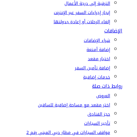
الترقية إلى درجة الأعمال
إنجاز إجراءات السفر عبر الإنترنت
إلغاء الرحلات أو إعادة جدولتها
الإضافات
شراء الإضافات
إضافة أمتعة
اختيار مقعد
إضافة تأمين السفر
خدمات إضافية
روابط ذات صلة
العروض
اختر مقعد مع مساحة إضافية للساقين
حجز الفنادق
تأجير السيارات
مواقف السيارات في مطار دبي المبنى رقم 2