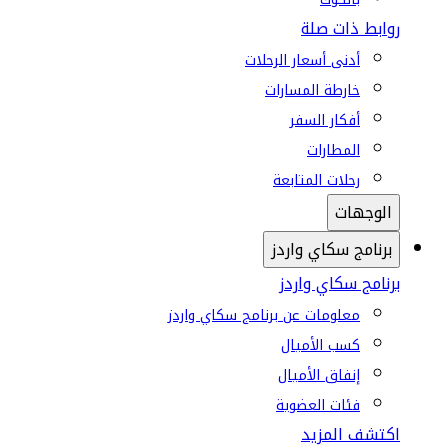
روابط ذات صلة
أدنى أسعار الرحلات
خارطة المسارات
أفكار السفر
المطارات
رحلات المتابعة
الوجهات
برنامج سكاي واردز
برنامج سكاي واردز
معلومات عن برنامج سكاي واردز
كسب الأميال
إنفاق الأميال
فئات العضوية
اكتشف المزيد