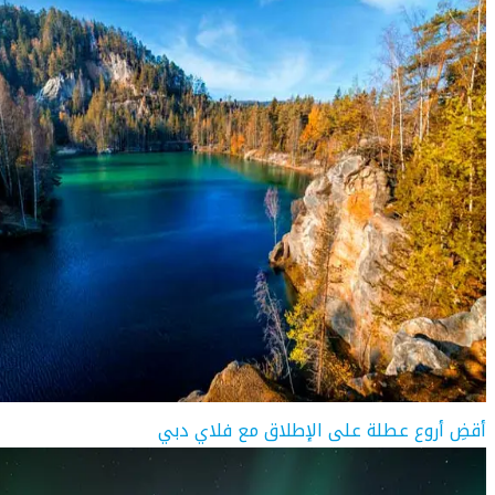
أقضِ أروع عطلة على الإطلاق مع فلاي دبي