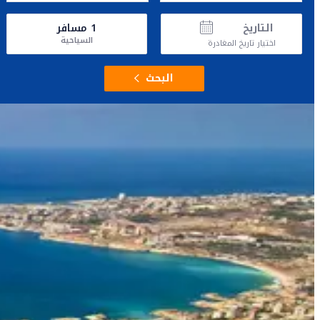
التاريخ
1
مسافر
السياحية
اختيار تاريخ المغادرة
البحث