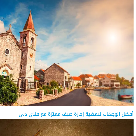
أفضل الوجهات لتمضية إجازة صيف مميّزة مع فلاي دبي