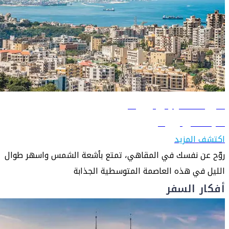
دليل السفر إلى بيروت
تعرّف على بيروت
اكتشف المزيد
روّح عن نفسك في المقاهي، تمتع بأشعة الشمس واسهر طوال
الليل في هذه العاصمة المتوسطية الجذابة
أفكار السفر