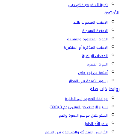
تجربة السفر مع فلاي دبي
الأمتعة
الأمتعة المحمولة باليد
الأمتعة المسجلة
المواد المحظورة والمقيدة
الأمتعة المتأخرة أو المتضررة
المعدات الرياضية
المواد الخطرة
أمتعة من نوع خاص
رسوم الأمتعة في المطار
روابط ذات صلة
موافقة الصعود إلى الطائرة
تسيير الرحلات من المبنى رقم 3 (DXB)
السفر خلال موسم العمرة والحج
سفر الأم الحامل
الكراسي المتحركة والمساعدة في التنقل