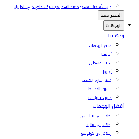
وزن الأمتعة المسموح عند السفر مع شركاء فلاي دبي للطيران
السفر معنا
الوجهات
وجهاتنا
جميع الوجهات
أفريقيا
آسيا الوسطى
أوروبا
شبه القارة الهندية
الشرق الأوسط
جنوب شرق آسيا
أفضل الوجهات
رحلات إلى تبيليسي
رحلات إلى ماليه
رحلات إلى كولومبو