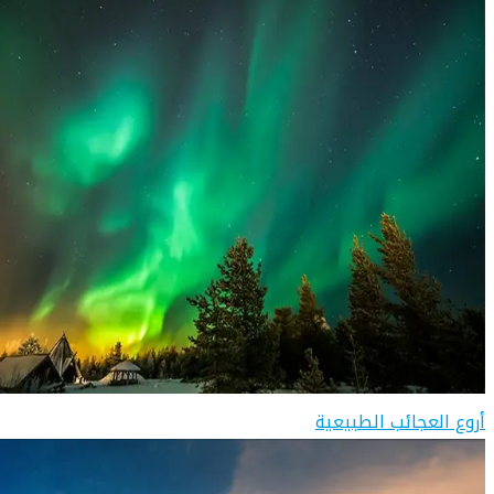
أروع العجائب الطبيعية