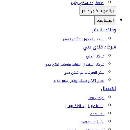
إضافة رقم سكاي واردز
برنامج سكاي واردز
المساعدة
وكلاء السفر
تسجيل الدخول لوكلاء السفر
شركاء فلاي دبي
شركاء الدفع
شركاء استبدال النقاط بقسائم فلاي دبي
سفر الشركات مع فلاي دبي
نظام API وحساب وكيل سفر جديد
الاتصال
تواصل معنا
راسلنا عبر البريد الإلكتروني
المساعدة
الأسئلة الشائعة