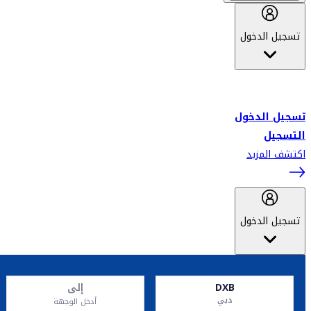
تسجيل الدخول
أهلاً بك في سكاي واردز طيران الإمارات برنامج الولاء المعتمد من قبل
طيران الإمارات، ومؤخراً فلاي دبي.
تسجيل الدخول
التسجيل
اكتشف المزيد
تسجيل الدخول
DXB
إلى
دبي
أدخل الوجهة