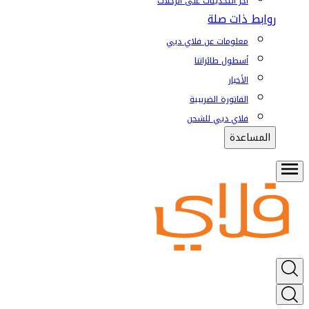
آخر التحديثات على الرحلات
روابط ذات صلة
معلومات عن فلاي دبي
أسطول طائراتنا
الأخبار
الفاتورة الضريبية
فلاي دبي للشحن
المساعدة