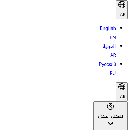
AR
English
EN
العربية
AR
Русский
RU
AR
تسجيل الدخول