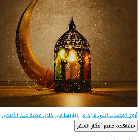
أروع الوجهات التي لا بُد من زيارتها في خلال عطلة عيد الأضحى
مشاهدة جميع أفكار السفر