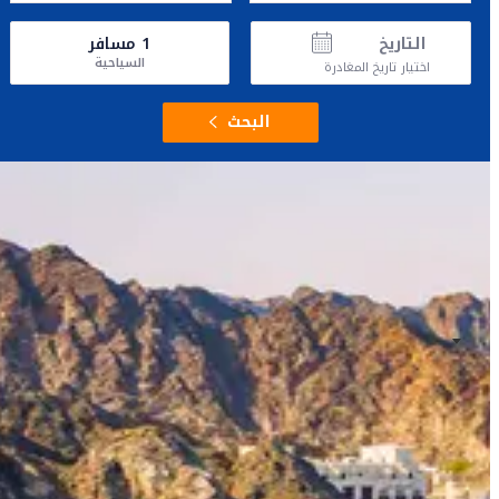
التاريخ
1
مسافر
السياحية
اختيار تاريخ المغادرة
البحث