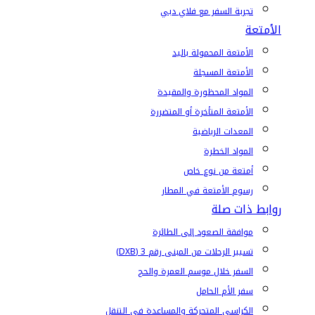
تجربة السفر مع فلاي دبي
الأمتعة
الأمتعة المحمولة باليد
الأمتعة المسجلة
المواد المحظورة والمقيدة
الأمتعة المتأخرة أو المتضررة
المعدات الرياضية
المواد الخطرة
أمتعة من نوع خاص
رسوم الأمتعة في المطار
روابط ذات صلة
موافقة الصعود إلى الطائرة
تسيير الرحلات من المبنى رقم 3 (DXB)
السفر خلال موسم العمرة والحج
سفر الأم الحامل
الكراسي المتحركة والمساعدة في التنقل