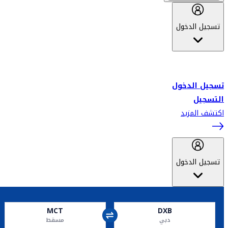
تسجيل الدخول
أهلاً بك في سكاي واردز طيران الإمارات برنامج الولاء المعتمد من قبل
طيران الإمارات، ومؤخراً فلاي دبي.
تسجيل الدخول
التسجيل
اكتشف المزيد
تسجيل الدخول
MCT
DXB
دبي
مسقط