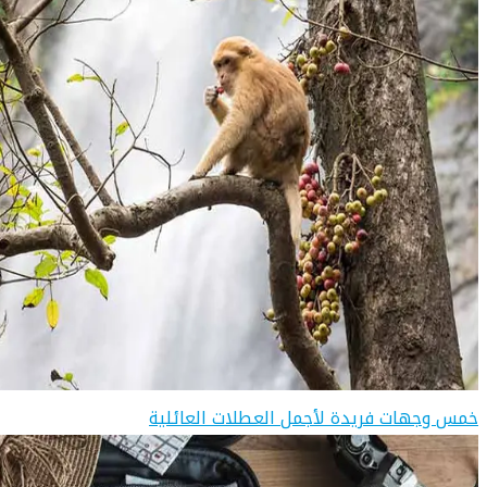
خمس وجهات فريدة لأجمل العطلات العائلية