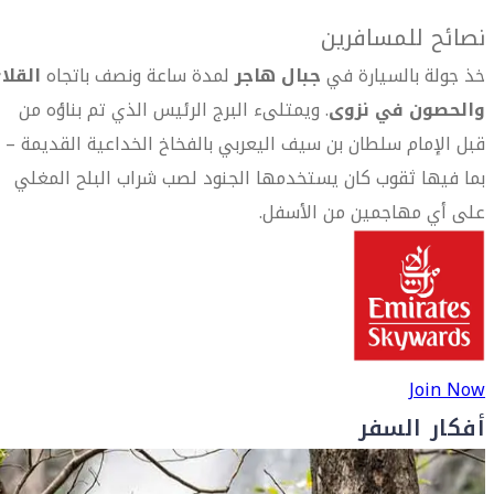
نصائح للمسافرين
خذ جولة بالسيارة في
جبال هاجر
لمدة ساعة ونصف باتجاه
القلا
والحصون في نزوى
. ويمتلىء البرج الرئيس الذي تم بناؤه من
قبل الإمام سلطان بن سيف اليعربي بالفخاخ الخداعية القديمة –
بما فيها ثقوب كان يستخدمها الجنود لصب شراب البلح المغلي
على أي مهاجمين من الأسفل.
Join Now
أفكار السفر