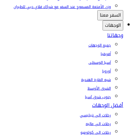
وزن الأمتعة المسموح عند السفر مع شركاء فلاي دبي للطيران
السفر معنا
الوجهات
وجهاتنا
جميع الوجهات
أفريقيا
آسيا الوسطى
أوروبا
شبه القارة الهندية
الشرق الأوسط
جنوب شرق آسيا
أفضل الوجهات
رحلات إلى تبيليسي
رحلات إلى ماليه
رحلات إلى كولومبو