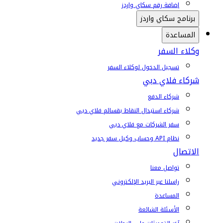
إضافة رقم سكاي واردز
برنامج سكاي واردز
المساعدة
وكلاء السفر
تسجيل الدخول لوكلاء السفر
شركاء فلاي دبي
شركاء الدفع
شركاء استبدال النقاط بقسائم فلاي دبي
سفر الشركات مع فلاي دبي
نظام API وحساب وكيل سفر جديد
الاتصال
تواصل معنا
راسلنا عبر البريد الإلكتروني
المساعدة
الأسئلة الشائعة