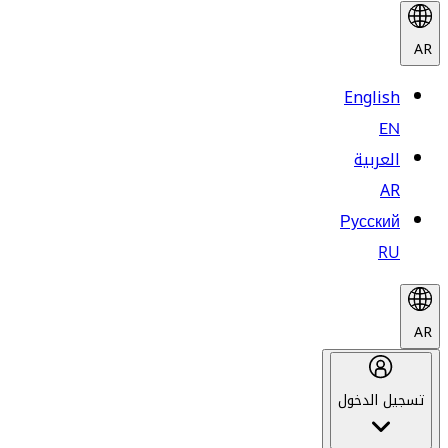
AR
English
EN
العربية
AR
Русский
RU
AR
تسجيل الدخول