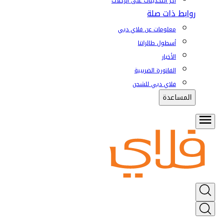
آخر التحديثات على الرحلات
روابط ذات صلة
معلومات عن فلاي دبي
أسطول طائراتنا
الأخبار
الفاتورة الضريبية
فلاي دبي للشحن
المساعدة