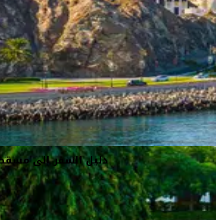
أفكار السفر
معلومات السفر
المعلومات الخاصة بالمطار
دليل السفر إلى مسقط
أهلاً بك في مسقط
تشبه زيارة مسقط الانتقال إلى أحد فصول كتاب ألف ليلة وليلة.
تم بناء كل المباني القديمة الحديثة في المدينة ضمن الطراز