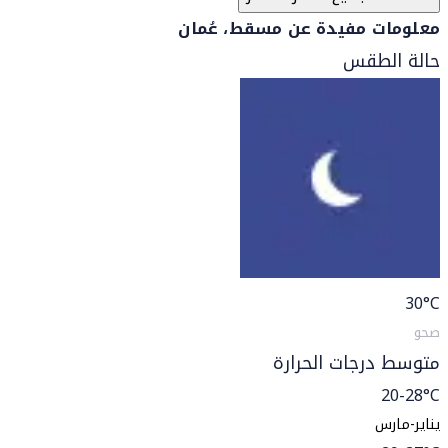
معلومات مفيدة عن مسقط، عُمان
حالة الطقس
30
°C
صحو
متوسط درجات الحرارة
20-28°C
يناير-مارس