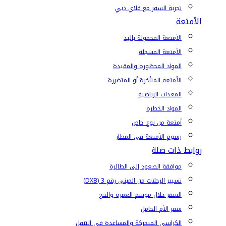
تجربة السفر مع فلاي دبي
الأمتعة
الأمتعة المحمولة باليد
الأمتعة المسجلة
المواد المحظورة والمقيدة
الأمتعة المتأخرة أو المتضررة
المعدات الرياضية
المواد الخطرة
أمتعة من نوع خاص
رسوم الأمتعة في المطار
روابط ذات صلة
موافقة الصعود إلى الطائرة
تسيير الرحلات من المبنى رقم 3 (DXB)
السفر خلال موسم العمرة والحج
سفر الأم الحامل
الكراسي المتحركة والمساعدة في التنقل