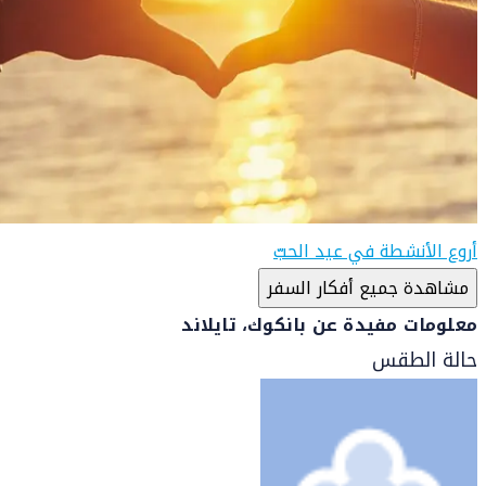
أروع الأنشطة في عيد الحبّ
مشاهدة جميع أفكار السفر
معلومات مفيدة عن بانكوك، تايلاند
حالة الطقس