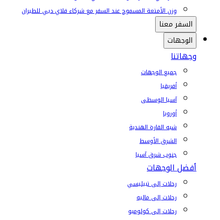
وزن الأمتعة المسموح عند السفر مع شركاء فلاي دبي للطيران
السفر معنا
الوجهات
وجهاتنا
جميع الوجهات
أفريقيا
آسيا الوسطى
أوروبا
شبه القارة الهندية
الشرق الأوسط
جنوب شرق آسيا
أفضل الوجهات
رحلات إلى تبيليسي
رحلات إلى ماليه
رحلات إلى كولومبو