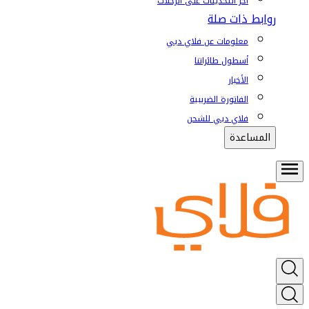
آخر التحديثات على الرحلات
روابط ذات صلة
معلومات عن فلاي دبي
أسطول طائراتنا
الأخبار
الفاتورة الضريبية
فلاي دبي للشحن
المساعدة