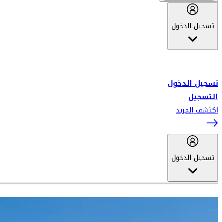
تسجيل الدخول
أهلاً بك في سكاي واردز طيران الإمارات برنامج الولاء المعتمد من قبل
طيران الإمارات، ومؤخراً فلاي دبي.
تسجيل الدخول
التسجيل
اكتشف المزيد
تسجيل الدخول