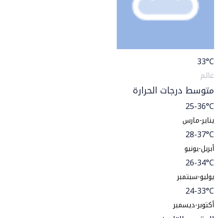
33
°C
غائم
متوسط درجات الحرارة
25-36°C
يناير-مارس
28-37°C
أبريل-يونيو
26-34°C
يوليو-سبتمبر
24-33°C
أكتوبر-ديسمبر