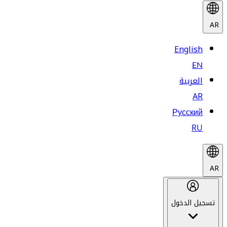
AR
English
EN
العربية
AR
Русский
RU
AR
تسجيل الدخول