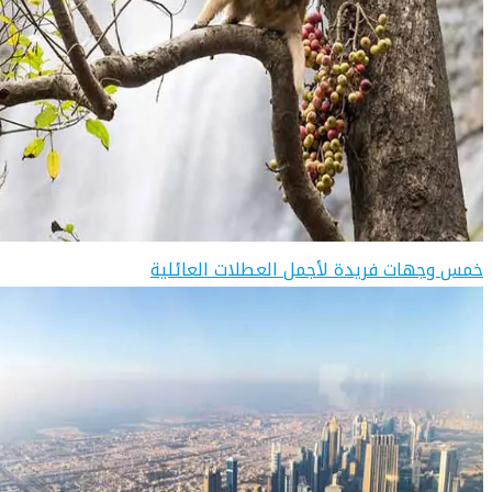
خمس وجهات فريدة لأجمل العطلات العائلية