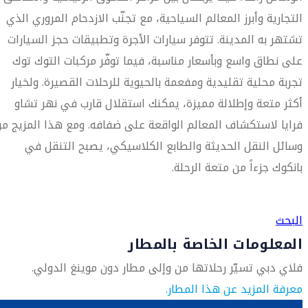
التجارية وأبرز المعالم السياحية، مع تجنّب الازدحام المروري الذي
تشتهر به المدينة. تتوفر سيارات الأجرة وتطبيقات حجز السيارات
على نطاق واسع وبأسعار مناسبة، فيما توفّر مركبات التوك توك
تجربة محلية تقليدية ومفعمة بالحيوية للرحلات القصيرة. ولخيار
أكثر متعة وإطلالة مميزة، يمكنك استقلال قارب في نهر تشاو
فرايا لاستكشاف المعالم الواقعة على ضفافه. ومع هذا المزيج م
وسائل النقل الحديثة والطابع الكلاسيكي، يصبح التنقل في
بانكوك جزءاً من متعة الرحلة.
العثور على متجر السفر الأقرب إليك
البحث
المعلومات الخاصة بالمطار
فلاي دبي تسيّر رحلاتها من وإلى مطار دون موينغ الدولي.
معرفة المزيد عن هذا المطار.