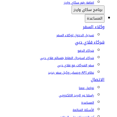
إضافة رقم سكاي واردز
برنامج سكاي واردز
المساعدة
وكلاء السفر
تسجيل الدخول لوكلاء السفر
شركاء فلاي دبي
شركاء الدفع
شركاء استبدال النقاط بقسائم فلاي دبي
سفر الشركات مع فلاي دبي
نظام API وحساب وكيل سفر جديد
الاتصال
تواصل معنا
راسلنا عبر البريد الإلكتروني
المساعدة
الأسئلة الشائعة