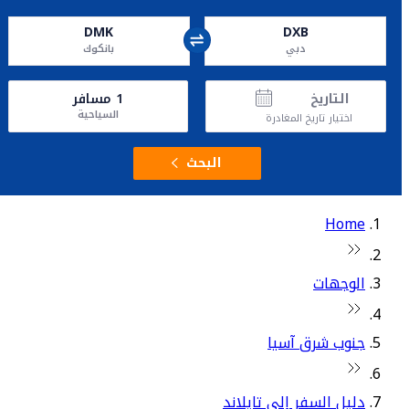
DMK
DXB
دبي
بانكوك
التاريخ
1
مسافر
السياحية
اختيار تاريخ المغادرة
البحث
Home
الوجهات
جنوب شرق آسيا
دليل السفر إلى تايلاند