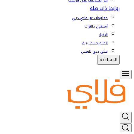
آخر التحديثات على الرحلات
روابط ذات صلة
معلومات عن فلاي دبي
أسطول طائراتنا
الأخبار
الفاتورة الضريبية
فلاي دبي للشحن
المساعدة