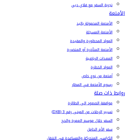
تجربة السفر مع فلاي دبي
الأمتعة
الأمتعة المحمولة باليد
الأمتعة المسجلة
المواد المحظورة والمقيدة
الأمتعة المتأخرة أو المتضررة
المعدات الرياضية
المواد الخطرة
أمتعة من نوع خاص
رسوم الأمتعة في المطار
روابط ذات صلة
موافقة الصعود إلى الطائرة
تسيير الرحلات من المبنى رقم 3 (DXB)
السفر خلال موسم العمرة والحج
سفر الأم الحامل
الكراسي المتحركة والمساعدة في التنقل