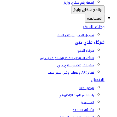
إضافة رقم سكاي واردز
برنامج سكاي واردز
المساعدة
وكلاء السفر
تسجيل الدخول لوكلاء السفر
شركاء فلاي دبي
شركاء الدفع
شركاء استبدال النقاط بقسائم فلاي دبي
سفر الشركات مع فلاي دبي
نظام API وحساب وكيل سفر جديد
الاتصال
تواصل معنا
راسلنا عبر البريد الإلكتروني
المساعدة
الأسئلة الشائعة