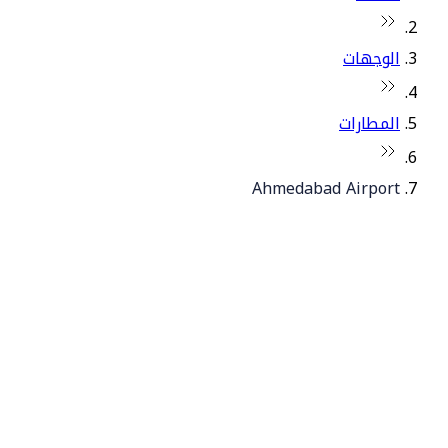
الوجهات
المطارات
Ahmedabad Airport
© فلاي دبي 2026. جميع الحقوق محفوظة.