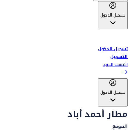
تسجيل الدخول
أهلاً بك في سكاي واردز طيران الإمارات برنامج الولاء المعتمد من قبل
طيران الإمارات، ومؤخراً فلاي دبي.
تسجيل الدخول
التسجيل
اكتشف المزيد
تسجيل الدخول
مطار أحمد أباد
الموقع