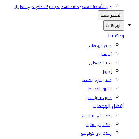
وزن الأمتعة المسموح عند السفر مع شركاء فلاي دبي للطيران
السفر معنا
الوجهات
وجهاتنا
جميع الوجهات
أفريقيا
آسيا الوسطى
أوروبا
شبه القارة الهندية
الشرق الأوسط
جنوب شرق آسيا
أفضل الوجهات
رحلات إلى تبيليسي
رحلات إلى ماليه
رحلات إلى كولومبو