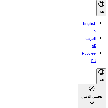
AR
English
EN
العربية
AR
Русский
RU
AR
تسجيل الدخول