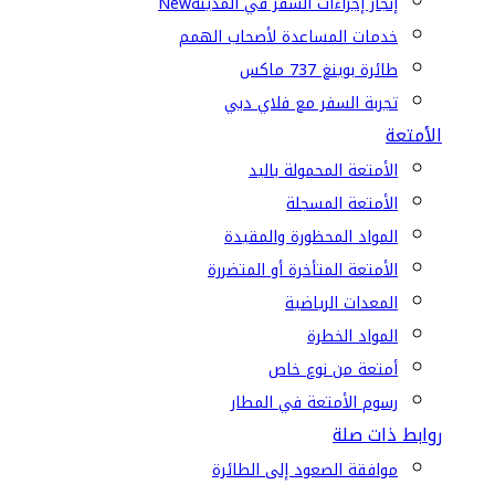
إنجاز إجراءات السفر في المدينة
New
خدمات المساعدة لأصحاب الهمم
طائرة بوينغ 737 ماكس
تجربة السفر مع فلاي دبي
الأمتعة
الأمتعة المحمولة باليد
الأمتعة المسجلة
المواد المحظورة والمقيدة
الأمتعة المتأخرة أو المتضررة
المعدات الرياضية
المواد الخطرة
أمتعة من نوع خاص
رسوم الأمتعة في المطار
روابط ذات صلة
موافقة الصعود إلى الطائرة