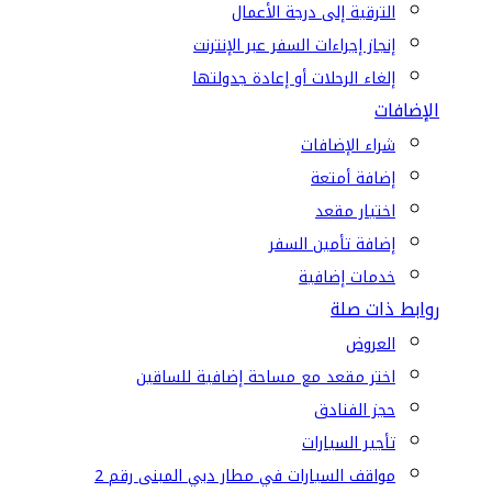
الترقية إلى درجة الأعمال
إنجاز إجراءات السفر عبر الإنترنت
إلغاء الرحلات أو إعادة جدولتها
الإضافات
شراء الإضافات
إضافة أمتعة
اختيار مقعد
إضافة تأمين السفر
خدمات إضافية
روابط ذات صلة
العروض
اختر مقعد مع مساحة إضافية للساقين
حجز الفنادق
تأجير السيارات
مواقف السيارات في مطار دبي المبنى رقم 2