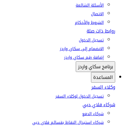
الأسئلة الشائعة
الاتصال
الشروط والأحكام
روابط ذات صلة
تسجيل الدخول
الانضمام إلى سكاي واردز
إضافة رقم سكاي واردز
برنامج سكاي واردز
المساعدة
وكلاء السفر
تسجيل الدخول لوكلاء السفر
شركاء فلاي دبي
شركاء الدفع
شركاء استبدال النقاط بقسائم فلاي دبي