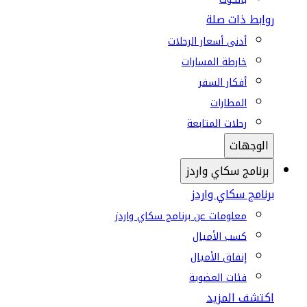
روابط ذات صلة
أدنى أسعار الرحلات
خارطة المسارات
أفكار السفر
المطارات
رحلات المتابعة
الوجهات
برنامج سكاي واردز
برنامج سكاي واردز
معلومات عن برنامج سكاي واردز
كسب الأميال
إنفاق الأميال
فئات العضوية
اكتشف المزيد