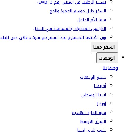
تسيير الرحلات من المبنى رقم 3 (DXB)
السفر خلال موسم العمرة والحج
سفر الأم الحامل
الكراسي المتحركة والمساعدة في التنقل
وزن الأمتعة المسموح عند السفر مع شركاء فلاي دبي للطير
السفر معنا
الوجهات
وجهاتنا
جميع الوجهات
أفريقيا
آسيا الوسطى
أوروبا
شبه القارة الهندية
الشرق الأوسط
جنوب شرق آسيا