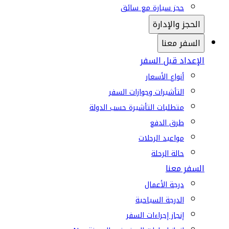
حجز سيارة مع سائق
الحجز والإدارة
السفر معنا
الإعداد قبل السفر
أنواع الأسعار
التأشيرات وجوازات السفر
متطلبات التأشيرة حسب الدولة
طرق الدفع
مواعيد الرحلات
حالة الرحلة
السفر معنا
درجة الأعمال
الدرجة السياحية
إنجاز إجراءات السفر