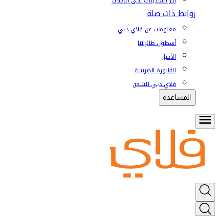
آخر التحديثات على الرحلات
روابط ذات صلة
معلومات عن فلاي دبي
أسطول طائراتنا
الأخبار
الفاتورة الضريبية
فلاي دبي للشحن
المساعدة