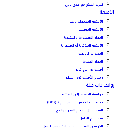
تجربة السفر مع فلاي دبي
الأمتعة
الأمتعة المحمولة باليد
الأمتعة المسجلة
المواد المحظورة والمقيدة
الأمتعة المتأخرة أو المتضررة
المعدات الرياضية
المواد الخطرة
أمتعة من نوع خاص
رسوم الأمتعة في المطار
روابط ذات صلة
موافقة الصعود إلى الطائرة
تسيير الرحلات من المبنى رقم 3 (DXB)
السفر خلال موسم العمرة والحج
سفر الأم الحامل
الكراسي المتحركة والمساعدة في التنقل