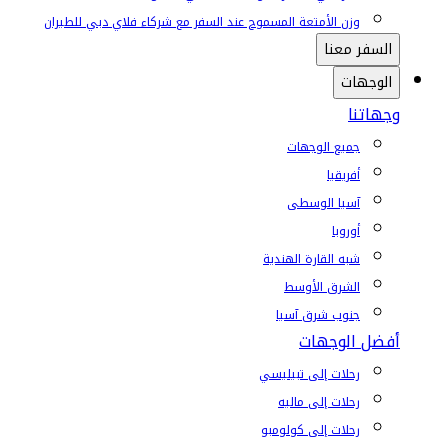
وزن الأمتعة المسموح عند السفر مع شركاء فلاي دبي للطيران
السفر معنا
الوجهات
وجهاتنا
جميع الوجهات
أفريقيا
آسيا الوسطى
أوروبا
شبه القارة الهندية
الشرق الأوسط
جنوب شرق آسيا
أفضل الوجهات
رحلات إلى تبيليسي
رحلات إلى ماليه
رحلات إلى كولومبو