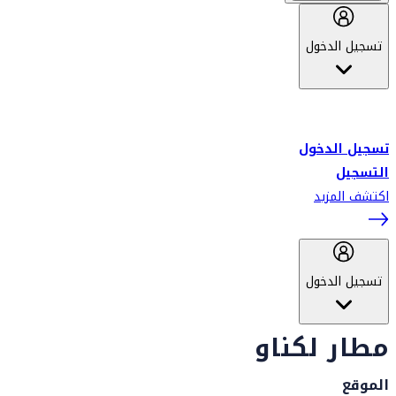
تسجيل الدخول
أهلاً بك في سكاي واردز طيران الإمارات برنامج الولاء المعتمد من قبل
طيران الإمارات، ومؤخراً فلاي دبي.
تسجيل الدخول
التسجيل
اكتشف المزيد
تسجيل الدخول
مطار لكناو
الموقع