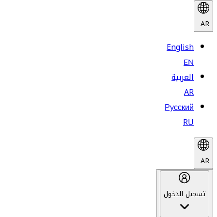
AR
English
EN
العربية
AR
Русский
RU
AR
تسجيل الدخول