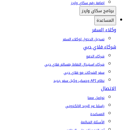
إضافة رقم سكاي واردز
برنامج سكاي واردز
المساعدة
وكلاء السفر
تسجيل الدخول لوكلاء السفر
شركاء فلاي دبي
شركاء الدفع
شركاء استبدال النقاط بقسائم فلاي دبي
سفر الشركات مع فلاي دبي
نظام API وحساب وكيل سفر جديد
الاتصال
تواصل معنا
راسلنا عبر البريد الإلكتروني
المساعدة
الأسئلة الشائعة