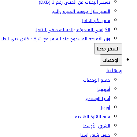
تسيير الرحلات من المبنى رقم 3 (DXB)
السفر خلال موسم العمرة والحج
سفر الأم الحامل
الكراسي المتحركة والمساعدة في التنقل
وزن الأمتعة المسموح عند السفر مع شركاء فلاي دبي للطير
السفر معنا
الوجهات
وجهاتنا
جميع الوجهات
أفريقيا
آسيا الوسطى
أوروبا
شبه القارة الهندية
الشرق الأوسط
جنوب شرق آسيا