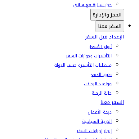
حجز سيارة مع سائق
الحجز والإدارة
السفر معنا
الإعداد قبل السفر
أنواع الأسعار
التأشيرات وجوازات السفر
متطلبات التأشيرة حسب الدولة
طرق الدفع
مواعيد الرحلات
حالة الرحلة
السفر معنا
درجة الأعمال
الدرجة السياحية
إنجاز إجراءات السفر