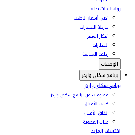
روابط ذات صلة
أدنى أسعار الرحلات
خارطة المسارات
أفكار السفر
المطارات
رحلات المتابعة
الوجهات
برنامج سكاي واردز
برنامج سكاي واردز
معلومات عن برنامج سكاي واردز
كسب الأميال
إنفاق الأميال
فئات العضوية
اكتشف المزيد