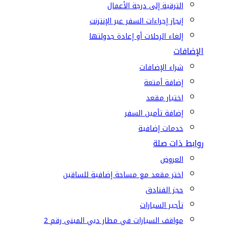
الترقية إلى درجة الأعمال
إنجاز إجراءات السفر عبر الإنترنت
إلغاء الرحلات أو إعادة جدولتها
الإضافات
شراء الإضافات
إضافة أمتعة
اختيار مقعد
إضافة تأمين السفر
خدمات إضافية
روابط ذات صلة
العروض
اختر مقعد مع مساحة إضافية للساقين
حجز الفنادق
تأجير السيارات
مواقف السيارات في مطار دبي المبنى رقم 2