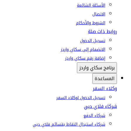
الأسئلة الشائعة
الاتصال
الشروط والأحكام
روابط ذات صلة
تسجيل الدخول
الانضمام إلى سكاي واردز
إضافة رقم سكاي واردز
برنامج سكاي واردز
المساعدة
وكلاء السفر
تسجيل الدخول لوكلاء السفر
شركاء فلاي دبي
شركاء الدفع
شركاء استبدال النقاط بقسائم فلاي دبي