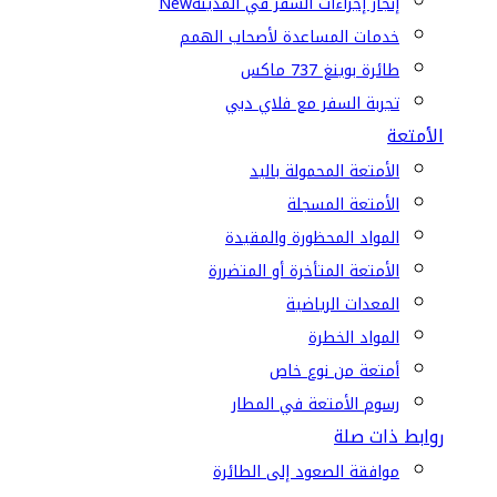
إنجاز إجراءات السفر في المدينة
New
خدمات المساعدة لأصحاب الهمم
طائرة بوينغ 737 ماكس
تجربة السفر مع فلاي دبي
الأمتعة
الأمتعة المحمولة باليد
الأمتعة المسجلة
المواد المحظورة والمقيدة
الأمتعة المتأخرة أو المتضررة
المعدات الرياضية
المواد الخطرة
أمتعة من نوع خاص
رسوم الأمتعة في المطار
روابط ذات صلة
موافقة الصعود إلى الطائرة