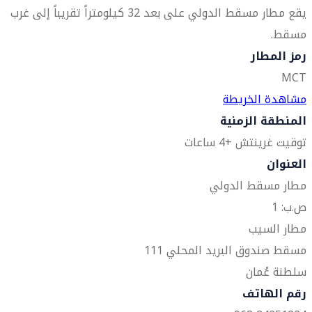
يقع مطار مسقط الدولي على بعد 32 كيلومتراً تقريباً إلى غرب
مسقط.
رمز المطار
MCT
مشاهدة الخريطة
المنطقة الزمنية
توقيت غرينتش +4 ساعات
العنوان
مطار مسقط الدولي
ص.ب: 1
مطار السيب
مسقط صندوق البريد المحلي 111
سلطنة عُمان
رقم الهاتف