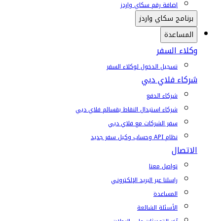
إضافة رقم سكاي واردز
برنامج سكاي واردز
المساعدة
وكلاء السفر
تسجيل الدخول لوكلاء السفر
شركاء فلاي دبي
شركاء الدفع
شركاء استبدال النقاط بقسائم فلاي دبي
سفر الشركات مع فلاي دبي
نظام API وحساب وكيل سفر جديد
الاتصال
تواصل معنا
راسلنا عبر البريد الإلكتروني
المساعدة
الأسئلة الشائعة