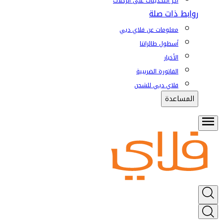
آخر التحديثات على الرحلات
روابط ذات صلة
معلومات عن فلاي دبي
أسطول طائراتنا
الأخبار
الفاتورة الضريبية
فلاي دبي للشحن
المساعدة