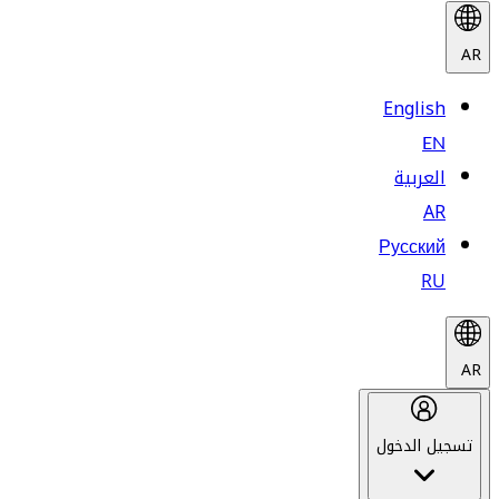
AR
English
EN
العربية
AR
Русский
RU
AR
تسجيل الدخول