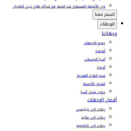
وزن الأمتعة المسموح عند السفر مع شركاء فلاي دبي للطيران
السفر معنا
الوجهات
وجهاتنا
جميع الوجهات
أفريقيا
آسيا الوسطى
أوروبا
شبه القارة الهندية
الشرق الأوسط
جنوب شرق آسيا
أفضل الوجهات
رحلات إلى تبيليسي
رحلات إلى ماليه
رحلات إلى كولومبو