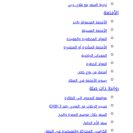
تجربة السفر مع فلاي دبي
الأمتعة
الأمتعة المحمولة باليد
الأمتعة المسجلة
المواد المحظورة والمقيدة
الأمتعة المتأخرة أو المتضررة
المعدات الرياضية
المواد الخطرة
أمتعة من نوع خاص
رسوم الأمتعة في المطار
روابط ذات صلة
موافقة الصعود إلى الطائرة
تسيير الرحلات من المبنى رقم 3 (DXB)
السفر خلال موسم العمرة والحج
سفر الأم الحامل
الكراسي المتحركة والمساعدة في التنقل