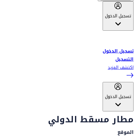
تسجيل الدخول
أهلاً بك في سكاي واردز طيران الإمارات برنامج الولاء المعتمد من قبل
طيران الإمارات، ومؤخراً فلاي دبي.
تسجيل الدخول
التسجيل
اكتشف المزيد
تسجيل الدخول
مطار مسقط الدولي
الموقع