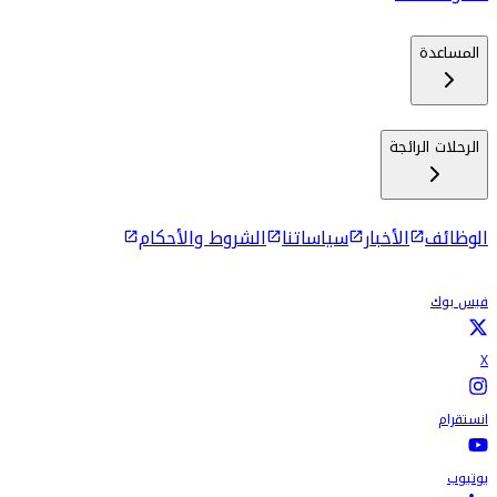
المساعدة
الرحلات الرائجة
الوظائف
الأخبار
سياساتنا
الشروط والأحكام
فيس بوك
X
انستقرام
يوتيوب