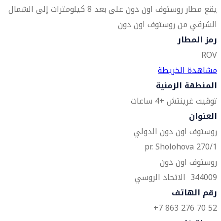
يقع مطار روستوف اون دون على بعد 8 كيلومترات إلى الشمال
الشرقي من روستوف اون دون
رمز المطار
ROV
مشاهدة الخريطة
المنطقة الزمنية
توقيت غرينتش +4 ساعات
العنوان
روستوف اون دون الدولي
pr. Sholohova 270/1
روستوف اون دون
344009 الاتحاد الروسي
رقم الهاتف
52 70 276 863 7+