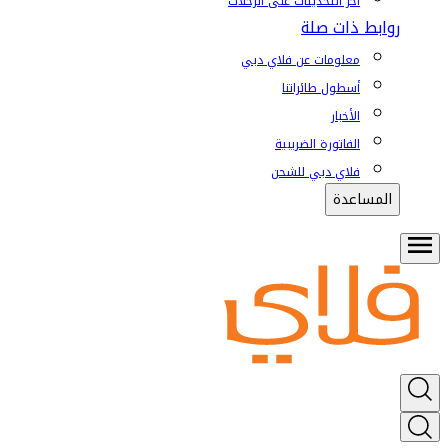
آخر التحديثات على الرحلات
روابط ذات صلة
معلومات عن فلاي دبي
أسطول طائراتنا
الأخبار
الفاتورة الضريبية
فلاي دبي للشحن
المساعدة