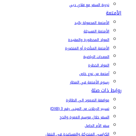
تجربة السفر مع فلاي دبي
الأمتعة
الأمتعة المحمولة باليد
الأمتعة المسجلة
المواد المحظورة والمقيدة
الأمتعة المتأخرة أو المتضررة
المعدات الرياضية
المواد الخطرة
أمتعة من نوع خاص
رسوم الأمتعة في المطار
روابط ذات صلة
موافقة الصعود إلى الطائرة
تسيير الرحلات من المبنى رقم 3 (DXB)
السفر خلال موسم العمرة والحج
سفر الأم الحامل
الكراسي المتحركة والمساعدة في التنقل