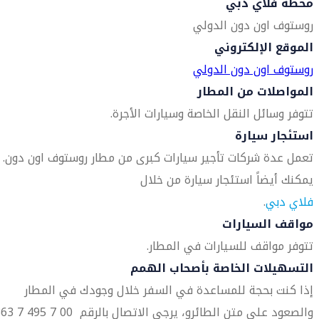
محطة فلاي دبي
روستوف اون دون الدولي
الموقع الإلكتروني
روستوف اون دون الدولي
المواصلات من المطار
تتوفر وسائل النقل الخاصة وسيارات الأجرة.
استئجار سيارة
تعمل عدة شركات تأجير سيارات كبرى من مطار روستوف اون دون.
يمكنك أيضاً استئجار سيارة من خلال
فلاي دبي
.
مواقف السيارات
تتوفر مواقف للسيارات في المطار.
التسهيلات الخاصة بأصحاب الهمم
إذا كنت بحجة للمساعدة في السفر خلال وجودك في المطار
والصعود على متن الطائرو، يرجى الاتصال بالر