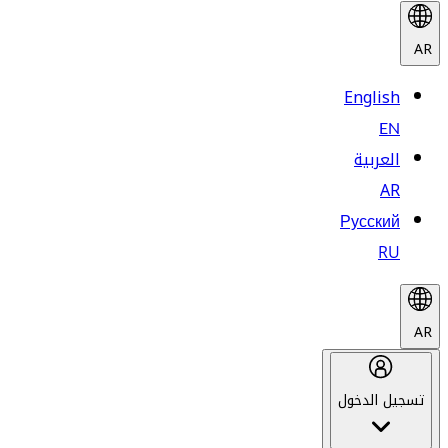
AR
English
EN
العربية
AR
Русский
RU
AR
تسجيل الدخول