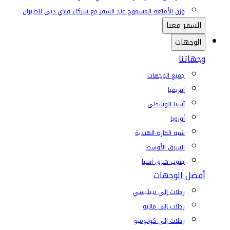
وزن الأمتعة المسموح عند السفر مع شركاء فلاي دبي للطيران
السفر معنا
الوجهات
وجهاتنا
جميع الوجهات
أفريقيا
آسيا الوسطى
أوروبا
شبه القارة الهندية
الشرق الأوسط
جنوب شرق آسيا
أفضل الوجهات
رحلات إلى تبيليسي
رحلات إلى ماليه
رحلات إلى كولومبو