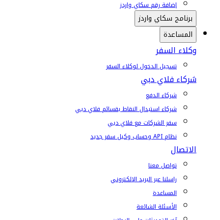
إضافة رقم سكاي واردز
برنامج سكاي واردز
المساعدة
وكلاء السفر
تسجيل الدخول لوكلاء السفر
شركاء فلاي دبي
شركاء الدفع
شركاء استبدال النقاط بقسائم فلاي دبي
سفر الشركات مع فلاي دبي
نظام API وحساب وكيل سفر جديد
الاتصال
تواصل معنا
راسلنا عبر البريد الإلكتروني
المساعدة
الأسئلة الشائعة