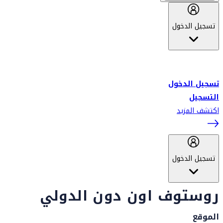
تسجيل الدخول
أهلاً بك في سكاي واردز طيران الإمارات برنامج الولاء المعتمد من قبل
طيران الإمارات، ومؤخراً فلاي دبي.
تسجيل الدخول
التسجيل
اكتشف المزيد
تسجيل الدخول
روستوف اون دون الدولي
الموقع