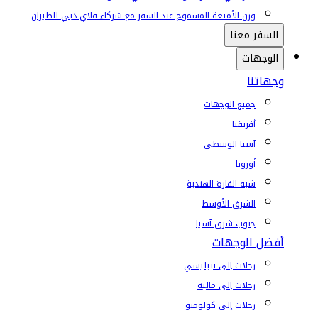
وزن الأمتعة المسموح عند السفر مع شركاء فلاي دبي للطيران
السفر معنا
الوجهات
وجهاتنا
جميع الوجهات
أفريقيا
آسيا الوسطى
أوروبا
شبه القارة الهندية
الشرق الأوسط
جنوب شرق آسيا
أفضل الوجهات
رحلات إلى تبيليسي
رحلات إلى ماليه
رحلات إلى كولومبو