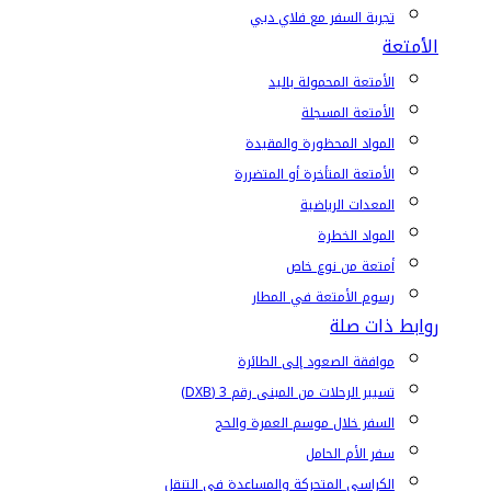
تجربة السفر مع فلاي دبي
الأمتعة
الأمتعة المحمولة باليد
الأمتعة المسجلة
المواد المحظورة والمقيدة
الأمتعة المتأخرة أو المتضررة
المعدات الرياضية
المواد الخطرة
أمتعة من نوع خاص
رسوم الأمتعة في المطار
روابط ذات صلة
موافقة الصعود إلى الطائرة
تسيير الرحلات من المبنى رقم 3 (DXB)
السفر خلال موسم العمرة والحج
سفر الأم الحامل
الكراسي المتحركة والمساعدة في التنقل