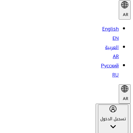
AR
English
EN
العربية
AR
Русский
RU
AR
تسجيل الدخول