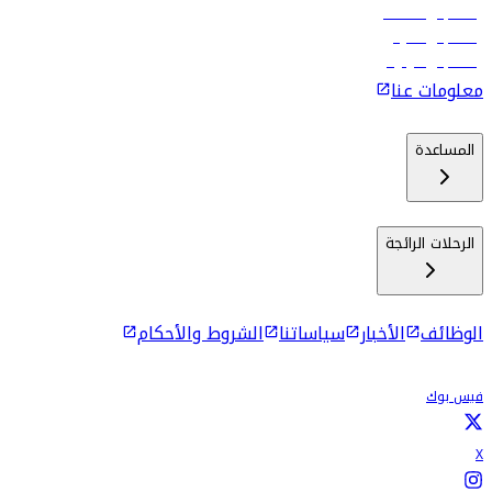
رحلات إلى مسقط
رحلات إلى ماليه
رحلات إلى كولومبو
معلومات عنا
المساعدة
الرحلات الرائجة
الوظائف
الأخبار
سياساتنا
الشروط والأحكام
فيس بوك
X