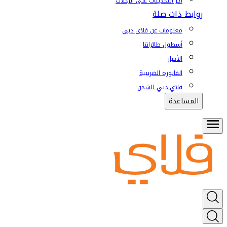
آخر التحديثات على الرحلات
روابط ذات صلة
معلومات عن فلاي دبي
أسطول طائراتنا
الأخبار
الفاتورة الضريبية
فلاي دبي للشحن
المساعدة