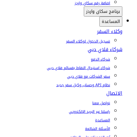
إضافة رقم سكاي واردز
برنامج سكاي واردز
المساعدة
وكلاء السفر
تسجيل الدخول لوكلاء السفر
شركاء فلاي دبي
شركاء الدفع
شركاء استبدال النقاط بقسائم فلاي دبي
سفر الشركات مع فلاي دبي
نظام API وحساب وكيل سفر جديد
الاتصال
تواصل معنا
راسلنا عبر البريد الإلكتروني
المساعدة
الأسئلة الشائعة