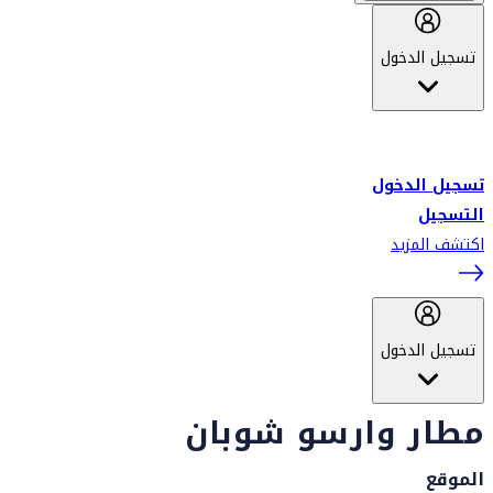
تسجيل الدخول
أهلاً بك في سكاي واردز طيران الإمارات برنامج الولاء المعتمد من قبل
طيران الإمارات، ومؤخراً فلاي دبي.
تسجيل الدخول
التسجيل
اكتشف المزيد
تسجيل الدخول
مطار وارسو شوبان
الموقع