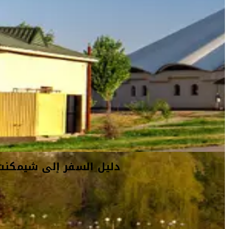
دليل السفر إلى شيمكنت
أفكار السفر
معلومات السفر