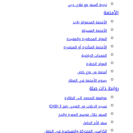
تجربة السفر مع فلاي دبي
الأمتعة
الأمتعة المحمولة باليد
الأمتعة المسجلة
المواد المحظورة والمقيدة
الأمتعة المتأخرة أو المتضررة
المعدات الرياضية
المواد الخطرة
أمتعة من نوع خاص
رسوم الأمتعة في المطار
روابط ذات صلة
موافقة الصعود إلى الطائرة
تسيير الرحلات من المبنى رقم 3 (DXB)
السفر خلال موسم العمرة والحج
سفر الأم الحامل
الكراسي المتحركة والمساعدة في التنقل