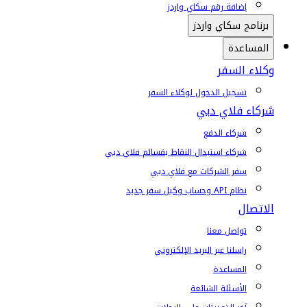
إضافة رقم سكاي واردز
برنامج سكاي واردز
المساعدة
وكلاء السفر
تسجيل الدخول لوكلاء السفر
شركاء فلاي دبي
شركاء الدفع
شركاء استبدال النقاط بقسائم فلاي دبي
سفر الشركات مع فلاي دبي
نظام API وحساب وكيل سفر جديد
الاتصال
تواصل معنا
راسلنا عبر البريد الإلكتروني
المساعدة
الأسئلة الشائعة