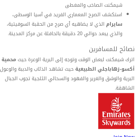
شيمكنت الصاخب والمغطى
استكشف الصرح المعماري الفريد في آسيا الوسطى،
سايرام
الذي لا يضاهيه أي صرح من الحقبة السوفيتية،
والذي يبعد حوالي 20 دقيقة بالحافلة عن مركز المدينة.
نصائح للمسافرين
اترك شيمكنت لبعض الوقت وتوجه إلى البرية الوعرة حيث
محمية
أكسو-زهاباجلي الطبيعية
حيث تشاهد الذئاب والدببة والوعول
البرية والوشق والغرير والفهود والسحالي الثلجية تجوب الجبال
الشاهقة.