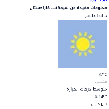
Join Now
معلومات مفيدة عن شيمكنت، كازاخستان
حالة الطقس
37
°C
مشمس
متوسط درجات الحرارة
0-14°C
يناير-مارس