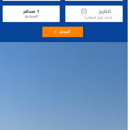
التاريخ
1
مسافر
السياحية
اختيار تاريخ المغادرة
البحث