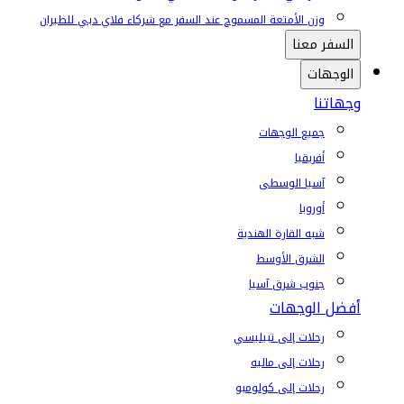
وزن الأمتعة المسموح عند السفر مع شركاء فلاي دبي للطيران
السفر معنا
الوجهات
وجهاتنا
جميع الوجهات
أفريقيا
آسيا الوسطى
أوروبا
شبه القارة الهندية
الشرق الأوسط
جنوب شرق آسيا
أفضل الوجهات
رحلات إلى تبيليسي
رحلات إلى ماليه
رحلات إلى كولومبو