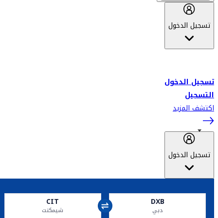
تسجيل الدخول
أهلاً بك في سكاي واردز طيران الإمارات برنامج الولاء المعتمد من قبل
طيران الإمارات، ومؤخراً فلاي دبي.
تسجيل الدخول
التسجيل
اكتشف المزيد
تسجيل الدخول
CIT
DXB
دبي
شيمكنت