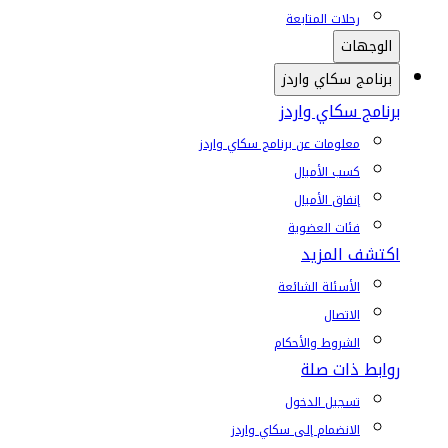
رحلات المتابعة
الوجهات
برنامج سكاي واردز
برنامج سكاي واردز
معلومات عن برنامج سكاي واردز
كسب الأميال
إنفاق الأميال
فئات العضوية
اكتشف المزيد
الأسئلة الشائعة
الاتصال
الشروط والأحكام
روابط ذات صلة
تسجيل الدخول
الانضمام إلى سكاي واردز