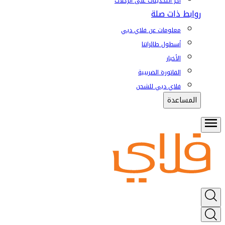
آخر التحديثات على الرحلات
روابط ذات صلة
معلومات عن فلاي دبي
أسطول طائراتنا
الأخبار
الفاتورة الضريبية
فلاي دبي للشحن
المساعدة