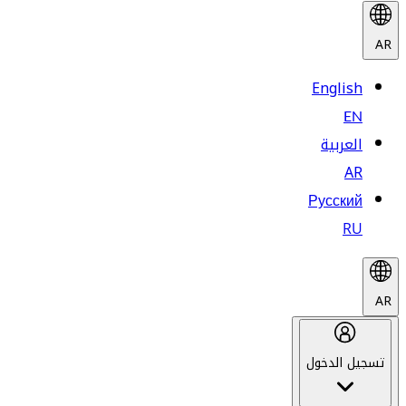
AR
English
EN
العربية
AR
Русский
RU
AR
تسجيل الدخول