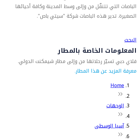
الباصات التي تتنقّل من وإلى وسط المدينة وكافة أحيائها
الصغيرة. تدير هذه الباصات شركة "سيتي باص".
العثور على متجر السفر الأقرب إليك
البحث
المعلومات الخاصة بالمطار
فلاي دبي تسيّر رحلاتها من وإلى مطار شيمكنت الدولي.
معرفة المزيد عن هذا المطار.
Home
الوجهات
آسيا الوسطى