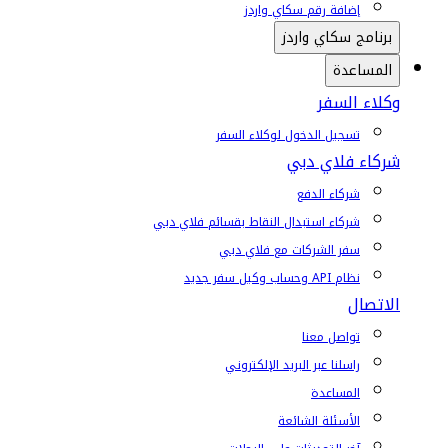
إضافة رقم سكاي واردز
برنامج سكاي واردز
المساعدة
وكلاء السفر
تسجيل الدخول لوكلاء السفر
شركاء فلاي دبي
شركاء الدفع
شركاء استبدال النقاط بقسائم فلاي دبي
سفر الشركات مع فلاي دبي
نظام API وحساب وكيل سفر جديد
الاتصال
تواصل معنا
راسلنا عبر البريد الإلكتروني
المساعدة
الأسئلة الشائعة