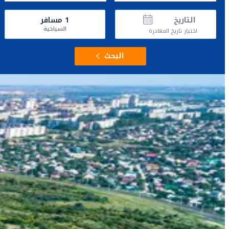
التاريخ
1
مسافر
السياحية
اختيار تاريخ المغادرة
البحث