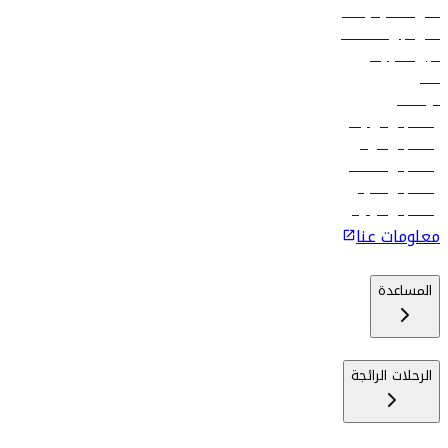
أدنى أسعار الرحلات
فلاي دبي للعطلات
تأجير السيارات
فنادق
الوظائف
رحلات إلى تبيليسي
رحلات إلى الرياض
رحلات إلى مسقط
رحلات إلى ماليه
رحلات إلى كولومبو
معلومات عنا
المساعدة
الرحلات الرائجة