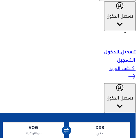
تسجيل الدخول
أهلاً بك في سكاي واردز طيران الإمارات برنامج الولاء المعتمد من قبل
طيران الإمارات، ومؤخراً فلاي دبي.
تسجيل الدخول
التسجيل
اكتشف المزيد
تسجيل الدخول
VOG
DXB
دبي
فولغوغراد