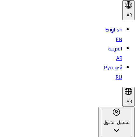
AR
English
EN
العربية
AR
Русский
RU
AR
تسجيل الدخول