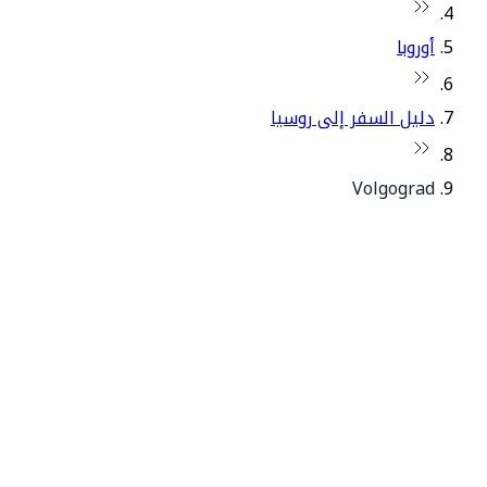
أوروبا
دليل السفر إلى روسيا
Volgograd
© فلاي دبي 2026. جميع الحقوق محفوظة.