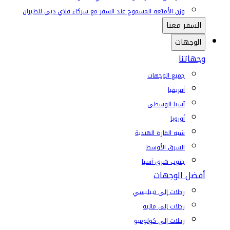
وزن الأمتعة المسموح عند السفر مع شركاء فلاي دبي للطيران
السفر معنا
الوجهات
وجهاتنا
جميع الوجهات
أفريقيا
آسيا الوسطى
أوروبا
شبه القارة الهندية
الشرق الأوسط
جنوب شرق آسيا
أفضل الوجهات
رحلات إلى تبيليسي
رحلات إلى ماليه
رحلات إلى كولومبو