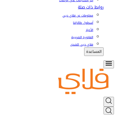
آخر التحديثات على الرحلات
روابط ذات صلة
معلومات عن فلاي دبي
أسطول طائراتنا
الأخبار
الفاتورة الضريبية
فلاي دبي للشحن
المساعدة