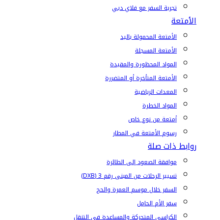
تجربة السفر مع فلاي دبي
الأمتعة
الأمتعة المحمولة باليد
الأمتعة المسجلة
المواد المحظورة والمقيدة
الأمتعة المتأخرة أو المتضررة
المعدات الرياضية
المواد الخطرة
أمتعة من نوع خاص
رسوم الأمتعة في المطار
روابط ذات صلة
موافقة الصعود إلى الطائرة
تسيير الرحلات من المبنى رقم 3 (DXB)
السفر خلال موسم العمرة والحج
سفر الأم الحامل
الكراسي المتحركة والمساعدة في التنقل