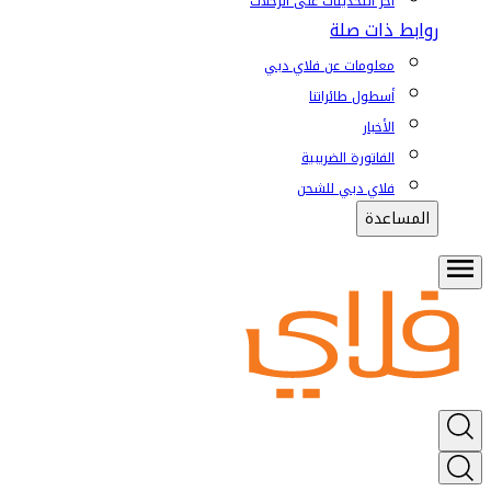
آخر التحديثات على الرحلات
روابط ذات صلة
معلومات عن فلاي دبي
أسطول طائراتنا
الأخبار
الفاتورة الضريبية
فلاي دبي للشحن
المساعدة