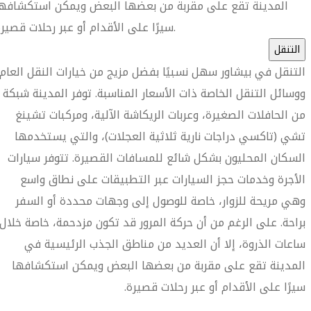
المدينة تقع على مقربة من بعضها البعض ويمكن استكشافها
سيرًا على الأقدام أو عبر رحلات قصيرة.
التنقل
التنقل في بيشاور سهل نسبيًا بفضل مزيج من خيارات النقل العام
ووسائل التنقل الخاصة ذات الأسعار المناسبة. توفر المدينة شبكة
من الحافلات الصغيرة، وعربات الريكاشة الآلية، ومركبات تشينغ
تشي (تاكسي دراجات نارية ثلاثية العجلات)، والتي يستخدمها
السكان المحليون بشكل شائع للمسافات القصيرة. تتوفر سيارات
الأجرة وخدمات حجز السيارات عبر التطبيقات على نطاق واسع
وهي مريحة للزوار، خاصة للوصول إلى وجهات محددة أو السفر
براحة. على الرغم من أن حركة المرور قد تكون مزدحمة، خاصة خلال
ساعات الذروة، إلا أن العديد من مناطق الجذب الرئيسية في
المدينة تقع على مقربة من بعضها البعض ويمكن استكشافها
سيرًا على الأقدام أو عبر رحلات قصيرة.