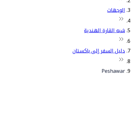
الوجهات
شبه القارة الهندية
دليل السفر إلى باكستان
Peshawar