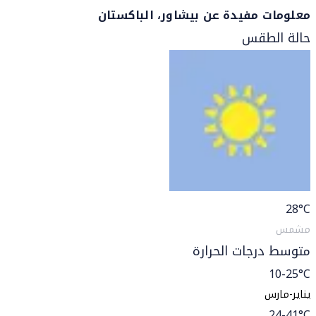
معلومات مفيدة عن بيشاور، الباكستان
حالة الطقس
28
°C
مشمس
متوسط درجات الحرارة
10-25°C
يناير-مارس
24-41°C