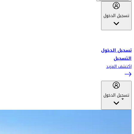
تسجيل الدخول
أهلاً بك في سكاي واردز طيران الإمارات برنامج الولاء المعتمد من قبل
طيران الإمارات، ومؤخراً فلاي دبي.
تسجيل الدخول
التسجيل
اكتشف المزيد
تسجيل الدخول