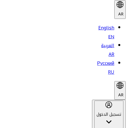
AR
English
EN
العربية
AR
Русский
RU
AR
تسجيل الدخول