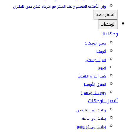
وزن الأمتعة المسموح عند السفر مع شركاء فلاي دبي للطيران
السفر معنا
الوجهات
وجهاتنا
جميع الوجهات
أفريقيا
آسيا الوسطى
أوروبا
شبه القارة الهندية
الشرق الأوسط
جنوب شرق آسيا
أفضل الوجهات
رحلات إلى تبيليسي
رحلات إلى ماليه
رحلات إلى كولومبو