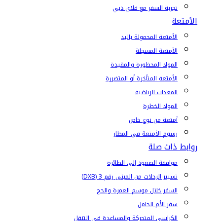
تجربة السفر مع فلاي دبي
الأمتعة
الأمتعة المحمولة باليد
الأمتعة المسجلة
المواد المحظورة والمقيدة
الأمتعة المتأخرة أو المتضررة
المعدات الرياضية
المواد الخطرة
أمتعة من نوع خاص
رسوم الأمتعة في المطار
روابط ذات صلة
موافقة الصعود إلى الطائرة
تسيير الرحلات من المبنى رقم 3 (DXB)
السفر خلال موسم العمرة والحج
سفر الأم الحامل
الكراسي المتحركة والمساعدة في التنقل