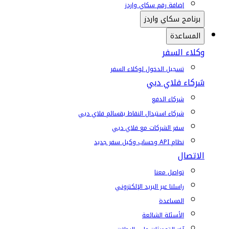
إضافة رقم سكاي واردز
برنامج سكاي واردز
المساعدة
وكلاء السفر
تسجيل الدخول لوكلاء السفر
شركاء فلاي دبي
شركاء الدفع
شركاء استبدال النقاط بقسائم فلاي دبي
سفر الشركات مع فلاي دبي
نظام API وحساب وكيل سفر جديد
الاتصال
تواصل معنا
راسلنا عبر البريد الإلكتروني
المساعدة
الأسئلة الشائعة