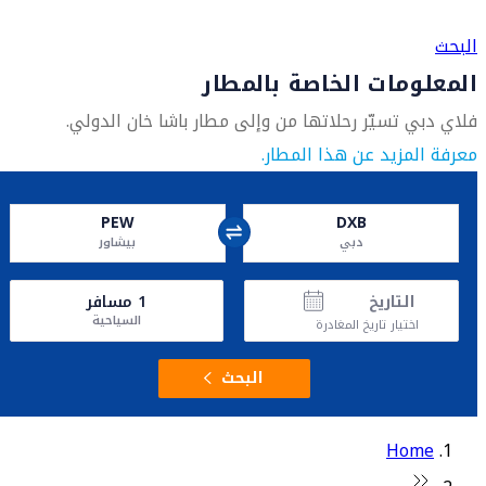
العثور على متجر السفر الأقرب إليك
البحث
المعلومات الخاصة بالمطار
فلاي دبي تسيّر رحلاتها من وإلى مطار باشا خان الدولي.
معرفة المزيد عن هذا المطار.
PEW
DXB
دبي
بيشاور
التاريخ
1
مسافر
السياحية
اختيار تاريخ المغادرة
البحث
Home