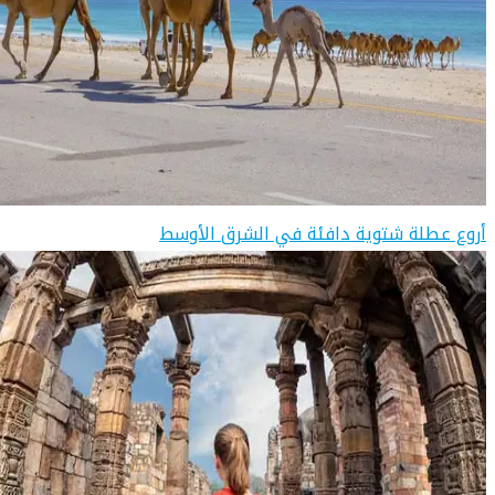
أروع عطلة شتوية دافئة في الشرق الأوسط