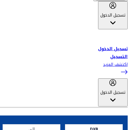
تسجيل الدخول
أهلاً بك في سكاي واردز طيران الإمارات برنامج الولاء المعتمد من قبل
طيران الإمارات، ومؤخراً فلاي دبي.
تسجيل الدخول
التسجيل
اكتشف المزيد
تسجيل الدخول
DXB
إلى