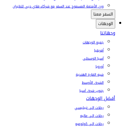
وزن الأمتعة المسموح عند السفر مع شركاء فلاي دبي للطيران
السفر معنا
الوجهات
وجهاتنا
جميع الوجهات
أفريقيا
آسيا الوسطى
أوروبا
شبه القارة الهندية
الشرق الأوسط
جنوب شرق آسيا
أفضل الوجهات
رحلات إلى تبيليسي
رحلات إلى ماليه
رحلات إلى كولومبو