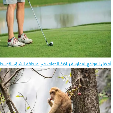
أفضل المواقع لممارسة رياضة الجولف في منطقة الشرق الأوسط