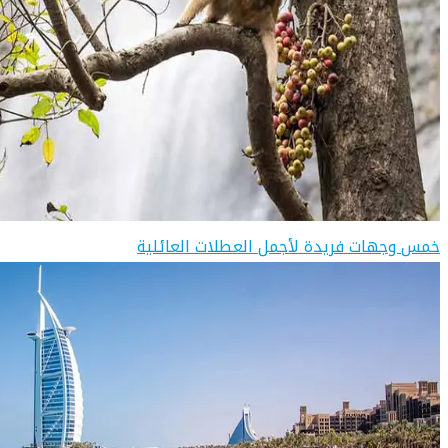
خمس وجهات فريدة لأجمل العطلات العائلية