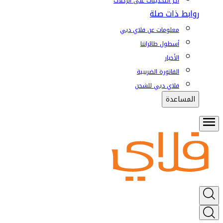
آخر التحديثات على الرحلات
روابط ذات صلة
معلومات عن فلاي دبي
أسطول طائراتنا
الأخبار
الفاتورة الضريبية
فلاي دبي للشحن
المساعدة