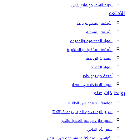
تجربة السفر مع فلاي دبي
الأمتعة
الأمتعة المحمولة باليد
الأمتعة المسجلة
المواد المحظورة والمقيدة
الأمتعة المتأخرة أو المتضررة
المعدات الرياضية
المواد الخطرة
أمتعة من نوع خاص
رسوم الأمتعة في المطار
روابط ذات صلة
موافقة الصعود إلى الطائرة
تسيير الرحلات من المبنى رقم 3 (DXB)
السفر خلال موسم العمرة والحج
سفر الأم الحامل
الكراسي المتحركة والمساعدة في التنقل