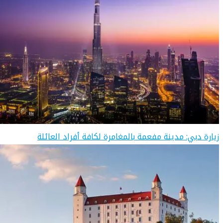
زيارة دبي: مدينة مفعمة بالمغامرة لكافة أفراد العائلة