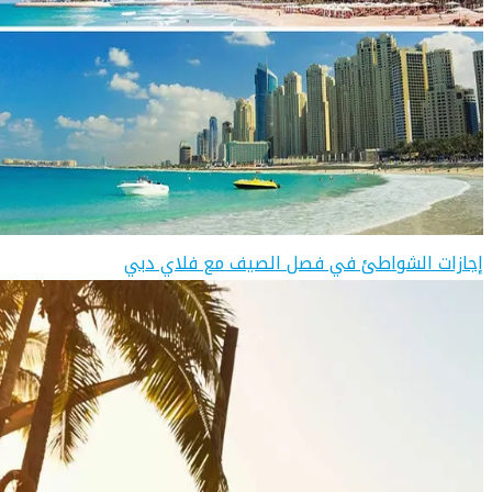
إجازات الشواطئ في فصل الصيف مع فلاي دبي