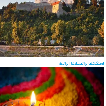
استكشف براتيسلافا الرائعة