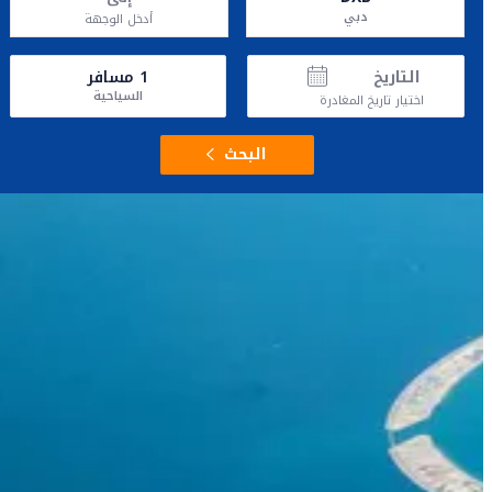
دبي
أدخل الوجهة
التاريخ
1
مسافر
السياحية
اختيار تاريخ المغادرة
البحث