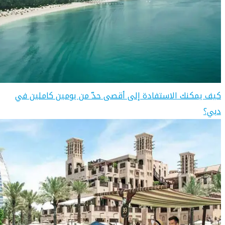
كيف يمكنك الاستفادة إلى أقصى حدّ من يومين كاملين في
دبي؟