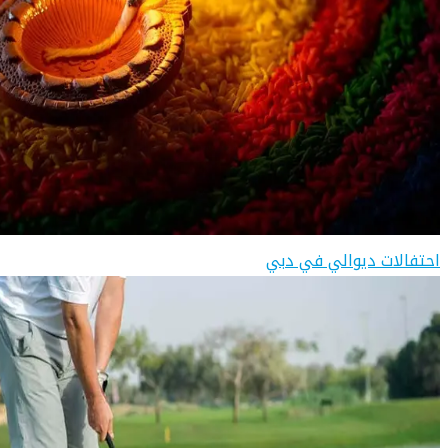
احتفالات ديوالي في دبي