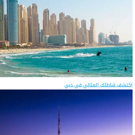
اكتشف شاطئك المثالي في دبي