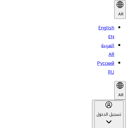
AR
English
EN
العربية
AR
Русский
RU
AR
تسجيل الدخول