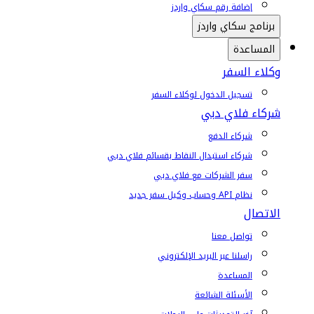
إضافة رقم سكاي واردز
برنامج سكاي واردز
المساعدة
وكلاء السفر
تسجيل الدخول لوكلاء السفر
شركاء فلاي دبي
شركاء الدفع
شركاء استبدال النقاط بقسائم فلاي دبي
سفر الشركات مع فلاي دبي
نظام API وحساب وكيل سفر جديد
الاتصال
تواصل معنا
راسلنا عبر البريد الإلكتروني
المساعدة
الأسئلة الشائعة