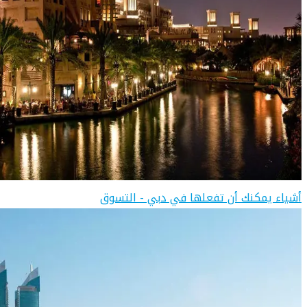
أشياء يمكنك أن تفعلها في دبي - التسوق