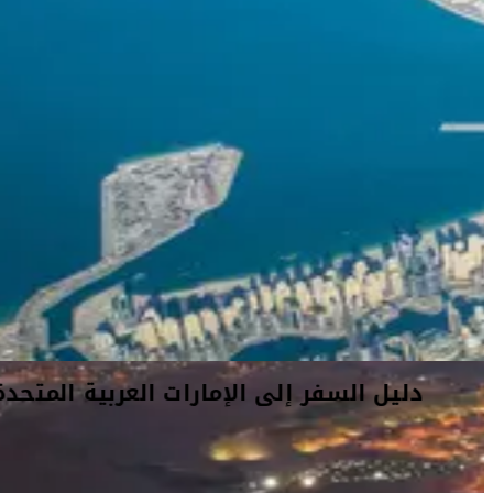
دليل السفر إلى الإمارات العربية المتحدة
تُعتبر الإمارات العربية المتحدة بوتقةً تنصهر فيها ثقافات العالم وقد
أثبتت نفسها كمحورٍ إقليمي للخدمات المالية، وقطاعات التجزئة، والسياحة