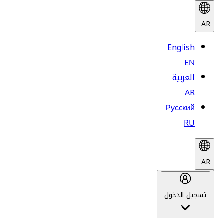
AR
English
EN
العربية
AR
Русский
RU
AR
تسجيل الدخول