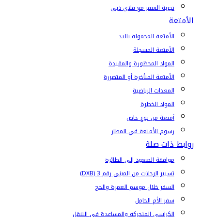
تجربة السفر مع فلاي دبي
الأمتعة
الأمتعة المحمولة باليد
الأمتعة المسجلة
المواد المحظورة والمقيدة
الأمتعة المتأخرة أو المتضررة
المعدات الرياضية
المواد الخطرة
أمتعة من نوع خاص
رسوم الأمتعة في المطار
روابط ذات صلة
موافقة الصعود إلى الطائرة
تسيير الرحلات من المبنى رقم 3 (DXB)
السفر خلال موسم العمرة والحج
سفر الأم الحامل
الكراسي المتحركة والمساعدة في التنقل