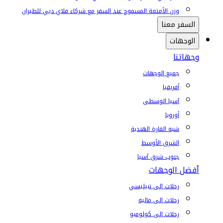
وزن الأمتعة المسموح عند السفر مع شركاء فلاي دبي للطيران
السفر معنا
الوجهات
وجهاتنا
جميع الوجهات
أفريقيا
آسيا الوسطى
أوروبا
شبه القارة الهندية
الشرق الأوسط
جنوب شرق آسيا
أفضل الوجهات
رحلات إلى تبيليسي
رحلات إلى ماليه
رحلات إلى كولومبو