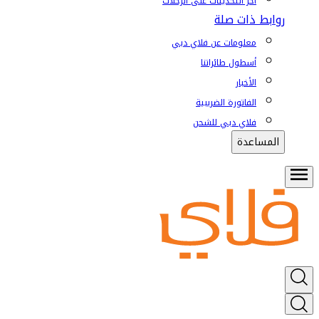
آخر التحديثات على الرحلات
روابط ذات صلة
معلومات عن فلاي دبي
أسطول طائراتنا
الأخبار
الفاتورة الضريبية
فلاي دبي للشحن
المساعدة