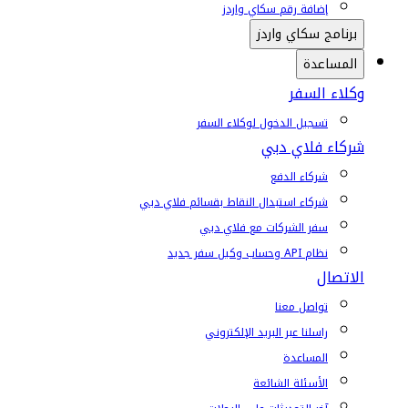
إضافة رقم سكاي واردز
برنامج سكاي واردز
المساعدة
وكلاء السفر
تسجيل الدخول لوكلاء السفر
شركاء فلاي دبي
شركاء الدفع
شركاء استبدال النقاط بقسائم فلاي دبي
سفر الشركات مع فلاي دبي
نظام API وحساب وكيل سفر جديد
الاتصال
تواصل معنا
راسلنا عبر البريد الإلكتروني
المساعدة
الأسئلة الشائعة