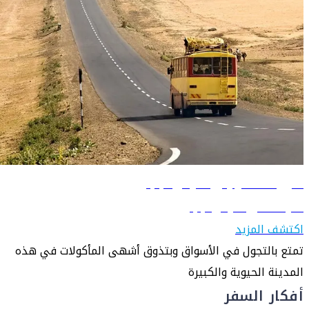
دليل السفر إلى أديس أبابا
تعرّف على أديس أبابا
اكتشف المزيد
تمتع بالتجول في الأسواق وبتذوق أشهى المأكولات في هذه
المدينة الحيوية والكبيرة
أفكار السفر