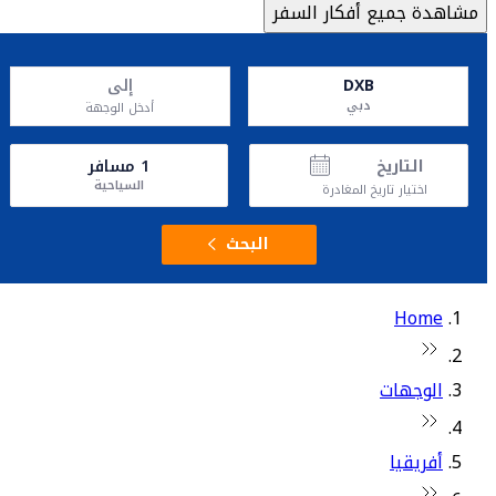
مشاهدة جميع أفكار السفر
DXB
إلى
دبي
أدخل الوجهة
التاريخ
1
مسافر
السياحية
اختيار تاريخ المغادرة
البحث
Home
الوجهات
أفريقيا