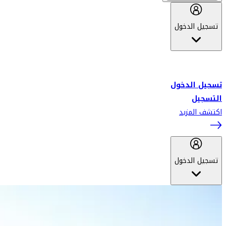
تسجيل الدخول
أهلاً بك في سكاي واردز طيران الإمارات برنامج الولاء المعتمد من قبل
طيران الإمارات، ومؤخراً فلاي دبي.
تسجيل الدخول
التسجيل
اكتشف المزيد
تسجيل الدخول