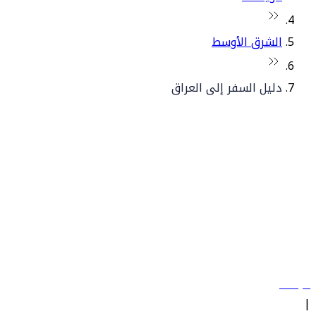
الشرق الأوسط
دليل السفر إلى العراق
© فلاي دبي 2026. جميع الحقوق محفوظة.
سياساتنا
|