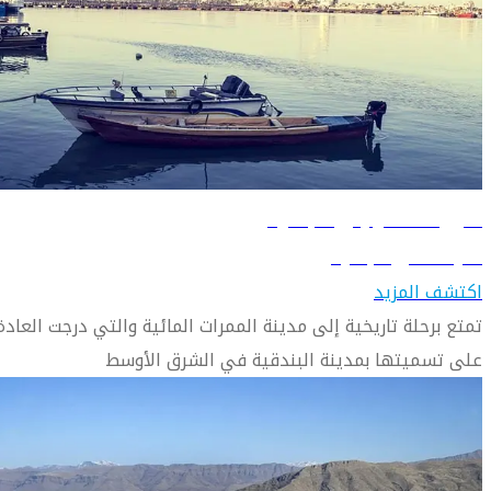
دليل السفر إلى البصرة
تعرّف على البصرة
اكتشف المزيد
تمتع برحلة تاريخية إلى مدينة الممرات المائية والتي درجت العادة
على تسميتها بمدينة البندقية في الشرق الأوسط