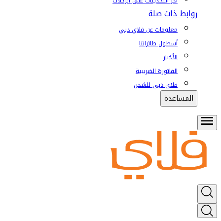
آخر التحديثات على الرحلات
روابط ذات صلة
معلومات عن فلاي دبي
أسطول طائراتنا
الأخبار
الفاتورة الضريبية
فلاي دبي للشحن
المساعدة