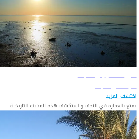
دليل السفر إلى النجف
تعرّف على النجف
اكتشف المزيد
تمتع بالعمارة في النجف و استكشف هذه المدينة التاريخية