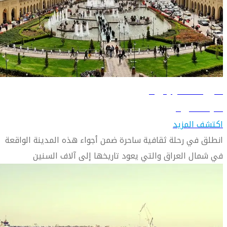
دليل السفر إلى أربيل
تعرّف على أربيل
اكتشف المزيد
انطلق في رحلة ثقافية ساحرة ضمن أجواء هذه المدينة الواقعة
في شمال العراق والتي يعود تاريخها إلى آلاف السنين