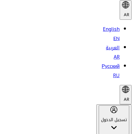
AR
English
EN
العربية
AR
Русский
RU
AR
تسجيل الدخول