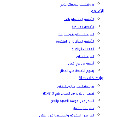
تجربة السفر مع فلاي دبي
الأمتعة
الأمتعة المحمولة باليد
الأمتعة المسجلة
المواد المحظورة والمقيدة
الأمتعة المتأخرة أو المتضررة
المعدات الرياضية
المواد الخطرة
أمتعة من نوع خاص
رسوم الأمتعة في المطار
روابط ذات صلة
موافقة الصعود إلى الطائرة
تسيير الرحلات من المبنى رقم 3 (DXB)
السفر خلال موسم العمرة والحج
سفر الأم الحامل
الكراسي المتحركة والمساعدة في التنقل