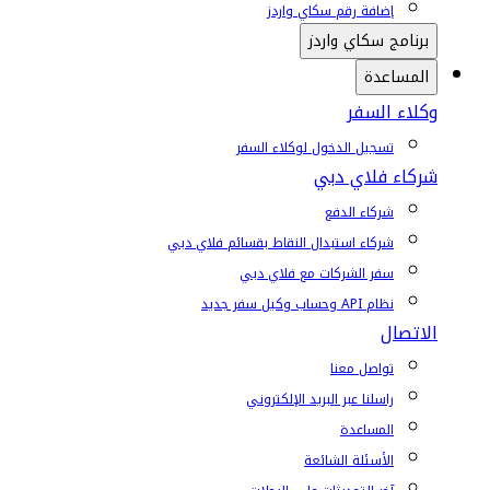
إضافة رقم سكاي واردز
برنامج سكاي واردز
المساعدة
وكلاء السفر
تسجيل الدخول لوكلاء السفر
شركاء فلاي دبي
شركاء الدفع
شركاء استبدال النقاط بقسائم فلاي دبي
سفر الشركات مع فلاي دبي
نظام API وحساب وكيل سفر جديد
الاتصال
تواصل معنا
راسلنا عبر البريد الإلكتروني
المساعدة
الأسئلة الشائعة