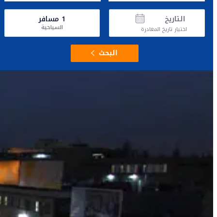
التاريخ
1
مسافر
السياحية
اختيار تاريخ المغادرة
البحث