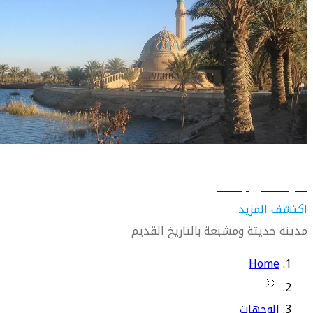
دليل السفر إلى بغداد
تعرّف على بغداد
اكتشف المزيد
مدينة حديثة ومشبعة بالتاريخ القديم
Home
الوجهات