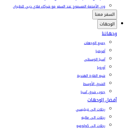
وزن الأمتعة المسموح عند السفر مع شركاء فلاي دبي للطيران
السفر معنا
الوجهات
وجهاتنا
جميع الوجهات
أفريقيا
آسيا الوسطى
أوروبا
شبه القارة الهندية
الشرق الأوسط
جنوب شرق آسيا
أفضل الوجهات
رحلات إلى تبيليسي
رحلات إلى ماليه
رحلات إلى كولومبو