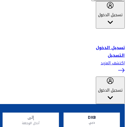
تسجيل الدخول
أهلاً بك في سكاي واردز طيران الإمارات برنامج الولاء المعتمد من قبل
طيران الإمارات، ومؤخراً فلاي دبي.
تسجيل الدخول
التسجيل
اكتشف المزيد
تسجيل الدخول
DXB
إلى
دبي
أدخل الوجهة